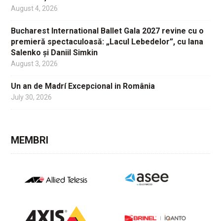
August 4, 2026
Bucharest International Ballet Gala 2027 revine cu o
premieră spectaculoasă: „Lacul Lebedelor”, cu Iana
Salenko și Daniil Simkin
August 3, 2026
Un an de Madrí Excepcional in România
July 30, 2026
MEMBRI