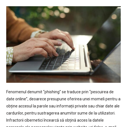
Fenomenul denumit “phishing” se traduce prin “pescuirea de
date online”, deoarece presupune oferirea unei momeli pentru a
obține accesul la parole sau informații private sau chiar date ale
cardurilor, pentru sustragerea anumitor sume de la utilizatori.
Infractorii cibernetici încearcă să obțină acces la datele