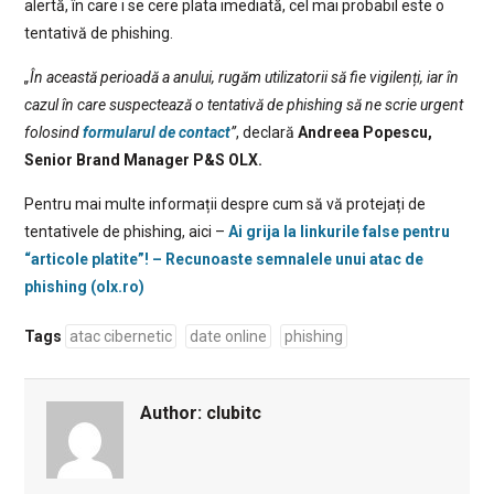
alertă, în care i se cere plata imediată, cel mai probabil este o
tentativă de phishing.
„În această perioadă a anului, rugăm utilizatorii să fie vigilenți, iar în
cazul în care suspectează o tentativă de phishing să ne scrie urgent
folosind
formularul de contact
”
, declară
Andreea Popescu,
Senior Brand Manager P&S OLX.
Pentru mai multe informații despre cum să vă protejați de
tentativele de phishing, aici –
Ai grija la linkurile false pentru
“articole platite”! – Recunoaste semnalele unui atac de
phishing (olx.ro)
Tags
atac cibernetic
date online
phishing
Author:
clubitc