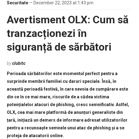
Securitate
— December 22, 2023 at 1:43 pm
Avertisment OLX: Cum să
tranzacționezi în
siguranță de sărbători
by
clubitc
Perioada sărbătorilor este momentul perfect pentru a
surprinde membrii familiei cu daruri speciale. Însă, în
această perioadă festivă, în care nevoia de cumpărare este
din ce în ce mai mare, riscurile de a cădea victima
potențialelor atacuri de phishing, cresc semnificativ. Astfel,
OLX, cea mai mare platformă de anunțuri generaliste din
țară, inițiază un demers de informare adresat utilizatorilor
pentru a recunoaște semnele unui atac de phishing și a se
proteja de atacatorii online.