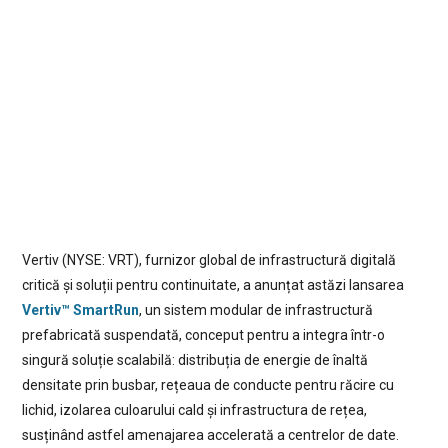
Vertiv (NYSE: VRT), furnizor global de infrastructură digitală
critică și soluții pentru continuitate, a anunțat astăzi lansarea
Vertiv™ SmartRun
, un sistem modular de infrastructură
prefabricată suspendată, conceput pentru a integra într-o
singură soluție scalabilă: distribuția de energie de înaltă
densitate prin busbar, rețeaua de conducte pentru răcire cu
lichid, izolarea culoarului cald și infrastructura de rețea,
susținând astfel amenajarea accelerată a centrelor de date.