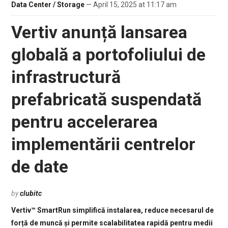
Data Center / Storage
— April 15, 2025 at 11:17 am
Vertiv anunță lansarea
globală a portofoliului de
infrastructură
prefabricată suspendată
pentru accelerarea
implementării centrelor
de date
by
clubitc
Vertiv™ SmartRun simplifică instalarea, reduce necesarul de
forță de muncă și permite scalabilitatea rapidă pentru medii