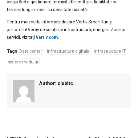
asigurând o gestionare termică eficientă și o fiabilitate pe
termen lung în medii cu densitate ridicată.
Pentru mai multe informații despre Vertiv SmartRun și
portofoliul Vertiv de soluții de infrastructură, energie, răcire și
servicii, vizitați
Vertiv.com
.
Tags
Data center
infrastructura digitala
infrastructura IT
sistem modular
Author:
clubitc