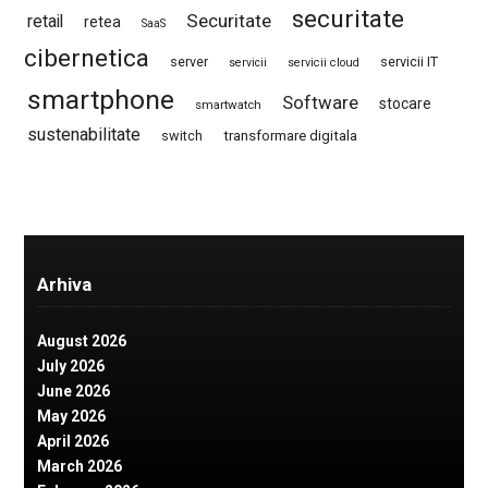
securitate
Securitate
retail
retea
SaaS
cibernetica
server
servicii IT
servicii
servicii cloud
smartphone
Software
stocare
smartwatch
sustenabilitate
switch
transformare digitala
Arhiva
August 2026
July 2026
June 2026
May 2026
April 2026
March 2026