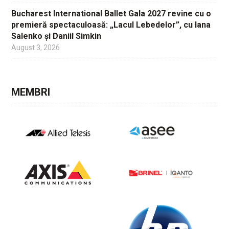
Bucharest International Ballet Gala 2027 revine cu o
premieră spectaculoasă: „Lacul Lebedelor”, cu Iana
Salenko și Daniil Simkin
August 3, 2026
MEMBRI