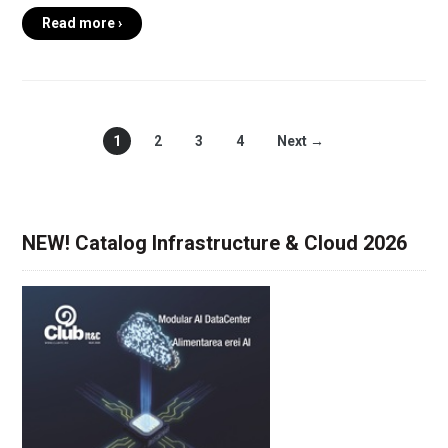
Read more ›
1
2
3
4
Next →
NEW! Catalog Infrastructure & Cloud 2026