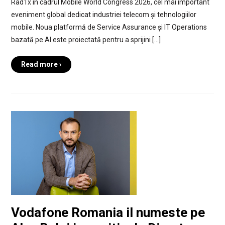
Rad1x în cadrul Mobile World Congress 2026, cel mai important
eveniment global dedicat industriei telecom și tehnologiilor
mobile. Noua platformă de Service Assurance și IT Operations
bazată pe AI este proiectată pentru a sprijini […]
Read more ›
Vodafone Romania il numeste pe