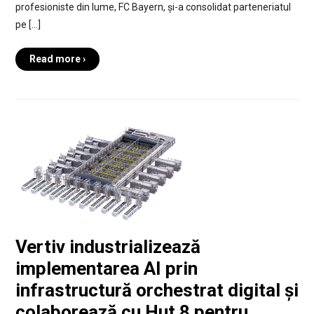
profesioniste din lume, FC Bayern, și-a consolidat parteneriatul
pe […]
Read more ›
Vertiv industrializează
implementarea AI prin
infrastructură orchestratӑ digital și
colaborează cu Hut 8 pentru