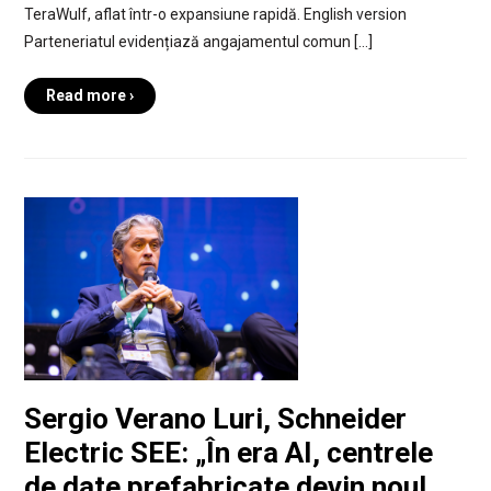
TeraWulf, aflat într-o expansiune rapidă. English version
Parteneriatul evidențiază angajamentul comun […]
Read more ›
Sergio Verano Luri, Schneider
Electric SEE: „În era AI, centrele
de date prefabricate devin noul