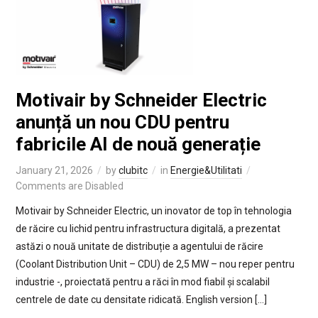
Motivair by Schneider Electric
anunță un nou CDU pentru
fabricile AI de nouă generație
January 21, 2026
by
clubitc
in
Energie&Utilitati
Comments are Disabled
Motivair by Schneider Electric, un inovator de top în tehnologia
de răcire cu lichid pentru infrastructura digitală, a prezentat
astăzi o nouă unitate de distribuție a agentului de răcire
(Coolant Distribution Unit – CDU) de 2,5 MW – nou reper pentru
industrie -, proiectată pentru a răci în mod fiabil și scalabil
centrele de date cu densitate ridicată. English version […]