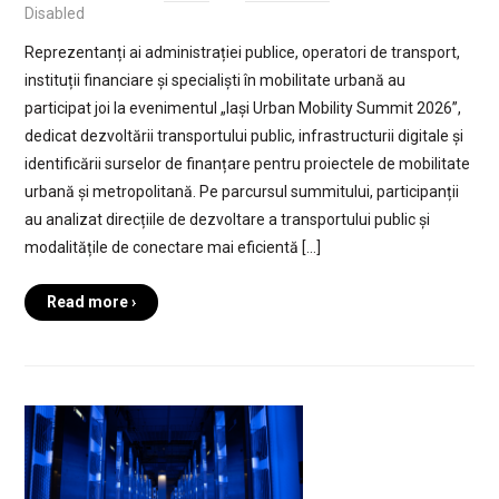
Disabled
Reprezentanți ai administrației publice, operatori de transport,
instituții financiare și specialiști în mobilitate urbană au
participat joi la evenimentul „Iași Urban Mobility Summit 2026”,
dedicat dezvoltării transportului public, infrastructurii digitale și
identificării surselor de finanțare pentru proiectele de mobilitate
urbană și metropolitană. Pe parcursul summitului, participanții
au analizat direcțiile de dezvoltare a transportului public și
modalitățile de conectare mai eficientă […]
Read more ›