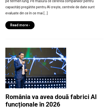
pe termen lung. Pe măsură ce cererea companiilor pentru
capacități pregătite pentru AI crește, centrele de date sunt
evaluate din ce în ce mai […]
Read more ›
România va avea două fabrici AI
funcționale în 2026