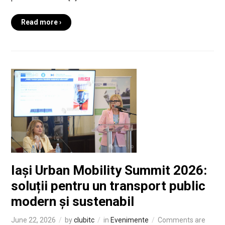
Read more ›
Iași Urban Mobility Summit 2026:
soluții pentru un transport public
modern și sustenabil
June 22, 2026
by
clubitc
in
Evenimente
Comments are