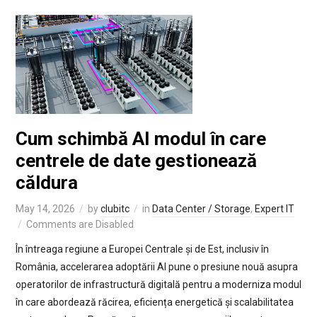
Cum schimbă AI modul în care
centrele de date gestionează
căldura
May 14, 2026
by
clubitc
in
Data Center / Storage
,
Expert IT
Comments are Disabled
În întreaga regiune a Europei Centrale și de Est, inclusiv în
România, accelerarea adoptării AI pune o presiune nouă asupra
operatorilor de infrastructură digitală pentru a moderniza modul
în care abordează răcirea, eficiența energetică și scalabilitatea