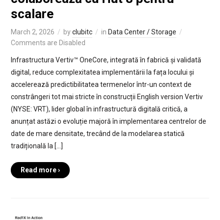
scalare
March 2, 2026
by
clubitc
in
Data Center / Storage
Comments are Disabled
Infrastructura Vertiv™ OneCore, integrată în fabrică și validată
digital, reduce complexitatea implementării la fața locului și
accelerează predictibilitatea termenelor într-un context de
constrângeri tot mai stricte în construcții English version Vertiv
(NYSE: VRT), lider global în infrastructură digitală critică, a
anunțat astăzi o evoluție majoră în implementarea centrelor de
date de mare densitate, trecând de la modelarea statică
tradițională la […]
Read more ›