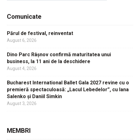
Comunicate
Părul de festival, reinventat
August 6, 2026
Dino Parc Râșnov confirmă maturitatea unui
business, la 11 ani de la deschidere
August 4, 2026
Bucharest International Ballet Gala 2027 revine cu o
premieră spectaculoasă: „Lacul Lebedelor”, cu Iana
Salenko și Daniil Simkin
August 3, 2026
MEMBRI