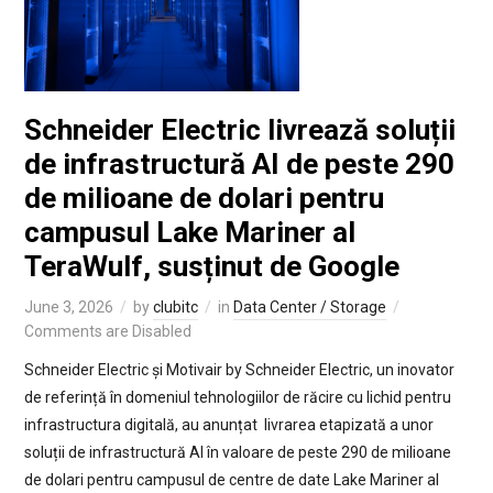
Schneider Electric livrează soluții
de infrastructură AI de peste 290
de milioane de dolari pentru
campusul Lake Mariner al
TeraWulf, susținut de Google
June 3, 2026
by
clubitc
in
Data Center / Storage
Comments are Disabled
Schneider Electric și Motivair by Schneider Electric, un inovator
de referință în domeniul tehnologiilor de răcire cu lichid pentru
infrastructura digitală, au anunțat livrarea etapizată a unor
soluții de infrastructură AI în valoare de peste 290 de milioane
de dolari pentru campusul de centre de date Lake Mariner al