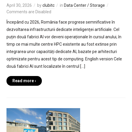
April 30, 2026
by
clubitc
in
Data Center / Storage
Comments are Disabled
Începând cu 2026, România face progrese semnificative în
dezvoltarea infrastructurii dedicate inteligenței artificiale. Cel
puțin două fabrici AI vor deveni operaționale în cursul anului, în
timp ce mai multe centre HPC existente au fost extinse prin
integrarea unor capacități dedicate AI, bazate pe arhitecturi
optimizate pentru acest tip de computing. English version Cele
două fabrici AI sunt localizate în centrul […]
Read more ›