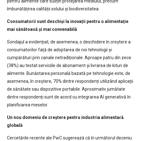
pentru alimente care susțin protejarea mediului, precum
îmbunătățirea calității solului și biodiversitatea.
Consumatorii sunt deschiși la inovații pentru o alimentație
mai sănătoasă și mai convenabilă
Sondajul a evidențiat, de asemenea, o deschidere în creștere a
consumatorilor față de adoptarea de noi tehnologii și
cumpărături prin canale netradiționale. Aproape patru din zece
(38%) au testat serviciile de abonament și livrarea de kituri de
alimente. Bunăstarea personală bazată pe tehnologie este, de
asemenea, în creștere, 70% dintre respondenți utilizând aplicații
de sănătate sau dispozitive portabile. Aproximativ jumătate
dintre respondenți sunt de acord cu integrarea AI generativă în
planificarea meselor.
Un nou domeniu de creștere pentru industria alimentară
globală
Cercetările recente ale PwC sugerează că în următorul deceniu