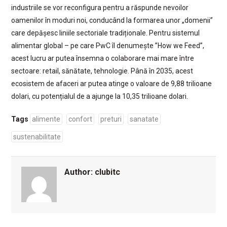
industriile se vor reconfigura pentru a răspunde nevoilor
oamenilor în moduri noi, conducând la formarea unor „domenii”
care depășesc liniile sectoriale tradiționale. Pentru sistemul
alimentar global – pe care PwC îl denumește ”How we Feed”,
acest lucru ar putea însemna o colaborare mai mare între
sectoare: retail, sănătate, tehnologie. Până în 2035, acest
ecosistem de afaceri ar putea atinge o valoare de 9,88 trilioane
dolari, cu potențialul de a ajunge la 10,35 trilioane dolari.
Tags
alimente
confort
preturi
sanatate
sustenabilitate
Author:
clubitc