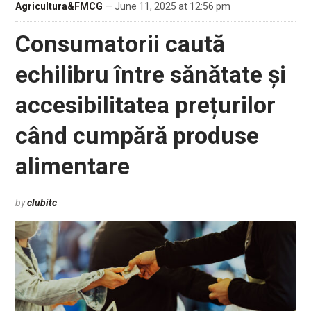
Agricultura&FMCG
— June 11, 2025 at 12:56 pm
Consumatorii caută
echilibru între sănătate și
accesibilitatea prețurilor
când cumpără produse
alimentare
by
clubitc