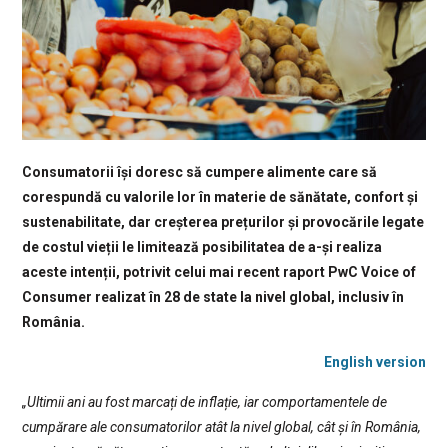
Consumatorii își doresc să cumpere alimente care să
corespundă cu valorile lor în materie de sănătate, confort și
sustenabilitate, dar creșterea prețurilor și provocările legate
de costul vieții le limitează posibilitatea de a-și realiza
aceste intenții, potrivit celui mai recent raport PwC Voice of
Consumer realizat în 28 de state la nivel global, inclusiv în
România.
English version
„Ultimii ani au fost marcați de inflație, iar comportamentele de
cumpărare ale consumatorilor atât la nivel global, cât și în România,