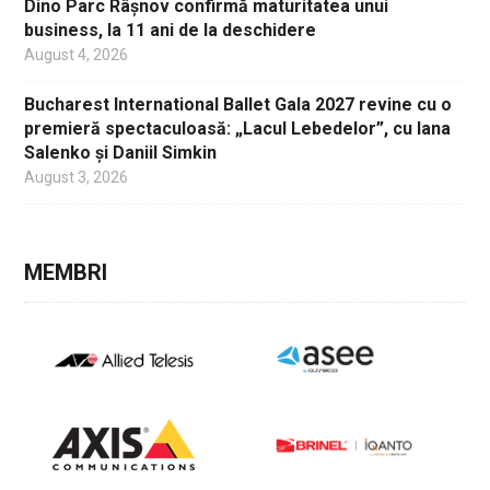
Dino Parc Râșnov confirmă maturitatea unui
business, la 11 ani de la deschidere
August 4, 2026
Bucharest International Ballet Gala 2027 revine cu o
premieră spectaculoasă: „Lacul Lebedelor”, cu Iana
Salenko și Daniil Simkin
August 3, 2026
MEMBRI