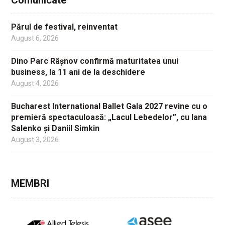
Comunicate
Părul de festival, reinventat
August 6, 2026
Dino Parc Râșnov confirmă maturitatea unui
business, la 11 ani de la deschidere
August 4, 2026
Bucharest International Ballet Gala 2027 revine cu o
premieră spectaculoasă: „Lacul Lebedelor”, cu Iana
Salenko și Daniil Simkin
August 3, 2026
MEMBRI