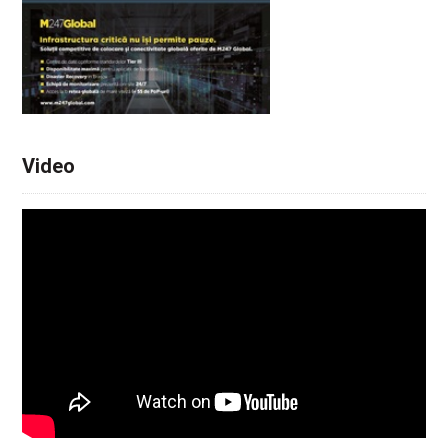
Video