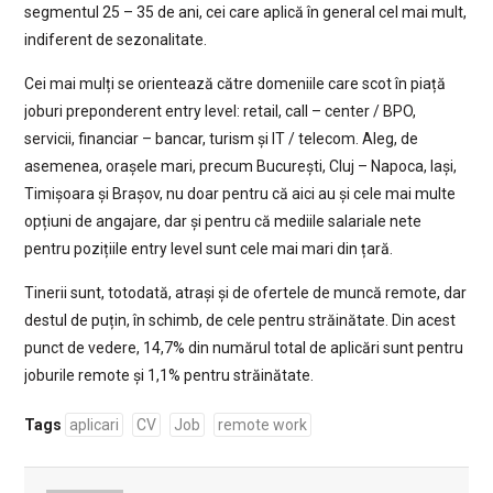
segmentul 25 – 35 de ani, cei care aplică în general cel mai mult,
indiferent de sezonalitate.
Cei mai mulți se orientează către domeniile care scot în piață
joburi preponderent entry level: retail, call – center / BPO,
servicii, financiar – bancar, turism și IT / telecom. Aleg, de
asemenea, orașele mari, precum București, Cluj – Napoca, Iași,
Timișoara și Brașov, nu doar pentru că aici au și cele mai multe
opțiuni de angajare, dar și pentru că mediile salariale nete
pentru pozițiile entry level sunt cele mai mari din țară.
Tinerii sunt, totodată, atrași și de ofertele de muncă remote, dar
destul de puțin, în schimb, de cele pentru străinătate. Din acest
punct de vedere, 14,7% din numărul total de aplicări sunt pentru
joburile remote și 1,1% pentru străinătate.
Tags
aplicari
CV
Job
remote work