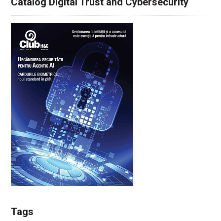
Catalog Digital Trust and Cybersecurity
Tags