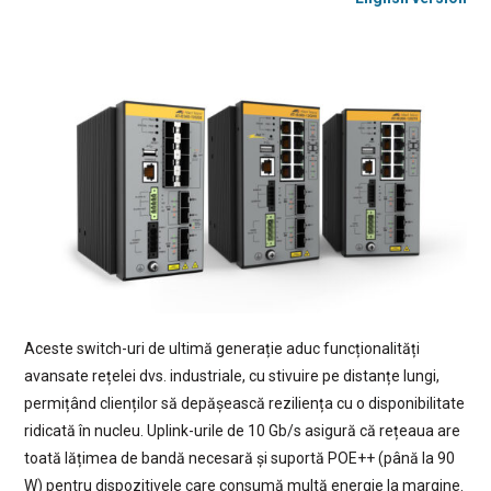
Aceste switch-uri de ultimă generație aduc funcționalități
avansate rețelei dvs. industriale, cu stivuire pe distanțe lungi,
permițând clienților să depășească reziliența cu o disponibilitate
ridicată în nucleu. Uplink-urile de 10 Gb/s asigură că rețeaua are
toată lățimea de bandă necesară și suportă POE++ (până la 90
W) pentru dispozitivele care consumă multă energie la margine.