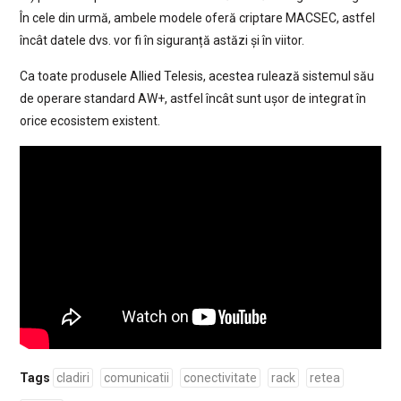
În cele din urmă, ambele modele oferă criptare MACSEC, astfel
încât datele dvs. vor fi în siguranță astăzi și în viitor.
Ca toate produsele Allied Telesis, acestea rulează sistemul său
de operare standard AW+, astfel încât sunt ușor de integrat în
orice ecosistem existent.
Tags
cladiri
comunicatii
conectivitate
rack
retea