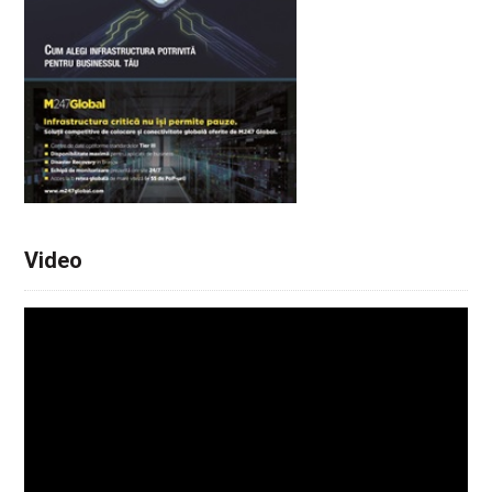
Video