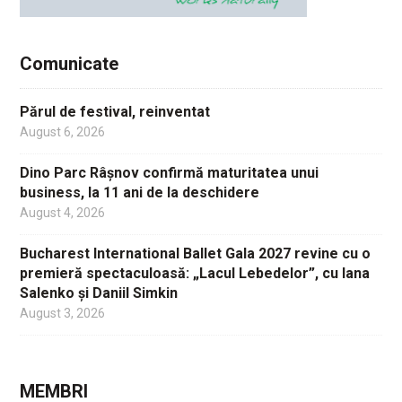
Comunicate
Părul de festival, reinventat
August 6, 2026
Dino Parc Râșnov confirmă maturitatea unui
business, la 11 ani de la deschidere
August 4, 2026
Bucharest International Ballet Gala 2027 revine cu o
premieră spectaculoasă: „Lacul Lebedelor”, cu Iana
Salenko și Daniil Simkin
August 3, 2026
MEMBRI