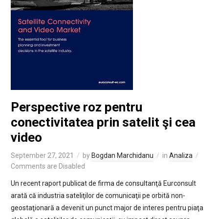
Perspective roz pentru
conectivitatea prin satelit şi cea
video
September 27, 2021
by
Bogdan Marchidanu
in
Analiza
Comments are Disabled
Un recent raport publicat de firma de consultanţă Eurconsult
arată că industria sateliţilor de comunicaţii pe orbită non-
geostaţionară a devenit un punct major de interes pentru piaţa