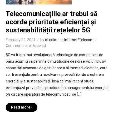
Telecomunicațiile ar trebui să
acorde prioritate eficienței și
sustenabilității rețelelor 5G
February 24, 2021
by
clubitc
in
Internet/Telecom
Comments are Disabled
5G va fi cea mai revoluționară tehnologie de comunicații de
până acum și va permite o multitudine de noi servicii, inclusiv
capacități avansate de gestionare a alimentării electrice, care
vor fi esențiale pentru rezolvarea provocărilor de creștere a
energiei și a sustenabilității. Însă cel mai recent studiu
evidențiază provocările practice ale managementului energiei
5G cu care operatorii de telecomunicații se […]
Read more ›