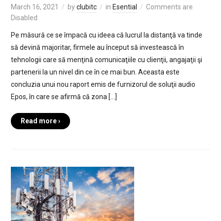
March 16, 2021
by
clubitc
in
Esential
Comments are
Disabled
Pe măsură ce se împacă cu ideea că lucrul la distanţă va tinde
să devină majoritar, firmele au început să investească în
tehnologii care să menţină comunicaţiile cu clienţii, angajaţii şi
partenerii la un nivel din ce în ce mai bun. Aceasta este
concluzia unui nou raport emis de furnizorul de soluţii audio
Epos, în care se afirmă că zona […]
Read more ›