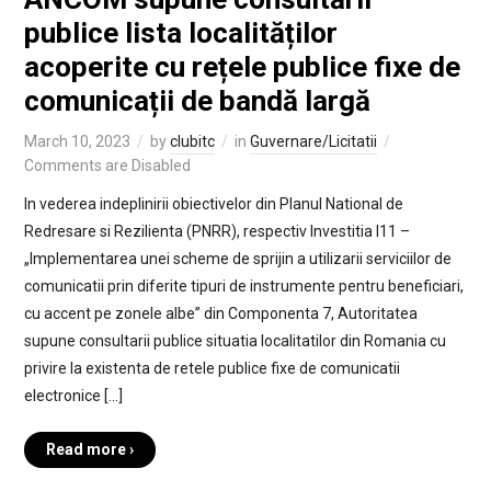
publice lista localităților
acoperite cu rețele publice fixe de
comunicații de bandă largă
March 10, 2023
by
clubitc
in
Guvernare/Licitatii
Comments are Disabled
In vederea indeplinirii obiectivelor din Planul National de
Redresare si Rezilienta (PNRR), respectiv Investitia I11 –
„Implementarea unei scheme de sprijin a utilizarii serviciilor de
comunicatii prin diferite tipuri de instrumente pentru beneficiari,
cu accent pe zonele albe” din Componenta 7, Autoritatea
supune consultarii publice situatia localitatilor din Romania cu
privire la existenta de retele publice fixe de comunicatii
electronice […]
Read more ›