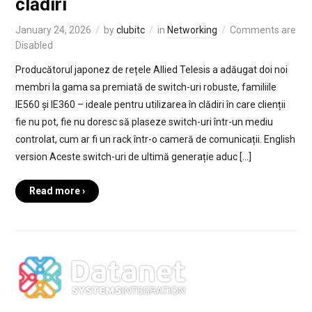
clădiri
January 24, 2026
by
clubitc
in
Networking
Comments are
Disabled
Producătorul japonez de rețele Allied Telesis a adăugat doi noi
membri la gama sa premiată de switch-uri robuste, familiile
IE560 și IE360 – ideale pentru utilizarea în clădiri în care clienții
fie nu pot, fie nu doresc să plaseze switch-uri într-un mediu
controlat, cum ar fi un rack într-o cameră de comunicații. English
version Aceste switch-uri de ultimă generație aduc […]
Read more ›