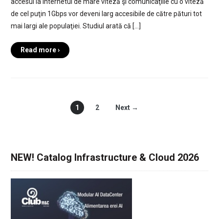
accesul la Internetul de mare viteză şi comunicaţiile cu o viteză
de cel puţin 1Gbps vor deveni larg accesibile de către pături tot
mai largi ale populaţiei. Studiul arată că […]
Read more ›
1
2
Next →
NEW! Catalog Infrastructure & Cloud 2026