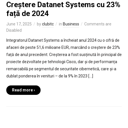
Creștere Datanet Systems cu 23%
față de 2024
June 17, 2025
by
clubitc
in
Business
Comments are
Disabled
Integratorul Datanet Systems a încheiat anul 2024 cu o cifră de
afaceri de peste 51,6 milioane EUR, marcând o creștere de 23%
față de anul precedent. Creșterea a fost susținută în principal de
proiecte dezvoltate pe tehnologii Cisco, dar și de performanța
remarcabilă pe segmentul de securitate cibernetică, care și-a
dublat ponderea în venituri – de la 9% în 2023 […]
Read more ›