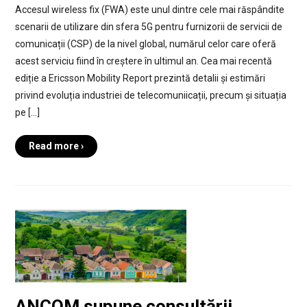
Accesul wireless fix (FWA) este unul dintre cele mai răspândite
scenarii de utilizare din sfera 5G pentru furnizorii de servicii de
comunicații (CSP) de la nivel global, numărul celor care oferă
acest serviciu fiind în creștere în ultimul an. Cea mai recentă
ediție a Ericsson Mobility Report prezintă detalii și estimări
privind evoluția industriei de telecomuniicații, precum și situația
pe […]
Read more ›
ANCOM supune consultării