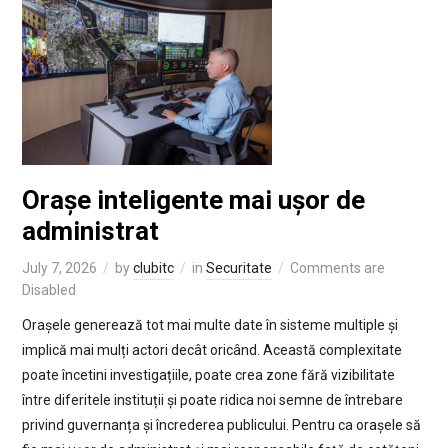
Orașe inteligente mai ușor de
administrat
July 7, 2026
by
clubitc
in
Securitate
Comments are
Disabled
Orașele generează tot mai multe date în sisteme multiple și
implică mai mulți actori decât oricând. Această complexitate
poate încetini investigațiile, poate crea zone fără vizibilitate
între diferitele instituții și poate ridica noi semne de întrebare
privind guvernanța și încrederea publicului. Pentru ca orașele să