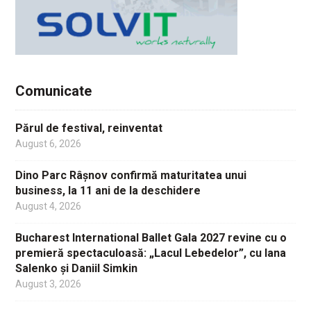
Comunicate
Părul de festival, reinventat
August 6, 2026
Dino Parc Râșnov confirmă maturitatea unui
business, la 11 ani de la deschidere
August 4, 2026
Bucharest International Ballet Gala 2027 revine cu o
premieră spectaculoasă: „Lacul Lebedelor”, cu Iana
Salenko și Daniil Simkin
August 3, 2026