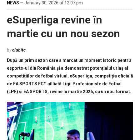
NEWS
— January 30, 2026 at 12:07 pm
eSuperliga revine în
martie cu un nou sezon
by
clubitc
După un prim sezon care a marcat un moment istoric pentru
esports-ul din România și a demonstrat potențialul uriaș al
competițiilor de fotbal virtual, eSuperliga, competiția oficială
de EA SPORTS FC™ afiliată Ligii Profesioniste de Fotbal
(LPF) și EA SPORTS, revine în martie 2026, cu un nou format.