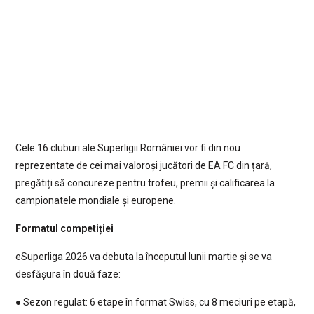
Cele 16 cluburi ale Superligii României vor fi din nou
reprezentate de cei mai valoroși jucători de EA FC din țară,
pregătiți să concureze pentru trofeu, premii și calificarea la
campionatele mondiale și europene.
Formatul competiției
eSuperliga 2026 va debuta la începutul lunii martie și se va
desfășura în două faze:
● Sezon regulat: 6 etape în format Swiss, cu 8 meciuri pe etapă,