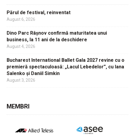
Părul de festival, reinventat
August 6, 2026
Dino Parc Râșnov confirmă maturitatea unui
business, la 11 ani de la deschidere
August 4, 2026
Bucharest International Ballet Gala 2027 revine cu o
premieră spectaculoasă: „Lacul Lebedelor”, cu Iana
Salenko și Daniil Simkin
August 3, 2026
MEMBRI