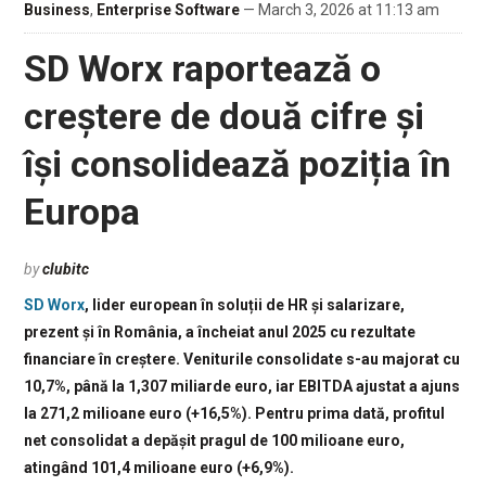
Business
,
Enterprise Software
— March 3, 2026 at 11:13 am
SD Worx raportează o
creștere de două cifre și
își consolidează poziția în
Europa
by
clubitc
SD Worx
, lider european în soluții de HR și salarizare,
prezent și în România, a încheiat anul 2025 cu rezultate
financiare în creștere. Veniturile consolidate s-au majorat cu
10,7%, până la 1,307 miliarde euro, iar EBITDA ajustat a ajuns
la 271,2 milioane euro (+16,5%). Pentru prima dată, profitul
net consolidat a depășit pragul de 100 milioane euro,
atingând 101,4 milioane euro (+6,9%).