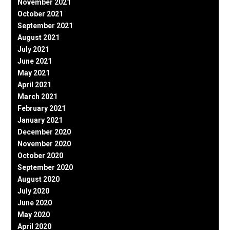
November 2021
October 2021
September 2021
August 2021
July 2021
June 2021
May 2021
April 2021
March 2021
February 2021
January 2021
December 2020
November 2020
October 2020
September 2020
August 2020
July 2020
June 2020
May 2020
April 2020