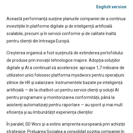
English version
Această performanță susține planurile companiei de a continua
investițiile în platforme digitale și de inteligență artificială
scalabile, precum și în servicii conforme și de calitate înaltă
pentru clienții din întreaga Europă.
Creșterea organică a fost susținută de extinderea portofoliului
de produse prin inovații tehnologice majore. Adopția soluțiilor
digitale și AI a continuat să accelereze: aproape 1,7 milioane de
utilizatori unici folosesc platforma mysdworx pentru operațiuni
zilnice de HR și salarizare. Instrumentele bazate pe inteligență
artificială — de la chatbot-uri pentru servicii clienți și soluții AI
pentru programare și monitorizarea conformității, până la
asistenți automatizați pentru raportare — au sporit și mai mult
eficiența și au îmbunătățit experiența clienților.
În paralel, SD Worx și-a extins amprenta europeană prin achiziții
strategice. Preluarea Socialea a consolidat poziția companiei în