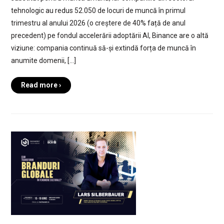
tehnologic au redus 52.050 de locuri de muncă în primul
trimestru al anului 2026 (o creștere de 40% față de anul
precedent) pe fondul accelerării adoptării AI, Binance are o altă
viziune: compania continuă să-și extindă forța de muncă în
anumite domenii, […]
Read more ›