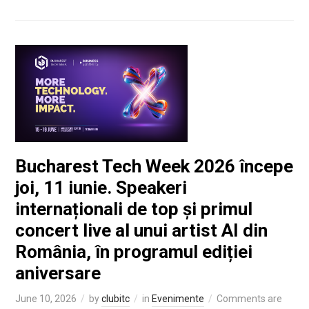
Bucharest Tech Week 2026 începe
joi, 11 iunie. Speakeri
internaționali de top și primul
concert live al unui artist AI din
România, în programul ediției
aniversare
June 10, 2026
by
clubitc
in
Evenimente
Comments are