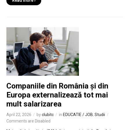
Read more ›
Companiile din România și din
Europa externalizează tot mai
mult salarizarea
April 22, 2026
by
clubitc
in
EDUCATIE / JOB
,
Studii
Comments are Disabled