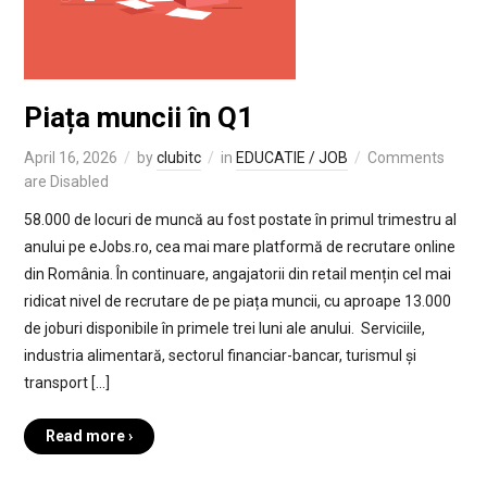
Piața muncii în Q1
April 16, 2026
by
clubitc
in
EDUCATIE / JOB
Comments
are Disabled
58.000 de locuri de muncă au fost postate în primul trimestru al
anului pe eJobs.ro, cea mai mare platformă de recrutare online
din România. În continuare, angajatorii din retail mențin cel mai
ridicat nivel de recrutare de pe piața muncii, cu aproape 13.000
de joburi disponibile în primele trei luni ale anului. Serviciile,
industria alimentară, sectorul financiar-bancar, turismul și
transport […]
Read more ›