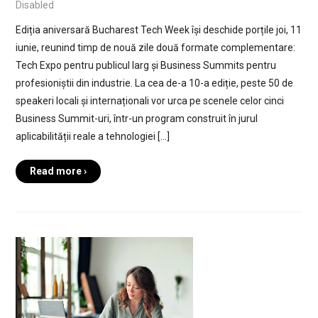
Disabled
Ediția aniversară Bucharest Tech Week își deschide porțile joi, 11
iunie, reunind timp de nouă zile două formate complementare:
Tech Expo pentru publicul larg și Business Summits pentru
profesioniștii din industrie. La cea de-a 10-a ediție, peste 50 de
speakeri locali și internaționali vor urca pe scenele celor cinci
Business Summit-uri, într-un program construit în jurul
aplicabilității reale a tehnologiei […]
Read more ›