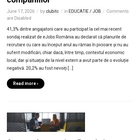
June 17, 2026
by
clubitc
in
EDUCATIE / JOB
Comments
are Disabled
41,3% dintre angajatorii care au participat la cel mai recent
sondaj realizat de eJobs România au declarat că planurile de
recrutare cu care au început anul au rămas în picioare și nu au
suferit modificări, chiar dacă, între timp, contextul economic
local, dar și situația de la nivel extern a avut parte de o evoluție
negativă. 20,2% au fost nevoiți […]
Read more ›