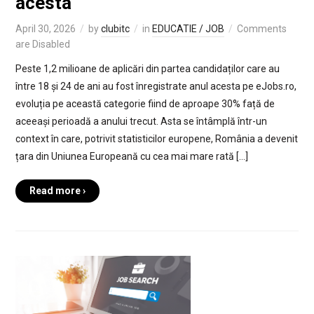
acesta
April 30, 2026
by
clubitc
in
EDUCATIE / JOB
Comments
are Disabled
Peste 1,2 milioane de aplicări din partea candidaților care au
între 18 și 24 de ani au fost înregistrate anul acesta pe eJobs.ro,
evoluția pe această categorie fiind de aproape 30% față de
aceeași perioadă a anului trecut. Asta se întâmplă într-un
context în care, potrivit statisticilor europene, România a devenit
țara din Uniunea Europeană cu cea mai mare rată […]
Read more ›