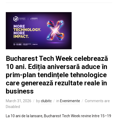
Bucharest Tech Week celebrează
10 ani. Ediția aniversară aduce în
prim-plan tendințele tehnologice
care generează rezultate reale în
business
March 31, 2026
by
clubitc
in
Evenimente
Comments are
Disabled
La 10 ani de la lansare, Bucharest Tech Week revine între 15–19