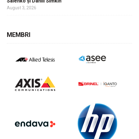
Salenko și Daniil Simkin
August 3, 2026
MEMBRI