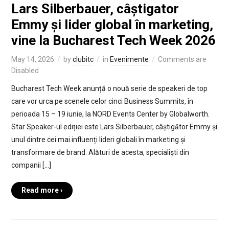
Lars Silberbauer, câștigator
Emmy și lider global în marketing,
vine la Bucharest Tech Week 2026
May 14, 2026
by
clubitc
in
Evenimente
Comments are
Disabled
Bucharest Tech Week anunță o nouă serie de speakeri de top
care vor urca pe scenele celor cinci Business Summits, în
perioada 15 – 19 iunie, la NORD Events Center by Globalworth.
Star Speaker-ul ediției este Lars Silberbauer, câștigător Emmy și
unul dintre cei mai influenți lideri globali în marketing și
transformare de brand. Alături de acesta, specialiști din
companii […]
Read more ›