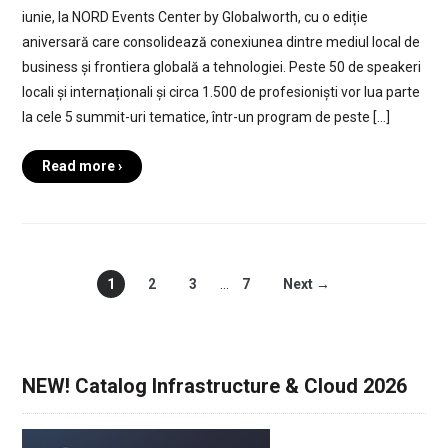
iunie, la NORD Events Center by Globalworth, cu o ediție
aniversară care consolidează conexiunea dintre mediul local de
business și frontiera globală a tehnologiei. Peste 50 de speakeri
locali și internaționali și circa 1.500 de profesioniști vor lua parte
la cele 5 summit-uri tematice, într-un program de peste […]
Read more ›
1
2
3
…
7
Next →
NEW! Catalog Infrastructure & Cloud 2026