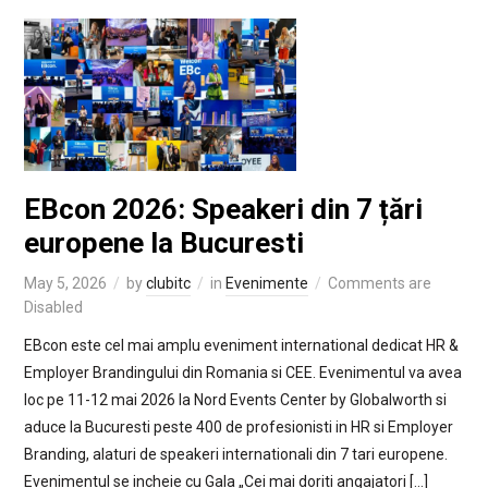
EBcon 2026: Speakeri din 7 țări
europene la Bucuresti
May 5, 2026
by
clubitc
in
Evenimente
Comments are
Disabled
EBcon este cel mai amplu eveniment international dedicat HR &
Employer Brandingului din Romania si CEE. Evenimentul va avea
loc pe 11-12 mai 2026 la Nord Events Center by Globalworth si
aduce la Bucuresti peste 400 de profesionisti in HR si Employer
Branding, alaturi de speakeri internationali din 7 tari europene.
Evenimentul se incheie cu Gala „Cei mai doriti angajatori […]