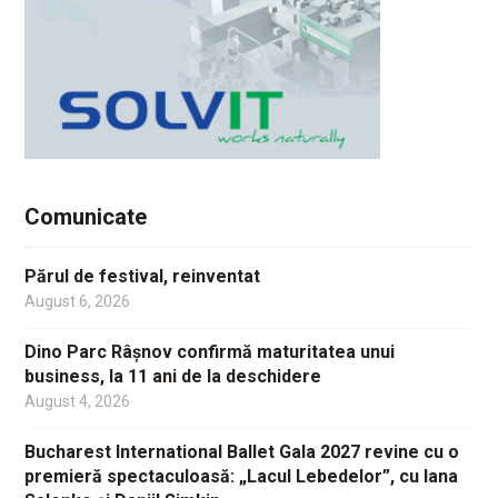
Comunicate
Părul de festival, reinventat
August 6, 2026
Dino Parc Râșnov confirmă maturitatea unui
business, la 11 ani de la deschidere
August 4, 2026
Bucharest International Ballet Gala 2027 revine cu o
premieră spectaculoasă: „Lacul Lebedelor”, cu Iana