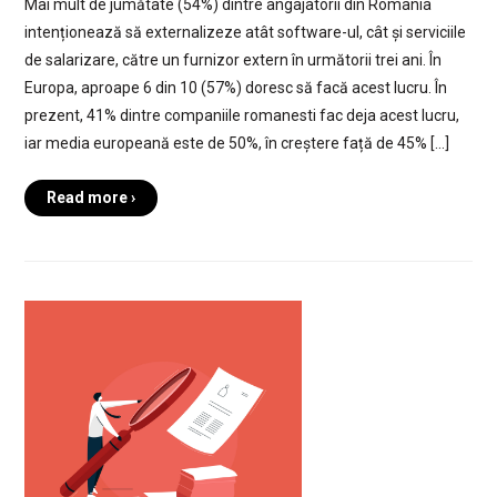
Mai mult de jumătate (54%) dintre angajatorii din România
intenționează să externalizeze atât software-ul, cât și serviciile
de salarizare, către un furnizor extern în următorii trei ani. În
Europa, aproape 6 din 10 (57%) doresc să facă acest lucru. În
prezent, 41% dintre companiile romanesti fac deja acest lucru,
iar media europeană este de 50%, în creștere față de 45% […]
Read more ›