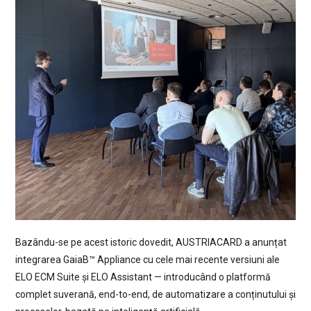
Bazându-se pe acest istoric dovedit, AUSTRIACARD a anunțat
integrarea GaiaB™ Appliance cu cele mai recente versiuni ale
ELO ECM Suite și ELO Assistant — introducând o platformă
complet suverană, end-to-end, de automatizare a conținutului și