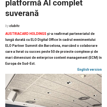
platformă AI complet
suverană
by
clubitc
AUSTRIACARD HOLDINGS
și-a reafirmat parteneriatul de
lungă durată cu ELO Digital Office în cadrul evenimentului
ELO Partner Summit din Barcelona, marcând o colaborare
care a livrat cu succes peste 50 de proiecte complexe și de
mari dimensiuni de enterprise content management (ECM) în
Europa de Sud-Est.
English version