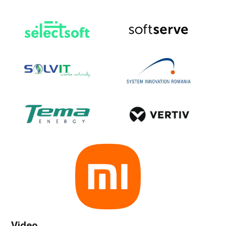
Video