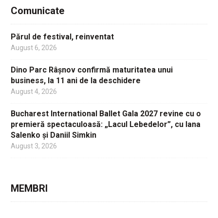
Comunicate
Părul de festival, reinventat
August 6, 2026
Dino Parc Râșnov confirmă maturitatea unui
business, la 11 ani de la deschidere
August 4, 2026
Bucharest International Ballet Gala 2027 revine cu o
premieră spectaculoasă: „Lacul Lebedelor”, cu Iana
Salenko și Daniil Simkin
August 3, 2026
MEMBRI