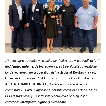
„Organizațiile de astăzi nu caută doar digitalizare — ele caută
soluții
de AI independente, de încredere
, care să fie aliniate cu realitățile
lor de reglementare și operaționale”
,
a declarat
Kostas Fiakas,
Director Comercial, AI & Digital Solutions CEE Cluster la
AUSTRIACARD HOLDINGS.
„Colaborarea noastră cu ELO,
combinată cu GaiaB™ Appliance, permite clienților să depășească
ECM-ul tradițional și să intre într-o nouă eră a operațiunilor
enterprise
inteligente, sigure și autonome
.”