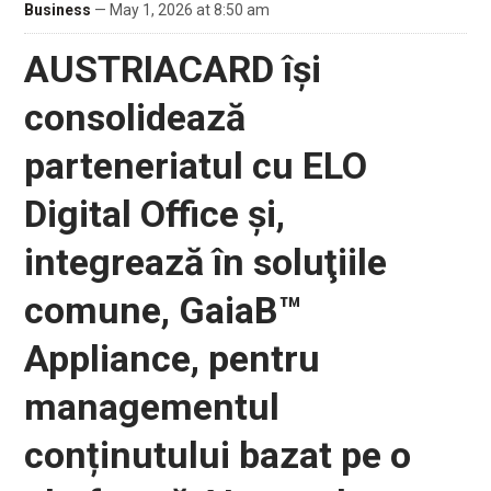
Business
— May 1, 2026 at 8:50 am
AUSTRIACARD își
consolidează
parteneriatul cu ELO
Digital Office și,
integrează în soluţiile
comune, GaiaB™
Appliance, pentru
managementul
conținutului bazat pe o