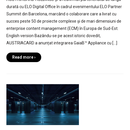
durată cu ELO Digital Office în cadrul evenimentului ELO Partner
Summit din Barcelona, marcând o colaborare care a livrat cu
succes peste 50 de proiecte complexe și de mari dimensiuni de
enterprise content management (ECM) în Europa de Sud-Est.
English version Bazându-se pe acest istoric dovedit,
AUSTRIACARD a anunțat integrarea GaiaB™ Appliance cu […]
Read more ›