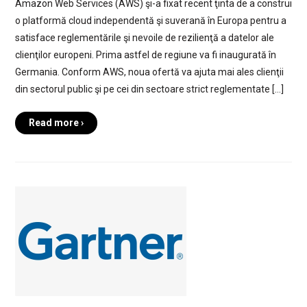
Amazon Web Services (AWS) şi-a fixat recent ţinta de a construi
o platformă cloud independentă şi suverană în Europa pentru a
satisface reglementările şi nevoile de rezilienţă a datelor ale
clienţilor europeni. Prima astfel de regiune va fi inaugurată în
Germania. Conform AWS, noua ofertă va ajuta mai ales clienţii
din sectorul public şi pe cei din sectoare strict reglementate […]
Read more ›