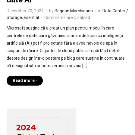
December 20, 2024
by
Bogdan Marchidanu
in
Data Center /
Storage
,
Esential
Comments are Disabled
Microsoft susține că a creat un plan pentru modul în care
centrele de date care găzduiesc sarcini de lucru cu inteligență
artificială (AI) pot fi proiectate fără a avea nevoie de apă în
scopuri de răcire. Gigantul de cloud public a împărtășit detalii
despre design într-o postare pe blog care susține în continuare
că designul său ar putea eradica nevoia […]
Read more ›