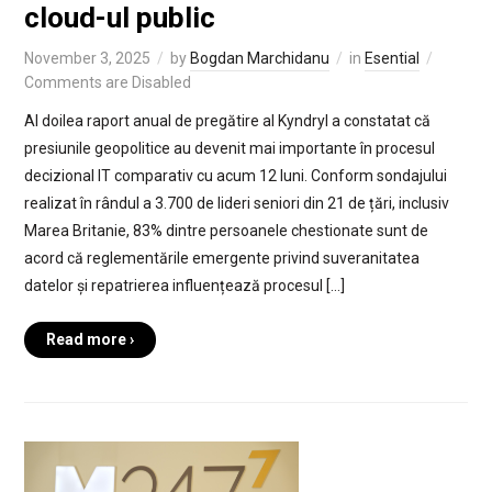
cloud-ul public
November 3, 2025
by
Bogdan Marchidanu
in
Esential
Comments are Disabled
Al doilea raport anual de pregătire al Kyndryl a constatat că
presiunile geopolitice au devenit mai importante în procesul
decizional IT comparativ cu acum 12 luni. Conform sondajului
realizat în rândul a 3.700 de lideri seniori din 21 de țări, inclusiv
Marea Britanie, 83% dintre persoanele chestionate sunt de
acord că reglementările emergente privind suveranitatea
datelor și repatrierea influențează procesul […]
Read more ›