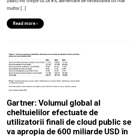
(IaaS) vor creşte cu 26.8%, alimentate de necesitatea tot mai
multor […]
Read more ›
Gartner: Volumul global al
cheltuielilor efectuate de
utilizatorii finali de cloud public se
va apropia de 600 miliarde USD în