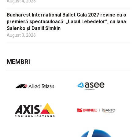
August 4, 2026
Bucharest International Ballet Gala 2027 revine cu o
premieră spectaculoasă: „Lacul Lebedelor”, cu Iana
Salenko și Daniil Simkin
August 3, 2026
MEMBRI