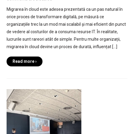
Migrarea în cloud este adesea prezentată ca un pas natural în
orice proces de transformare digitală, pe măsură ce
organizațiile trec la un mod mai scalabil și mai eficient din punct
de vedere al costurilor de a consuma resurse IT. În realitate,
lucrurile sunt rareori atât de simple. Pentru multe organizații,
migrarea în cloud devine un proces de durată, influențat […]
Read more ›