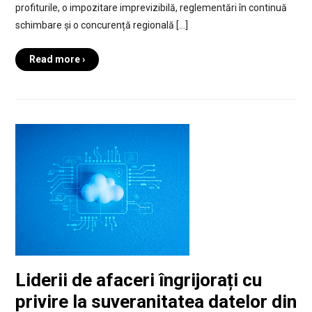
profiturile, o impozitare imprevizibilă, reglementări în continuă
schimbare și o concurență regională […]
Read more ›
Liderii de afaceri îngrijorați cu
privire la suveranitatea datelor din