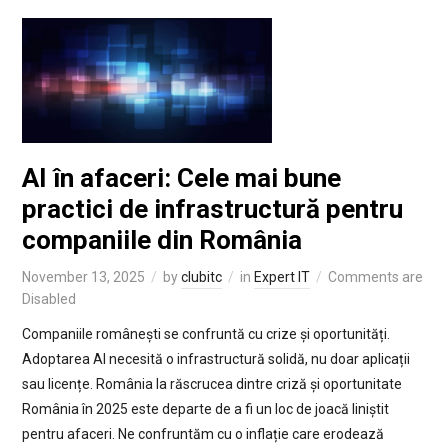
AI în afaceri: Cele mai bune
practici de infrastructură pentru
companiile din România
November 13, 2025
by
clubitc
in
Expert IT
Comments are
Disabled
Companiile românești se confruntă cu crize și oportunități.
Adoptarea AI necesită o infrastructură solidă, nu doar aplicații
sau licențe. România la răscrucea dintre criză și oportunitate
România în 2025 este departe de a fi un loc de joacă liniștit
pentru afaceri. Ne confruntăm cu o inflație care erodează