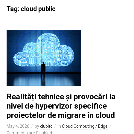
Tag: cloud public
Realități tehnice și provocări la
nivel de hypervizor specifice
proiectelor de migrare în cloud
May 4, 2026
by
clubitc
in
Cloud Computing / Edge
Comments are Disabled