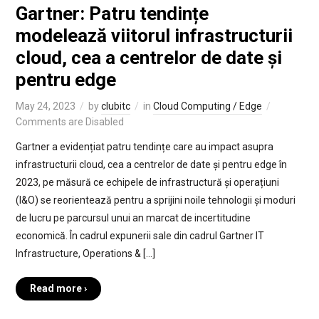
Gartner: Patru tendințe
modelează viitorul infrastructurii
cloud, cea a centrelor de date și
pentru edge
May 24, 2023
by
clubitc
in
Cloud Computing / Edge
Comments are Disabled
Gartner a evidențiat patru tendințe care au impact asupra
infrastructurii cloud, cea a centrelor de date și pentru edge în
2023, pe măsură ce echipele de infrastructură și operațiuni
(I&O) se reorientează pentru a sprijini noile tehnologii și moduri
de lucru pe parcursul unui an marcat de incertitudine
economică. În cadrul expunerii sale din cadrul Gartner IT
Infrastructure, Operations & […]
Read more ›