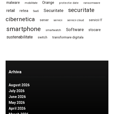
Orange
malware
mobilitate
protectie date
ransomware
securitate
Securitate
retail
retea
SaaS
cibernetica
server
servicii IT
servicii
servicii cloud
smartphone
Software
stocare
smartwatch
sustenabilitate
switch
transformare digitala
Arhiva
August 2026
July 2026
June 2026
May 2026
April 2026