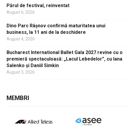
Părul de festival, reinventat
August 6, 2026
Dino Parc Râșnov confirmă maturitatea unui
business, la 11 ani de la deschidere
August 4, 2026
Bucharest International Ballet Gala 2027 revine cu o
premieră spectaculoasă: „Lacul Lebedelor”, cu Iana
Salenko și Daniil Simkin
August 3, 2026
MEMBRI