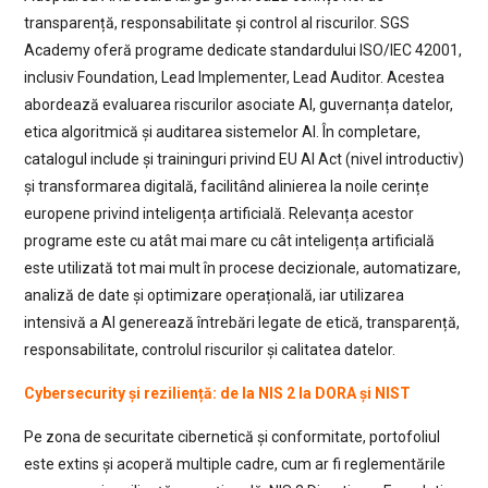
transparență, responsabilitate și control al riscurilor. SGS
Academy oferă programe dedicate standardului ISO/IEC 42001,
inclusiv Foundation, Lead Implementer, Lead Auditor. Acestea
abordează evaluarea riscurilor asociate AI, guvernanța datelor,
etica algoritmică și auditarea sistemelor AI. În completare,
catalogul include și traininguri privind EU AI Act (nivel introductiv)
și transformarea digitală, facilitând alinierea la noile cerințe
europene privind inteligența artificială. Relevanța acestor
programe este cu atât mai mare cu cât inteligența artificială
este utilizată tot mai mult în procese decizionale, automatizare,
analiză de date și optimizare operațională, iar utilizarea
intensivă a AI generează întrebări legate de etică, transparență,
responsabilitate, controlul riscurilor și calitatea datelor.
Cybersecurity și reziliență: de la NIS 2 la DORA și NIST
Pe zona de securitate cibernetică și conformitate, portofoliul
este extins și acoperă multiple cadre, cum ar fi reglementările