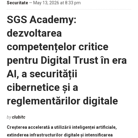
Securitate
— May 13, 2026 at 8:33 pm
SGS Academy:
dezvoltarea
competențelor critice
pentru Digital Trust în era
AI, a securității
cibernetice și a
reglementărilor digitale
by
clubitc
Creșterea accelerată a utilizării inteligenței artificiale,
extinderea infrastructurilor digitale și intensificarea