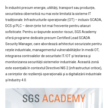
În industrii precum energie, utilități, transport sau producție,
securitatea cibernetică nu mai este limitată la sisteme IT
tradiționale. Infrastructurile operaționale (OT) – inclusiv SCADA,
DCS și PLC – devin ținte tot mai frecvente pentru atacuri
sofisticate. Pentru a răspunde acestor riscuri, SGS Academy
oferă programe dedicate precum Certified Lead SCADA
Security Manager, care abordează arhitecturi securizate pentru
rețele industriale, managementul vulnerabilităților în medii OT,
integrarea controalelor de securitate IT/OT și testarea și
monitorizarea securității sistemelor industriale. Această zonă
este esențială în contextul Directivei NIS 2 (infrastructuri critice),
a cerințelor de reziliență operațională și a digitalizării industriale
și Industry 4.0.