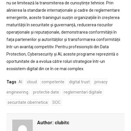
nu se limitează la transmiterea de cunoștințe tehnice. Prin
alinierea la standarde internaționale și cadre de reglementare
emergente, aceste traininguri susțin organizațiile în creșterea
maturității în securitate și guvernanță, reducerea riscurilor
operaționale și reputaționale, demonstrarea conformității în
fața partenerilor și autorităților și transformarea conformității
într-un avantaj competitiv. Pentru profesioniștii din Data
Protection, Cybersecurity și AI, aceste programe reprezintă o
oportunitate de a evolua către roluri strategice într-un
ecosistem digital din ce în ce mai complex.
Tags
AI
cloud
competente
digital trust
privacy
engineering
protectie date
reglementari digitale
securitate cibernetica
SOC
Author:
clubitc