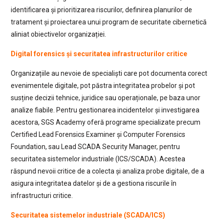
identificarea și prioritizarea riscurilor, definirea planurilor de
tratament și proiectarea unui program de securitate cibernetică
aliniat obiectivelor organizației.
Digital forensics și securitatea infrastructurilor critice
Organizațiile au nevoie de specialiști care pot documenta corect
evenimentele digitale, pot păstra integritatea probelor și pot
susține decizii tehnice, juridice sau operaționale, pe baza unor
analize fiabile. Pentru gestionarea incidentelor și investigarea
acestora, SGS Academy oferă programe specializate precum
Certified Lead Forensics Examiner și Computer Forensics
Foundation, sau Lead SCADA Security Manager, pentru
securitatea sistemelor industriale (ICS/SCADA). Acestea
răspund nevoii critice de a colecta și analiza probe digitale, de a
asigura integritatea datelor și de a gestiona riscurile în
infrastructuri critice.
Securitatea sistemelor industriale (SCADA/ICS)