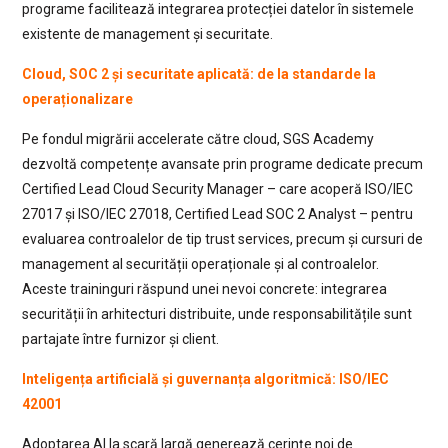
programe facilitează integrarea protecției datelor în sistemele
existente de management și securitate.
Cloud, SOC 2 și securitate aplicată: de la standarde la
operaționalizare
Pe fondul migrării accelerate către cloud, SGS Academy
dezvoltă competențe avansate prin programe dedicate precum
Certified Lead Cloud Security Manager – care acoperă ISO/IEC
27017 și ISO/IEC 27018, Certified Lead SOC 2 Analyst – pentru
evaluarea controalelor de tip trust services, precum și cursuri de
management al securității operaționale și al controalelor.
Aceste traininguri răspund unei nevoi concrete: integrarea
securității în arhitecturi distribuite, unde responsabilitățile sunt
partajate între furnizor și client.
Inteligența artificială și guvernanța algoritmică: ISO/IEC
42001
Adoptarea AI la scară largă generează cerințe noi de