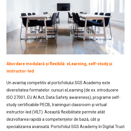
Abordare modulară și flexibilă: eLearning, self-study și
instructor-led
Un avantaj competitiv al portofoliului SGS Academy este
diversitatea formatelor: cursuri eLearning (de ex. introducere
ISO 27001, EU AI Act, Data Safety awareness), programe self-
study certificabile PECB, traininguri classroom și virtual
instructor-led (VILT). Această flexibilitate permite atât
dezvoltarea rapidă a competențelor de bază, cât și
specializarea avansată. Portofoliul SGS Academy în Digital Trust