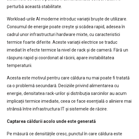
perturbă această stabilitate.
Workload-urile AI moderne introduc variații bruște de utilizare.
Consumul de energie poate crește și scădea rapid, adesea în
cadrul unor infrastructuri hardware mixte, cu caracteristici
termice foarte diferite. Aceste variații electrice se traduc
imediat în efecte termice la nivel de rack și de cameră. Fără un
răspuns rapid și coordonat al răcirii, apare instabilitatea
temperaturii.
Acesta este motivul pentru care căldura nu mai poate fi tratată
ca o problemă secundară. Deciziile privind alimentarea cu
energie, densitatea rack-urilor și distribuția sarcinilor au acum
implicații termice imediate, ceea ce face esențială o aliniere mai
strânsă între infrastructura IT și sistemele de răcire.
Captarea căldurii acolo unde este generată
Pe măsură ce densitățile cresc, punctul în care căldura este