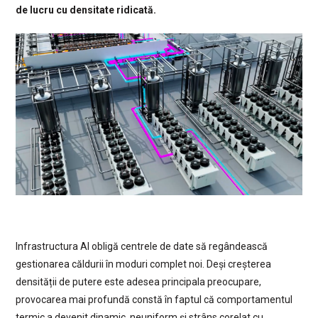
de lucru cu densitate ridicată.
Infrastructura AI obligă centrele de date să regândească
gestionarea căldurii în moduri complet noi. Deși creșterea
densității de putere este adesea principala preocupare,
provocarea mai profundă constă în faptul că comportamentul
termic a devenit dinamic, neuniform și strâns corelat cu