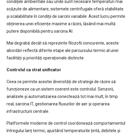
condițiile ambientale sau unde sunt necesare temperaturi mai
scăzute de alimentare, sistemele centrifugale oferă stabilitate
și scalabilitate în condiții de sarcini variabile. Acest lucru permite
obținerea unei eficiențe maxime a răcirii, lăsând mai multă
putere disponibilă pentru sarcina AI.
Mai degrabă decât să reprezinte filozofii concurente, aceste
abordări reflectă diferite etape ale parcursului termic al unei
facilități și priorități operaționale distincte.
Controlul ca strat unificator
Ceea ce permite acestei diversități de strategii de răcire să
funcționeze ca un sistem coerent este controlul. Senzorii,
analizele și automatizarea conectează tot mai mult, în timp
real, sarcina IT, gestionarea fluxurilor de aer și operarea
infrastructurii centrale.
Platformele moderne de control coordonează comportamentul
întregului lanț termic, ajustând temperaturile țintă, debitele și