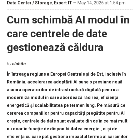
Data Center / Storage
,
Expert IT
— May 14, 2026 at 1:54 pm
Cum schimbă AI modul în
care centrele de date
gestionează căldura
by
clubitc
În întreaga regiune a Europei Centrale și de Est, inclusiv în
România, accelerarea adoptării AI pune o presiune nouă
asupra operatorilor de infrastructură digitală pentru a
moderniza modul în care abordează răcirea, eficiența
energetică și scalabilitatea pe termen lung. Pe măsură ce
cererea companiilor pentru capacități pregătite pentru AI
crește, centrele de date sunt evaluate din ce în ce mai mult
nu doar în funcție de disponibilitatea energiei, ci și de
eficiența cu care pot gestiona impactul termic al sarcinilor