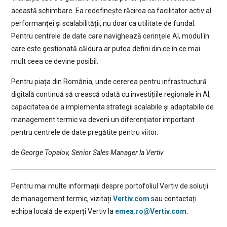
această schimbare. Ea redefinește răcirea ca facilitator activ al
performanței și scalabilității, nu doar ca utilitate de fundal.
Pentru centrele de date care navighează cerințele AI, modul în
care este gestionată căldura ar putea defini din ce în ce mai
mult ceea ce devine posibil.
Pentru piața din România, unde cererea pentru infrastructură
digitală continuă să crească odată cu investițiile regionale în AI,
capacitatea de a implementa strategii scalabile și adaptabile de
management termic va deveni un diferențiator important
pentru centrele de date pregătite pentru viitor.
de
George Topalov, Senior Sales Manager la Vertiv
Pentru mai multe informații despre portofoliul Vertiv de soluții
de management termic, vizitați
Vertiv.com
sau contactați
echipa locală de experți Vertiv la
emea.ro@Vertiv.com
.