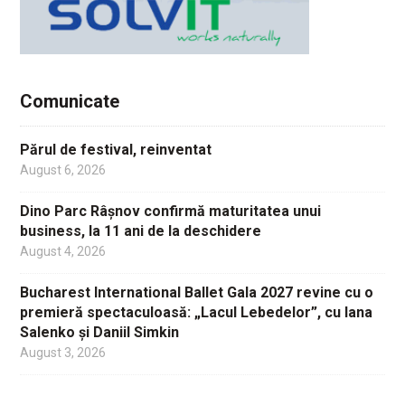
Comunicate
Părul de festival, reinventat
August 6, 2026
Dino Parc Râșnov confirmă maturitatea unui
business, la 11 ani de la deschidere
August 4, 2026
Bucharest International Ballet Gala 2027 revine cu o
premieră spectaculoasă: „Lacul Lebedelor”, cu Iana
Salenko și Daniil Simkin
August 3, 2026