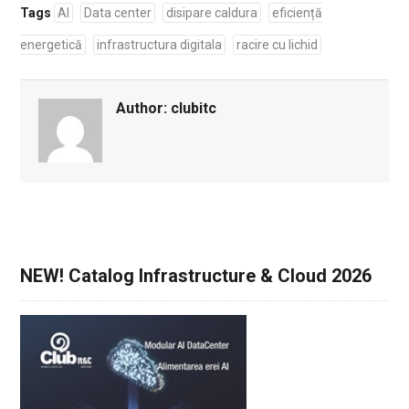
Tags
AI
Data center
disipare caldura
eficiență
energetică
infrastructura digitala
racire cu lichid
Author:
clubitc
NEW! Catalog Infrastructure & Cloud 2026