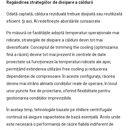
Regândirea strategiilor de disipare a căldurii
Odată captată, căldura reziduală trebuie disipată sau reutilizată
eficient. Și aici, AI redefinește abordările consacrate.
Pe măsură ce facilitățile adoptă temperaturi operaționale mai
ridicate, strategiile de disipare a căldurii devin tot mai
diversificate. Conceptul de trimming the cooling (optimizarea
fină a răcirii) devine tot mai prezent în centrele de date
proiectate să funcționeze la temperaturi ridicate ale apei,
permițând extinderea utilizării free cooling și reducerea
dependenței de compresoare. În aceste configurații, răcirea
devine mai strâns aliniată condițiilor reale de operare, în locul
unor puncte fixe de proiectare, oferind flexibilitate pentru
gestionarea condițiilor imprevizibile.
În același timp, tehnologiile bazate pe chillere centrifugale
continuă să asigure capacitatea de bază esențială. Acolo unde
este necesară o performanță de răcire fiabilă indiferent de