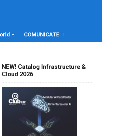
World
COMUNICATE
NEW! Catalog Infrastructure &
Cloud 2026