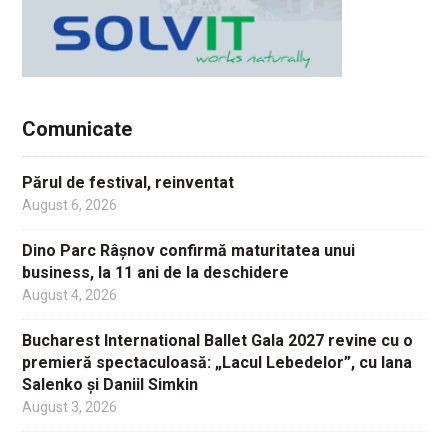
Comunicate
Părul de festival, reinventat
August 6, 2026
Dino Parc Râșnov confirmă maturitatea unui
business, la 11 ani de la deschidere
August 4, 2026
Bucharest International Ballet Gala 2027 revine cu o
premieră spectaculoasă: „Lacul Lebedelor”, cu Iana
Salenko și Daniil Simkin
August 3, 2026