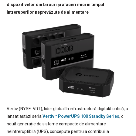
dispozitivelor din birouri și afaceri mici în timpul
întreruperilor neprevăzute de alimentare
Vertiv (NYSE: VRT), lider global în infrastructură digitală critică, a
lansat astăzi seria
Vertiv™ PowerUPS 100 Standby Series
, o
nouă generație de sisteme compacte de alimentare
neîntreruptibilă (UPS), concepute pentru a contribui la