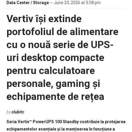
Data Center / Storage
— June 23, 2026 at 3:58 pm
Vertiv își extinde
portofoliul de alimentare
cu o nouă serie de UPS-
uri desktop compacte
pentru calculatoare
personale, gaming și
echipamente de rețea
by
clubitc
Seria Vertiv™ PowerUPS 100 Standby contribuie la protejarea
echipamentelor esențiale și la menținerea în funcțiune a