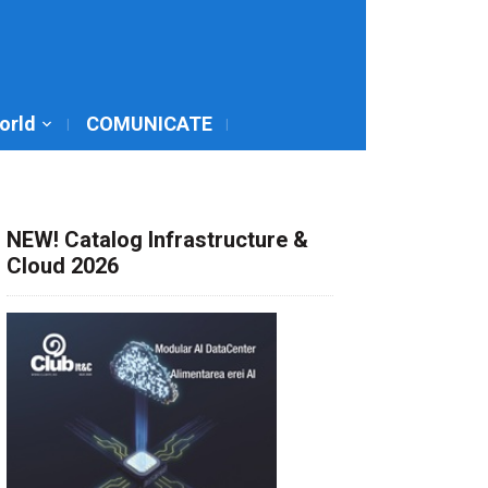
World
COMUNICATE
NEW! Catalog Infrastructure &
Cloud 2026