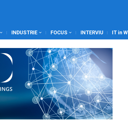
INDUSTRIE
FOCUS
INTERVIU
IT in 