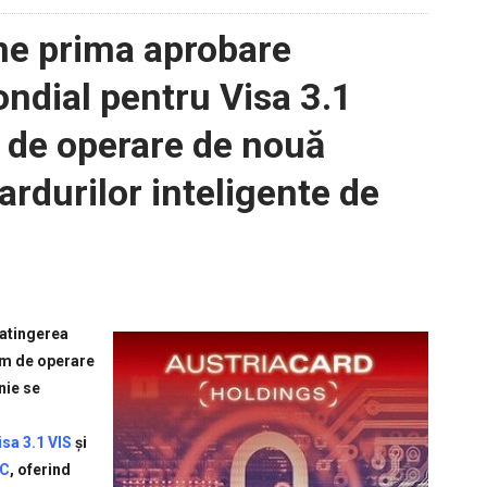
e prima aprobare
ondial pentru Visa 3.1
 de operare de nouă
ardurilor inteligente de
 atingerea
em de operare
nie se
isa 3.1 VIS
și
C
, oferind