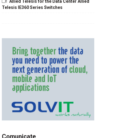
Allied Telesis for the Data Center Allied
Telesis IE360 Series Switches
Comunicate