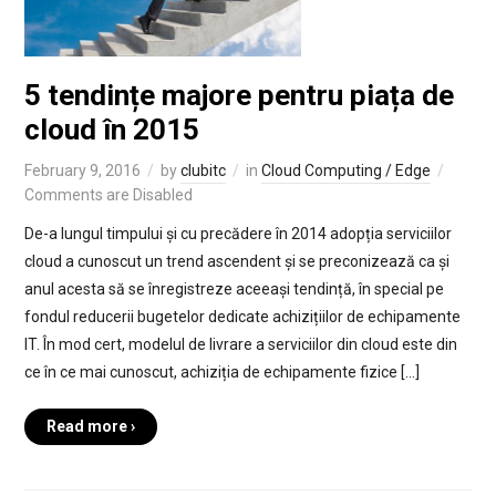
5 tendințe majore pentru piața de
cloud în 2015
February 9, 2016
by
clubitc
in
Cloud Computing / Edge
Comments are Disabled
De-a lungul timpului și cu precădere în 2014 adopția serviciilor
cloud a cunoscut un trend ascendent și se preconizează ca și
anul acesta să se înregistreze aceeași tendință, în special pe
fondul reducerii bugetelor dedicate achizițiilor de echipamente
IT. În mod cert, modelul de livrare a serviciilor din cloud este din
ce în ce mai cunoscut, achiziția de echipamente fizice […]
Read more ›