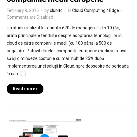
February 9, 2016
by
clubitc
in
Cloud Computing / Edge
Comments are Disabled
Un studiu realizat în rândul a 670 de manageri IT din 10 țări,
arată principalele tendințe despre adoptarea tehnologiilor în
cloud de către companiile medii (cu 100 până la 500 de
angajați). Potrivit datelor, companiile europene medii au reușit
să își diminueze costurile cu mai mult de 25% după
implementarea unei soluții în Cloud, spre deosebire de perioada
în care […]
Read more ›