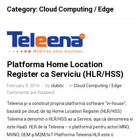
Category: Cloud Computing / Edge
Platforma Home Location
Register ca Serviciu (HLR/HSS)
February 9, 2016
by
clubitc
in
Cloud Computing / Edge
Comments are Disabled
Teleena şi-a construit propria platformă software “in-house”,
bazată pe cloud, de tip Home Location Register (HLR/HSS).
Teleena a denumit-o HLR/HSS as a Service, aşa că denumirea ei
este HaaS. HLR de la Teleena – o platformă pentru actori MNO,
MVNO, OEM şi M2M/IoT Platforma Teleena HLR este o