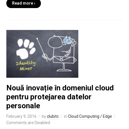
Read more ›
Nouă inovație în domeniul cloud
pentru protejarea datelor
personale
February 9, 2016
by
clubitc
in
Cloud Computing / Edge
Comments are Disabled