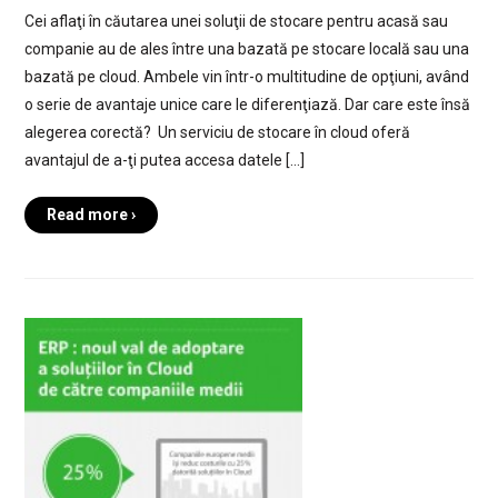
Cei aflaţi în căutarea unei soluţii de stocare pentru acasă sau
companie au de ales între una bazată pe stocare locală sau una
bazată pe cloud. Ambele vin într-o multitudine de opţiuni, având
o serie de avantaje unice care le diferenţiază. Dar care este însă
alegerea corectă? Un serviciu de stocare în cloud oferă
avantajul de a-ţi putea accesa datele […]
Read more ›