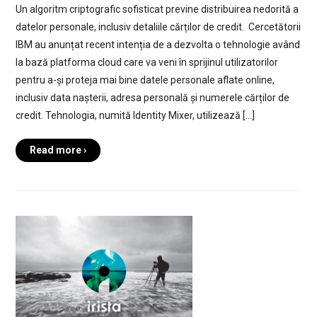
Un algoritm criptografic sofisticat previne distribuirea nedorită a
datelor personale, inclusiv detaliile cărților de credit. Cercetătorii
IBM au anunțat recent intenția de a dezvolta o tehnologie având
la bază platforma cloud care va veni în sprijinul utilizatorilor
pentru a-și proteja mai bine datele personale aflate online,
inclusiv data nașterii, adresa personală și numerele cărților de
credit. Tehnologia, numită Identity Mixer, utilizează […]
Read more ›