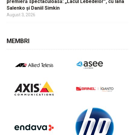
premieră spectaculoasă: „Lacul Lebedelor”, cu Iana
Salenko și Daniil Simkin
August 3, 2026
MEMBRI