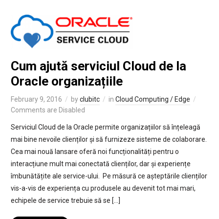
Cum ajută serviciul Cloud de la
Oracle organizațiile
February 9, 2016
by
clubitc
in
Cloud Computing / Edge
Comments are Disabled
Serviciul Cloud de la Oracle permite organizațiilor să înțeleagă
mai bine nevoile clienților și să furnizeze sisteme de colaborare.
Cea mai nouă lansare oferă noi funcționalități pentru o
interacțiune mult mai conectată clienților, dar și experiențe
îmbunătățite ale service-ului. Pe măsură ce așteptările clienților
vis-a-vis de experiența cu produsele au devenit tot mai mari,
echipele de service trebuie să se […]