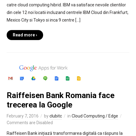
catre cloud computing hibrid. IBM va satisface nevoile clientilor
din cele 12 noi locatii incluzand centrele IBM Cloud din Frankfurt,
Mexico City si Tokyo si inca 9 centre […]
Read more ›
Raiffeisen Bank Romania face
trecerea la Google
February 7, 2016
by
clubitc
in
Cloud Computing / Edge
Comments are Disabled
Raiffeisen Bank inițiază transformarea digitală ca răspuns la