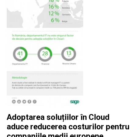
Adoptarea soluțiilor în Cloud
aduce reducerea costurilor pentru
companiile medii europene