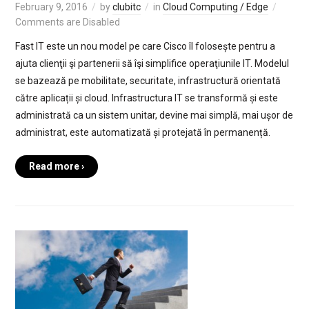
February 9, 2016
by
clubitc
in
Cloud Computing / Edge
Comments are Disabled
Fast IT este un nou model pe care Cisco îl folosește pentru a
ajuta clienţii şi partenerii să îşi simplifice operaţiunile IT. Modelul
se bazează pe mobilitate, securitate, infrastructură orientată
către aplicații și cloud. Infrastructura IT se transformă și este
administrată ca un sistem unitar, devine mai simplă, mai ușor de
administrat, este automatizată și protejată în permanență.
Read more ›