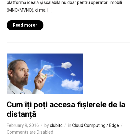
platformă ideală şi scalabilă nu doar pentru operatorii mobili
(MNO/MVNO), ci mai […]
Read more ›
Cum îți poți accesa fișierele de la
distanță
February 9, 2016
by
clubitc
in
Cloud Computing / Edge
Comments are Disabled