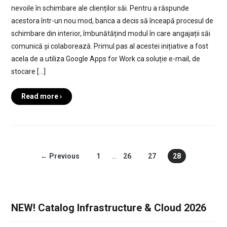
nevoile în schimbare ale clienților săi. Pentru a răspunde
acestora într-un nou mod, banca a decis să înceapă procesul de
schimbare din interior, îmbunătățind modul în care angajații săi
comunică și colaborează. Primul pas al acestei inițiative a fost
acela de a utiliza Google Apps for Work ca soluție e-mail, de
stocare […]
Read more ›
← Previous
1
…
26
27
28
NEW! Catalog Infrastructure & Cloud 2026