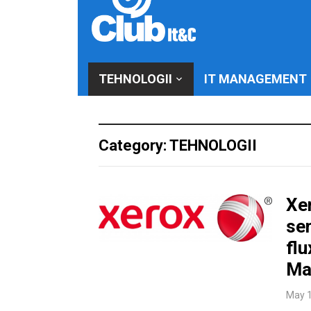
TEHNOLOGII
IT MANAGEMENT
Category: TEHNOLOGII
Xe
se
flu
Ma
May 1