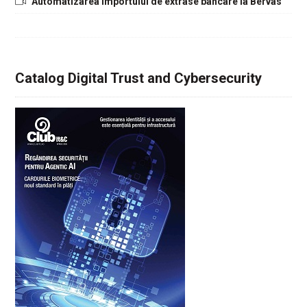
Automatizarea importului de extrase bancare la Bervas
Catalog Digital Trust and Cybersecurity