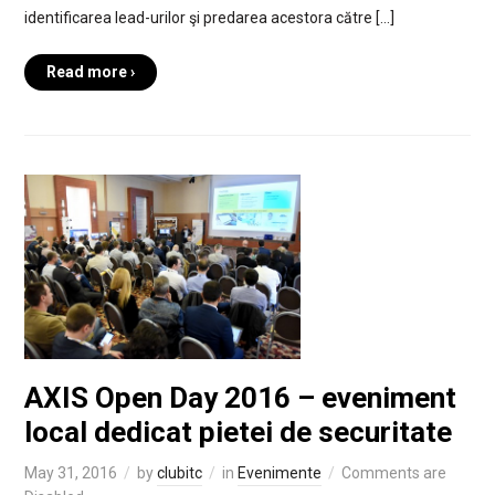
identificarea lead-urilor şi predarea acestora către […]
Read more ›
AXIS Open Day 2016 – eveniment
local dedicat pietei de securitate
May 31, 2016
by
clubitc
in
Evenimente
Comments are