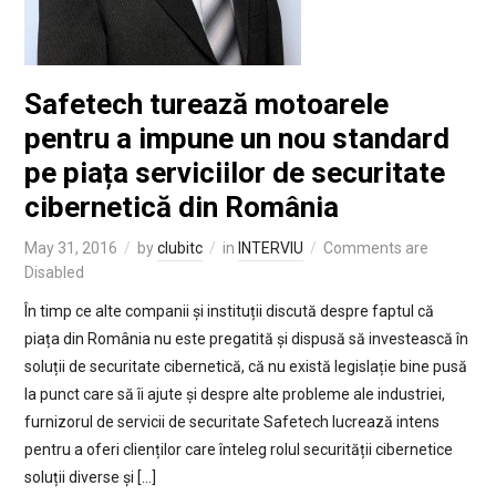
Safetech turează motoarele
pentru a impune un nou standard
pe piața serviciilor de securitate
cibernetică din România
May 31, 2016
by
clubitc
in
INTERVIU
Comments are
Disabled
În timp ce alte companii și instituții discută despre faptul că
piața din România nu este pregatită și dispusă să investească în
soluții de securitate cibernetică, că nu există legislație bine pusă
la punct care să îi ajute și despre alte probleme ale industriei,
furnizorul de servicii de securitate Safetech lucrează intens
pentru a oferi clienților care înteleg rolul securității cibernetice
soluții diverse și […]