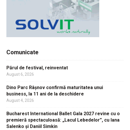
Comunicate
Părul de festival, reinventat
August 6, 2026
Dino Parc Râșnov confirmă maturitatea unui
business, la 11 ani de la deschidere
August 4, 2026
Bucharest International Ballet Gala 2027 revine cu o
premieră spectaculoasă: „Lacul Lebedelor”, cu Iana
Salenko și Daniil Simkin