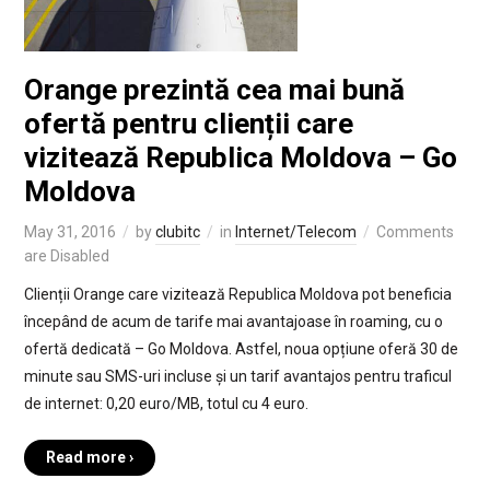
Orange prezintă cea mai bună
ofertă pentru clienții care
vizitează Republica Moldova – Go
Moldova
May 31, 2016
by
clubitc
in
Internet/Telecom
Comments
are Disabled
Clienții Orange care vizitează Republica Moldova pot beneficia
începând de acum de tarife mai avantajoase în roaming, cu o
ofertă dedicată – Go Moldova. Astfel, noua opțiune oferă 30 de
minute sau SMS-uri incluse și un tarif avantajos pentru traficul
de internet: 0,20 euro/MB, totul cu 4 euro.
Read more ›