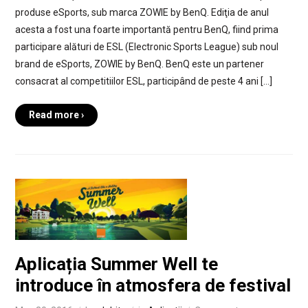
produse eSports, sub marca ZOWIE by BenQ. Ediţia de anul
acesta a fost una foarte importantă pentru BenQ, fiind prima
participare alături de ESL (Electronic Sports League) sub noul
brand de eSports, ZOWIE by BenQ. BenQ este un partener
consacrat al competitiilor ESL, participând de peste 4 ani […]
Read more ›
Aplicația Summer Well te
introduce în atmosfera de festival