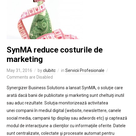
SynMA reduce costurile de
marketing
May 31, 2016
by
clubitc
in
Servicii Profesionale
Comments are Disabled
Synergizer Business Solutions a lansat SynMA, o soluţie care
arată dacă banii de publicitate și marketing sunt cheltuiţi inutil
sau aduc rezultate. Soluţia monitorizează activitatea
unei companii în mediul digital (website, newslettere, canele
social media, campanii tip display sau adwords etc) şi captează
modul de interacţiune a clienţilor cu informaţiile oferite. Datele
sunt centralizate, colectate şi procesate automat pentru