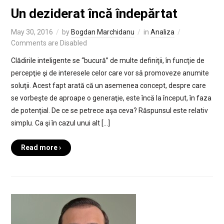
Un deziderat încă îndepărtat
May 30, 2016
by
Bogdan Marchidanu
in
Analiza
Comments are Disabled
Clădirile inteligente se “bucură” de multe definiţii, în funcţie de
percepţie şi de interesele celor care vor să promoveze anumite
soluţii. Acest fapt arată că un asemenea concept, despre care
se vorbeşte de aproape o generaţie, este încă la început, în faza
de potenţial. De ce se petrece aşa ceva? Răspunsul este relativ
simplu. Ca şi în cazul unui alt […]
Read more ›