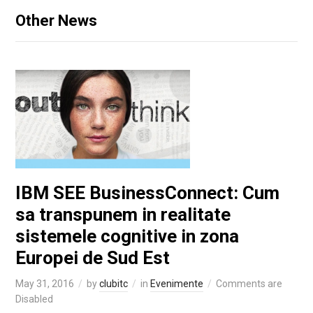
Other News
IBM SEE BusinessConnect: Cum
sa transpunem in realitate
sistemele cognitive in zona
Europei de Sud Est
May 31, 2016
by
clubitc
in
Evenimente
Comments are
Disabled