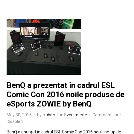
BenQ a prezentat în cadrul ESL
Comic Con 2016 noile produse de
eSports ZOWIE by BenQ
May 30, 2016
by
clubitc
in
Evenimente
Comments are
Disabled
BenQ a anunţat în cadrul ESL Comic Con 2016 noul line-up de