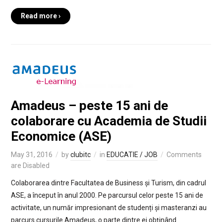
Read more ›
Amadeus – peste 15 ani de
colaborare cu Academia de Studii
Economice (ASE)
May 31, 2016
by
clubitc
in
EDUCATIE / JOB
Comments
are Disabled
Colaborarea dintre Facultatea de Business și Turism, din cadrul
ASE, a început în anul 2000. Pe parcursul celor peste 15 ani de
activitate, un număr impresionant de studenți și masteranzi au
parcurs cursurile Amadeus, o parte dintre ei obținând