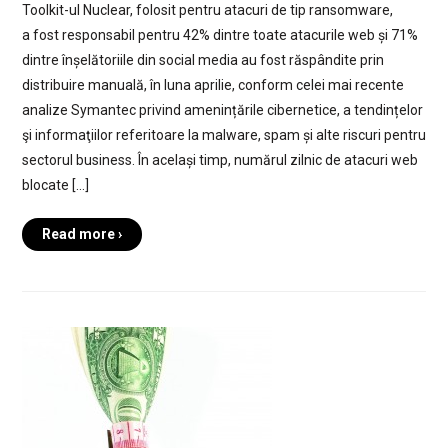
Toolkit-ul Nuclear, folosit pentru atacuri de tip ransomware,
a fost responsabil pentru 42% dintre toate atacurile web și 71%
dintre înșelătoriile din social media au fost răspândite prin
distribuire manuală, în luna aprilie, conform celei mai recente
analize Symantec privind amenințările cibernetice, a tendințelor
şi informaţiilor referitoare la malware, spam și alte riscuri pentru
sectorul business. În același timp, numărul zilnic de atacuri web
blocate […]
Read more ›