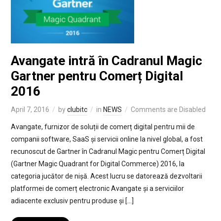
Avangate intră în Cadranul Magic
Gartner pentru Comerț Digital
2016
April 7, 2016
by
clubitc
in
NEWS
Comments are Disabled
Avangate, furnizor de soluții de comerț digital pentru mii de
companii software, SaaS și servicii online la nivel global, a fost
recunoscut de Gartner în Cadranul Magic pentru Comerț Digital
(Gartner Magic Quadrant for Digital Commerce) 2016, la
categoria jucător de nișă. Acest lucru se datorează dezvoltarii
platformei de comerț electronic Avangate și a serviciilor
adiacente exclusiv pentru produse și […]