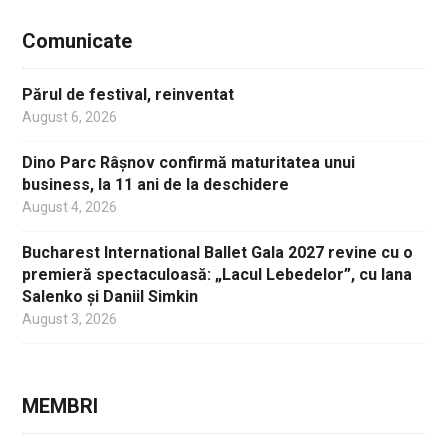
Comunicate
Părul de festival, reinventat
August 6, 2026
Dino Parc Râșnov confirmă maturitatea unui
business, la 11 ani de la deschidere
August 4, 2026
Bucharest International Ballet Gala 2027 revine cu o
premieră spectaculoasă: „Lacul Lebedelor”, cu Iana
Salenko și Daniil Simkin
August 3, 2026
MEMBRI