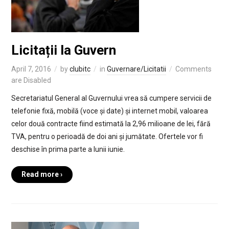
Licitații la Guvern
April 7, 2016
by
clubitc
in
Guvernare/Licitatii
Comments
are Disabled
Secretariatul General al Guvernului vrea să cumpere servicii de
telefonie fixă, mobilă (voce și date) și internet mobil, valoarea
celor două contracte fiind estimată la 2,96 milioane de lei, fără
TVA, pentru o perioadă de doi ani și jumătate. Ofertele vor fi
deschise în prima parte a lunii iunie.
Read more ›