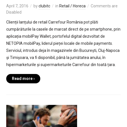
April 7, 2016
by
clubitc
in
Retail / Horeca
Comments are
Disabled
Clienții lanțului de retail Carrefour România pot plăti
cumpărăturile la casele de marcat direct de pe smartphone, prin
aplicația mobilPay Wallet, portofelul digital dezvoltat de
NETOPIA mobilPay, liderul pieței locale de mobile payments.
Serviciul, introdus deja în magazinele din București, Cluj-Napoca
și Timișoara, va fi disponibil, până la jumătatea anului, în
hipermarketurile și supermarketurile Carrefour din toată țara.
Read more ›