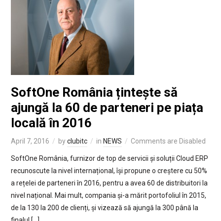
SoftOne România țintește să
ajungă la 60 de parteneri pe piața
locală în 2016
April 7, 2016
by
clubitc
in
NEWS
Comments are Disabled
SoftOne România, furnizor de top de servicii și soluții Cloud ERP
recunoscute la nivel internațional, își propune o creștere cu 50%
a rețelei de parteneri în 2016, pentru a avea 60 de distribuitori la
nivel național. Mai mult, compania și-a mărit portofoliul în 2015,
de la 130 la 200 de clienți, și vizează să ajungă la 300 până la
finalul […]