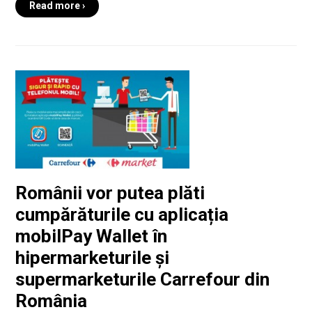
Read more ›
Românii vor putea plăti
cumpărăturile cu aplicația
mobilPay Wallet în
hipermarketurile și
supermarketurile Carrefour din
România