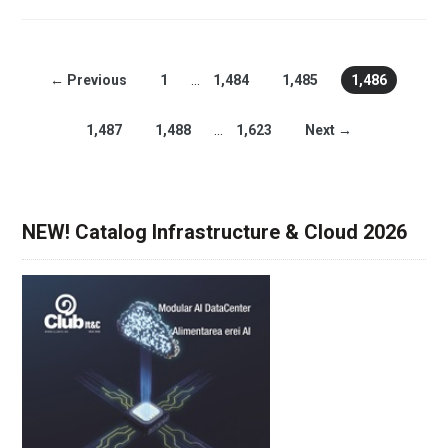
← Previous
1
…
1,484
1,485
1,486
1,487
1,488
…
1,623
Next →
NEW! Catalog Infrastructure & Cloud 2026