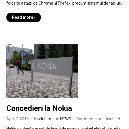
folosite astăzi de Chrome și Firefox, precum sistemul de tab-uri.
Read more ›
Concedieri la Nokia
April 7, 2016
by
clubitc
in
NEWS
Comments are Disabled