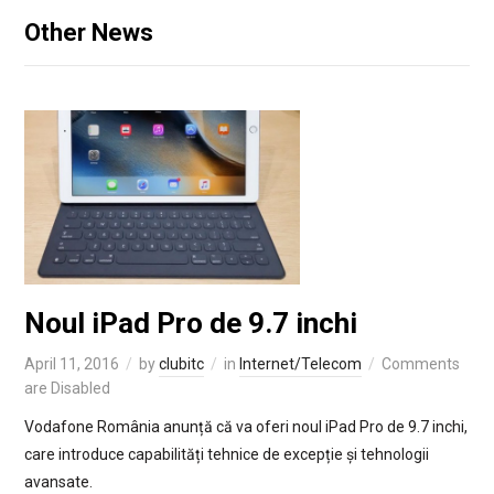
Other News
Noul iPad Pro de 9.7 inchi
April 11, 2016
by
clubitc
in
Internet/Telecom
Comments
are Disabled
Vodafone România anunță că va oferi noul iPad Pro de 9.7 inchi,
care introduce capabilități tehnice de excepție și tehnologii
avansate.