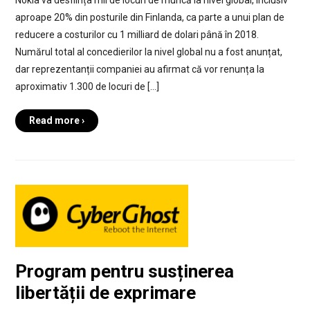
Nokia va desființa mii de locuri de muncă la nivel global, inclusiv
aproape 20% din posturile din Finlanda, ca parte a unui plan de
reducere a costurilor cu 1 milliard de dolari până în 2018.
Numărul total al concedierilor la nivel global nu a fost anunțat,
dar reprezentanții companiei au afirmat că vor renunța la
aproximativ 1.300 de locuri de […]
Read more ›
Program pentru susținerea
libertății de exprimare