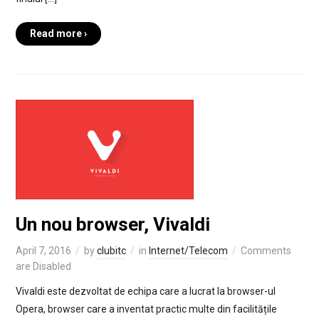
Read more ›
Un nou browser, Vivaldi
April 7, 2016
by
clubitc
in
Internet/Telecom
Comments
are Disabled
Vivaldi este dezvoltat de echipa care a lucrat la browser-ul
Opera, browser care a inventat practic multe din facilitățile