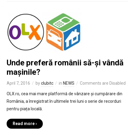
Unde preferă românii să-și vândă
mașinile?
April 7, 2016
by
clubitc
in
NEWS
Comments are Disabled
OLX.ro, cea mai mare platformă de vânzare și cumpărare din
România, a înregistrat în ultimele trei luni o serie de recorduri
pentru piața locală.
Read more ›