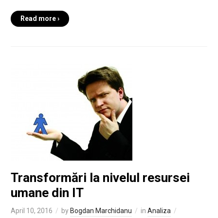
Read more ›
Transformări la nivelul resursei
umane din IT
April 10, 2016
by
Bogdan Marchidanu
in
Analiza