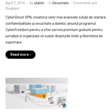
April 7, 2016
by
clubitc
in
Securitate
Comments are
Disabled
CyberGhost VPN, creatorul celor mai avansate soluţii de criptare,
confidențialitate şi securitate a datelor, anunță programul
CyberFreedom pentru a oferi servicii premium gratuite pentru
jurnaliști si organizații ce susțin drepturile civile și libertatea de
exprimare.
Read more ›