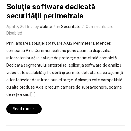
Soluţie software dedicată
securităţii perimetrale
April 7, 2016
by
clubitc
in
Securitate
Comments are
Disabled
Prin lansarea soluţiei software AXIS Perimeter Defender,
compania Axis Communications pune acum la dispoziţia
integratorilor săi o soluţie de protecţie perimetrală completă.
Dedicată segmentului enterprise, aplicaţia software de analiză
video este scalabilă şi flexibilă şi permite detectarea cu uşurinţă
a tentativelor de intrare prin efracţie. Aplicaţia este compatibilă
cu alte produse Axis, precum camere de supraveghere, goarne
de reţea sau […]
Read more ›