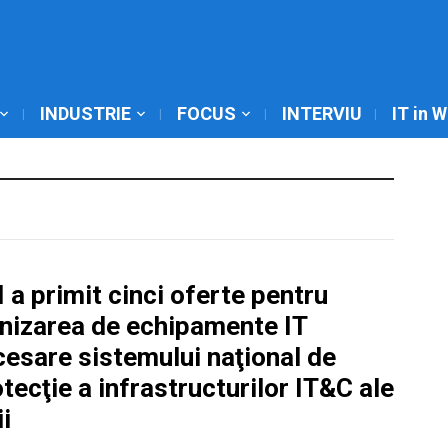
INDUSTRIE
FOCUS
INTERVIU
IT in 
 a primit cinci oferte pentru
rnizarea de echipamente IT
esare sistemului naţional de
tecţie a infrastructurilor IT&C ale
ii