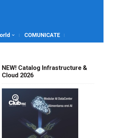
World
COMUNICATE
NEW! Catalog Infrastructure &
Cloud 2026