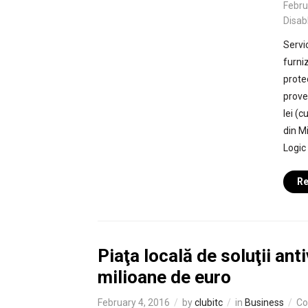
Febru
Disab
Servi
furni
protec
proven
lei (
din M
Logic
Re
Piaţa locală de soluţii ant
milioane de euro
February 4, 2016
by
clubitc
in
Business
Co