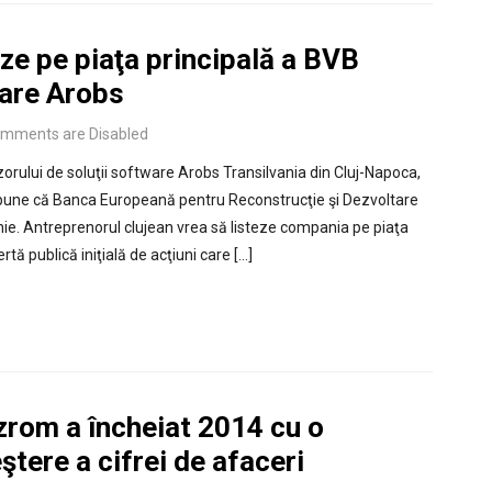
ze pe piaţa principală a BVB
ware Arobs
mments are Disabled
orului de soluţii software Arobs Transilvania din Cluj-Napoca,
 spune că Banca Europeană pentru Reconstrucţie şi Dezvoltare
ie. Antreprenorul clujean vrea să listeze compania pe piaţa
rtă publică iniţială de acţiuni care […]
zrom a încheiat 2014 cu o
ştere a cifrei de afaceri