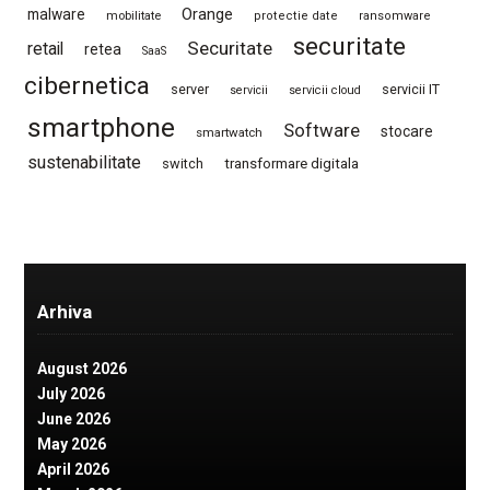
Orange
malware
mobilitate
protectie date
ransomware
securitate
Securitate
retail
retea
SaaS
cibernetica
server
servicii IT
servicii
servicii cloud
smartphone
Software
stocare
smartwatch
sustenabilitate
switch
transformare digitala
Arhiva
August 2026
July 2026
June 2026
May 2026
April 2026