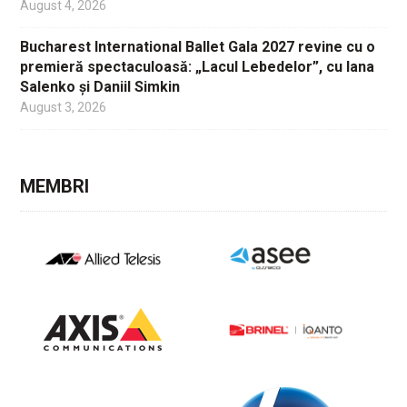
August 4, 2026
Bucharest International Ballet Gala 2027 revine cu o
premieră spectaculoasă: „Lacul Lebedelor”, cu Iana
Salenko și Daniil Simkin
August 3, 2026
MEMBRI