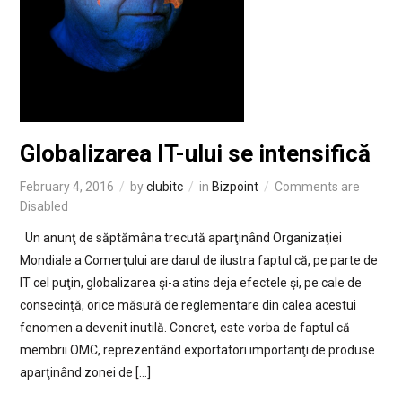
Globalizarea IT-ului se intensifică
February 4, 2016
by
clubitc
in
Bizpoint
Comments are
Disabled
Un anunţ de săptămâna trecută aparţinând Organizaţiei
Mondiale a Comerţului are darul de ilustra faptul că, pe parte de
IT cel puţin, globalizarea şi-a atins deja efectele şi, pe cale de
consecinţă, orice măsură de reglementare din calea acestui
fenomen a devenit inutilă. Concret, este vorba de faptul că
membrii OMC, reprezentând exportatori importanţi de produse
aparţinând zonei de […]