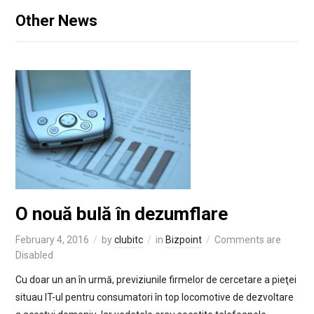
Other News
O nouă bulă în dezumflare
February 4, 2016
by
clubitc
in
Bizpoint
Comments are
Disabled
Cu doar un an în urmă, previziunile firmelor de cercetare a pieţei
situau IT-ul pentru consumatori în top locomotive de dezvoltare