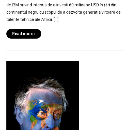
de IBM privind intenţia de a investi 60 milioane USD în ţări din
continentul negru cu scopul de a dezvolta generaţia viitoare de
talente tehnice ale Africii. […]
Read more ›