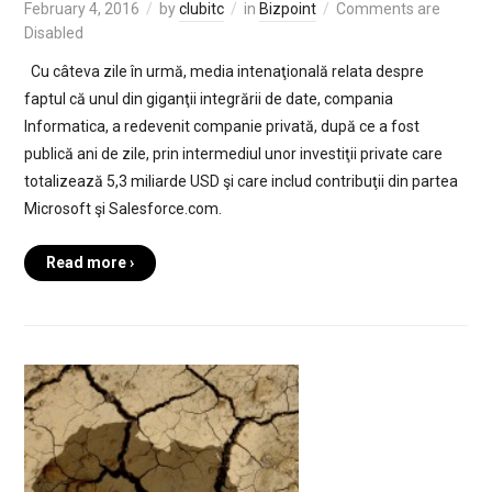
February 4, 2016
by
clubitc
in
Bizpoint
Comments are
Disabled
Cu câteva zile în urmă, media intenaţională relata despre
faptul că unul din giganţii integrării de date, compania
Informatica, a redevenit companie privată, după ce a fost
publică ani de zile, prin intermediul unor investiţii private care
totalizează 5,3 miliarde USD şi care includ contribuţii din partea
Microsoft şi Salesforce.com.
Read more ›