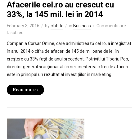
Afacerile cel.ro au crescut cu
33%, la 145 mil. lei în 2014
February 3, 2016
by
clubitc
in
Business
Comments are
Disabled
Compania Corsar Online, care administrează cel.ro, a înregistrat
în anul 2014 o cifră de afaceri de 145 de milioane de lei, în
creştere cu 33% faţă de anul precedent. Potrivit lui Tiberiu Pop,
director general şi acţionar al firmei, creşterea cifrei de afaceri
este în principal un rezultat al investiţiilor în marketing.
Read more ›