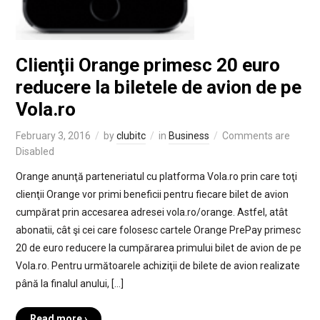
Clienţii Orange primesc 20 euro
reducere la biletele de avion de pe
Vola.ro
February 3, 2016
by
clubitc
in
Business
Comments are
Disabled
Orange anunţă parteneriatul cu platforma Vola.ro prin care toţi
clienţii Orange vor primi beneficii pentru fiecare bilet de avion
cumpărat prin accesarea adresei vola.ro/orange. Astfel, atât
abonatii, cât şi cei care folosesc cartele Orange PrePay primesc
20 de euro reducere la cumpărarea primului bilet de avion de pe
Vola.ro. Pentru următoarele achiziţii de bilete de avion realizate
până la finalul anului, […]
Read more ›