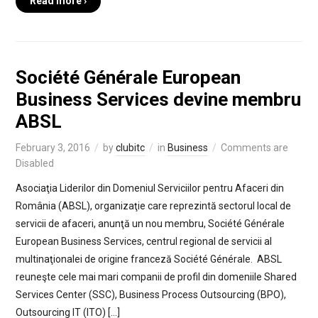
Read more ›
Société Générale European
Business Services devine membru
ABSL
February 3, 2016
by
clubitc
in
Business
Comments are
Disabled
Asociaţia Liderilor din Domeniul Serviciilor pentru Afaceri din
România (ABSL), organizaţie care reprezintă sectorul local de
servicii de afaceri, anunţă un nou membru, Société Générale
European Business Services, centrul regional de servicii al
multinaţionalei de origine franceză Société Générale. ABSL
reuneşte cele mai mari companii de profil din domeniile Shared
Services Center (SSC), Business Process Outsourcing (BPO),
Outsourcing IT (ITO) […]