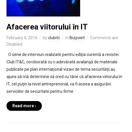
Afacerea viitorului în IT
February 4, 2016
by
clubitc
in
Bizpoint
Comments are
Disabled
O serie de interviuri realizate pentru ediţia curentă a revistei
Club IT&C, coroborată cu o adevărată avalanşă de materiale
publicate pe plan internaţional vizavi de tema securităţii au
ajuns să mă determine să cred cu tărie că afacerea viitorului în
IT, cel puţin la nivel antreprenorial, va fi aceea a asigurării
serviciilor de securitate pentru firme.
Read more ›