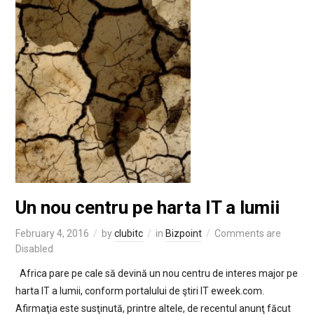
Un nou centru pe harta IT a lumii
February 4, 2016
by
clubitc
in
Bizpoint
Comments are
Disabled
Africa pare pe cale să devină un nou centru de interes major pe
harta IT a lumii, conform portalului de ştiri IT eweek.com.
Afirmaţia este susţinută, printre altele, de recentul anunţ făcut