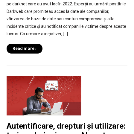
pe darknet care au avut loc în 2022. Experții au urmărit postările
Darkweb care promiteau acces la date ale companiilor,
vânzarea de baze de date sau conturi compromise și alte
incidente critice și au notificat companiile victime despre aceste
lucruri. Ca urmare a inițiativei, […]
Read more ›
Autentificare, drepturi și utilizare: