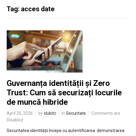
Tag: acces date
Guvernanța identității și Zero
Trust: Cum să securizați locurile
de muncă hibride
April 20, 2026
by
clubitc
in
Securitate
Comments are
Disabled
Securitatea identității începe cu autentificarea: demonstrarea