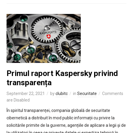
Primul raport Kaspersky privind
transparența
September 22, 2021
by
clubitc
in
Securitate
Comments
are Disabled
În spiritul transparenței, compania globală de securitate
cibernetică a distribuit în mod public informații cu privire la
solicitările primite de la guverne, agențiile de aplicare a legii și de
la utilizatori în ceea ce privește datele și expertiza tehnică în