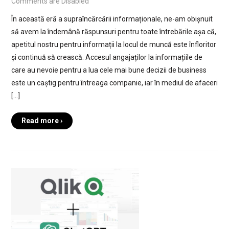
Comments are Disabled
În această eră a supraîncărcării informaționale, ne-am obișnuit
să avem la îndemână răspunsuri pentru toate întrebările așa că,
apetitul nostru pentru informații la locul de muncă este înfloritor
și continuă să crească. Accesul angajaților la informațiile de
care au nevoie pentru a lua cele mai bune decizii de business
este un caștig pentru întreaga companie, iar în mediul de afaceri
[…]
Read more ›