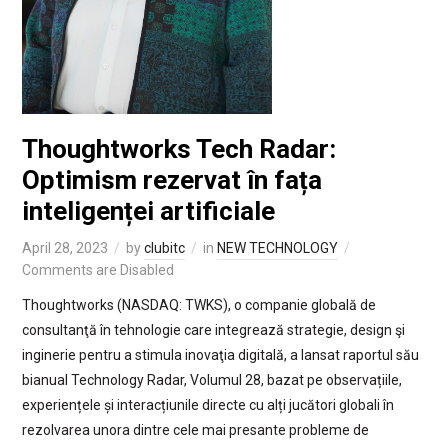
Thoughtworks Tech Radar:
Optimism rezervat în fața
inteligenței artificiale
April 28, 2023
by
clubitc
in
NEW TECHNOLOGY
Comments are Disabled
Thoughtworks (NASDAQ: TWKS), o companie globală de
consultanţă în tehnologie care integrează strategie, design şi
inginerie pentru a stimula inovaţia digitală, a lansat raportul său
bianual Technology Radar, Volumul 28, bazat pe observațiile,
experiențele și interacțiunile directe cu alți jucători globali în
rezolvarea unora dintre cele mai presante probleme de