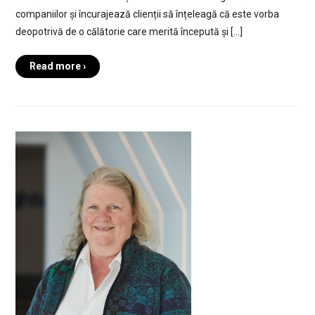
companiilor și încurajează clienții să înțeleagă că este vorba
deopotrivă de o călătorie care merită începută și […]
Read more ›