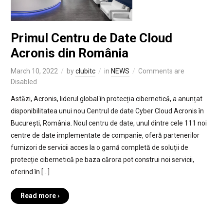
Primul Centru de Date Cloud
Acronis din România
March 10, 2022
by
clubitc
in
NEWS
Comments are
Disabled
Astăzi, Acronis, liderul global în protecția cibernetică, a anunțat
disponibilitatea unui nou Centrul de date Cyber Cloud Acronis în
București, România. Noul centru de date, unul dintre cele 111 noi
centre de date implementate de companie, oferă partenerilor
furnizori de servicii acces la o gamă completă de soluții de
protecție cibernetică pe baza cărora pot construi noi servicii,
oferind în […]
Read more ›