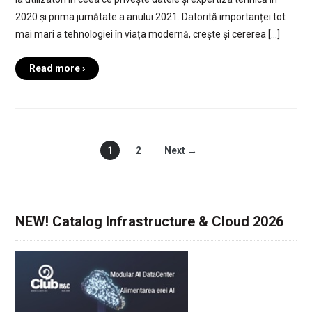
2020 și prima jumătate a anului 2021. Datorită importanței tot
mai mari a tehnologiei în viața modernă, crește și cererea […]
Read more ›
1
2
Next →
NEW! Catalog Infrastructure & Cloud 2026