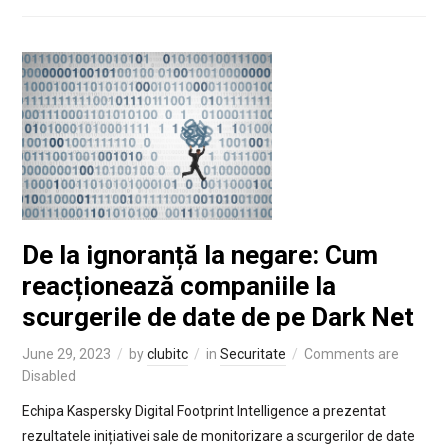
De la ignoranță la negare: Cum
reacționează companiile la
scurgerile de date de pe Dark Net
June 29, 2023
by
clubitc
in
Securitate
Comments are
Disabled
Echipa Kaspersky Digital Footprint Intelligence a prezentat
rezultatele inițiativei sale de monitorizare a scurgerilor de date