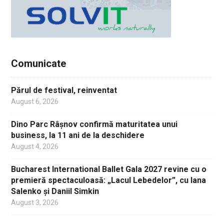
Comunicate
Părul de festival, reinventat
August 6, 2026
Dino Parc Râșnov confirmă maturitatea unui
business, la 11 ani de la deschidere
August 4, 2026
Bucharest International Ballet Gala 2027 revine cu o
premieră spectaculoasă: „Lacul Lebedelor”, cu Iana
Salenko și Daniil Simkin
August 3, 2026