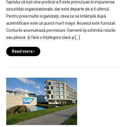
faptului că ești cine pretinzi a fi este primul pas în impunerea
securității organizaționale, dar este departe de a fi ultimul.
Pentru prea multe organizații, ceea ce se întâmplă după
autentificare este un punct mort major. Accesul este furnizat.
Conturile acumulează permisiuni. Oamenii își schimbă rolurile
sau pleacă. Și fără o înțelegere clară și […]
Read more ›