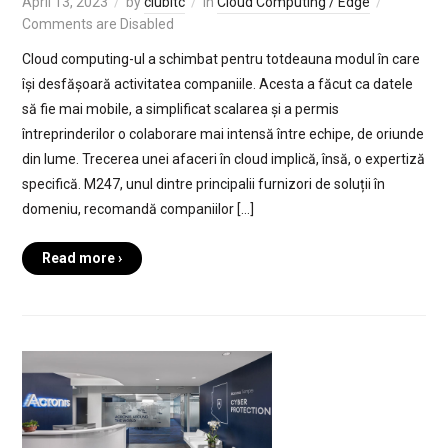
April 13, 2023
by
clubitc
in
Cloud Computing / Edge
Comments are Disabled
Cloud computing-ul a schimbat pentru totdeauna modul în care
își desfășoară activitatea companiile. Acesta a făcut ca datele
să fie mai mobile, a simplificat scalarea și a permis
întreprinderilor o colaborare mai intensă între echipe, de oriunde
din lume. Trecerea unei afaceri în cloud implică, însă, o expertiză
specifică. M247, unul dintre principalii furnizori de soluții în
domeniu, recomandă companiilor […]
Read more ›