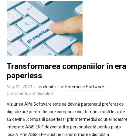
Transformarea companiilor în era
paperless
May 22, 2023
by
clubitc
in
Enterprise Software
Comments are Disabled
Viziunea Alfa Software este să devină partenerul preferat de
digitalizare pentru fiecare companie din România și să le ajute
să devină „companii paperless” prin intermediul soluției noastre
integrate ASiS ERP, dezvoltată și personalizată pentru piața
locală. Prin ASiS ERP susține transformarea digitală a