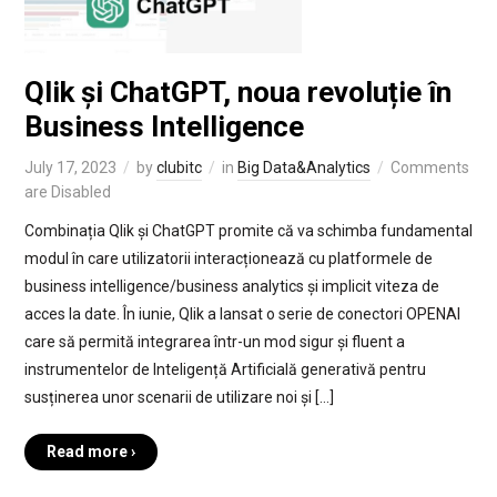
Qlik și ChatGPT, noua revoluție în
Business Intelligence
July 17, 2023
by
clubitc
in
Big Data&Analytics
Comments
are Disabled
Combinația Qlik și ChatGPT promite că va schimba fundamental
modul în care utilizatorii interacționează cu platformele de
business intelligence/business analytics și implicit viteza de
acces la date. În iunie, Qlik a lansat o serie de conectori OPENAI
care să permită integrarea într-un mod sigur și fluent a
instrumentelor de Inteligență Artificială generativă pentru
susținerea unor scenarii de utilizare noi și […]
Read more ›