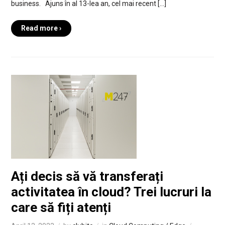
business. Ajuns în al 13-lea an, cel mai recent […]
Read more ›
Ați decis să vă transferați
activitatea în cloud? Trei lucruri la
care să fiți atenți