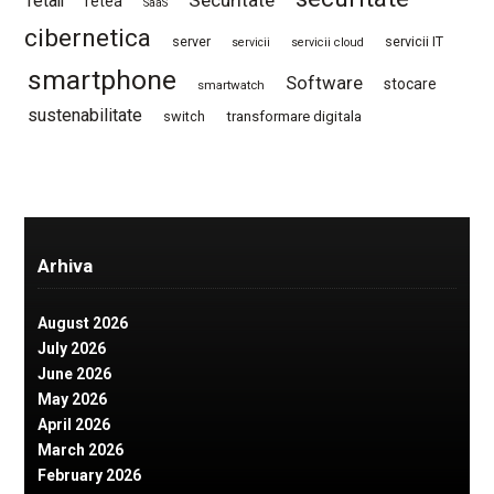
Securitate
retail
retea
SaaS
cibernetica
server
servicii IT
servicii
servicii cloud
smartphone
Software
stocare
smartwatch
sustenabilitate
switch
transformare digitala
Arhiva
August 2026
July 2026
June 2026
May 2026
April 2026
March 2026
February 2026