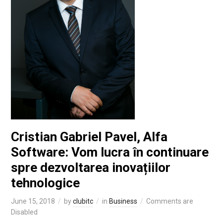
Cristian Gabriel Pavel, Alfa
Software: Vom lucra în continuare
spre dezvoltarea inovațiilor
tehnologice
June 15, 2018
by
clubitc
in
Business
Comments are
Disabled