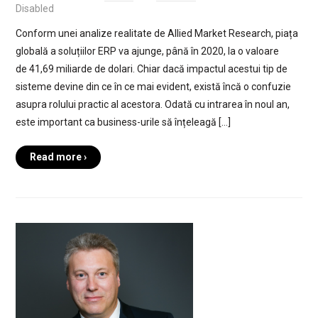
Disabled
Conform unei analize realitate de Allied Market Research, piața
globală a soluțiilor ERP va ajunge, până în 2020, la o valoare
de 41,69 miliarde de dolari. Chiar dacă impactul acestui tip de
sisteme devine din ce în ce mai evident, există încă o confuzie
asupra rolului practic al acestora. Odată cu intrarea în noul an,
este important ca business-urile să înțeleagă […]
Read more ›