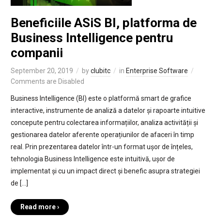
Beneficiile ASiS BI, platforma de
Business Intelligence pentru
companii
September 20, 2019
by
clubitc
in
Enterprise Software
Comments are Disabled
Business Intelligence (BI) este o platformă smart de grafice
interactive, instrumente de analiză a datelor și rapoarte intuitive
concepute pentru colectarea informațiilor, analiza activității și
gestionarea datelor aferente operațiunilor de afaceri în timp
real. Prin prezentarea datelor într-un format ușor de înțeles,
tehnologia Business Intelligence este intuitivă, ușor de
implementat și cu un impact direct și benefic asupra strategiei
de […]
Read more ›