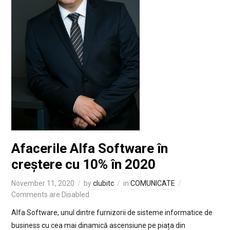
Afacerile Alfa Software în
creștere cu 10% în 2020
November 11, 2020
by
clubitc
in
COMUNICATE
Comments are Disabled
Alfa Software, unul dintre furnizorii de sisteme informatice de
business cu cea mai dinamică ascensiune pe piața din