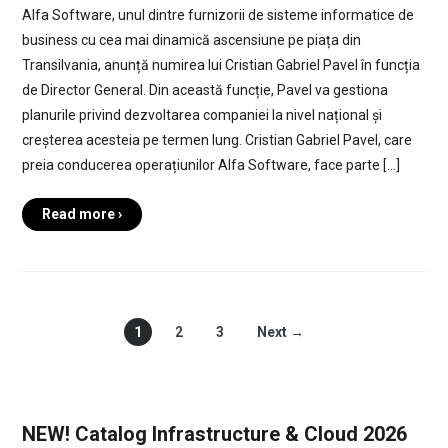
Alfa Software, unul dintre furnizorii de sisteme informatice de
business cu cea mai dinamică ascensiune pe piața din
Transilvania, anunță numirea lui Cristian Gabriel Pavel în funcția
de Director General. Din această funcție, Pavel va gestiona
planurile privind dezvoltarea companiei la nivel național și
creșterea acesteia pe termen lung. Cristian Gabriel Pavel, care
preia conducerea operațiunilor Alfa Software, face parte […]
Read more ›
1
2
3
Next →
NEW! Catalog Infrastructure & Cloud 2026