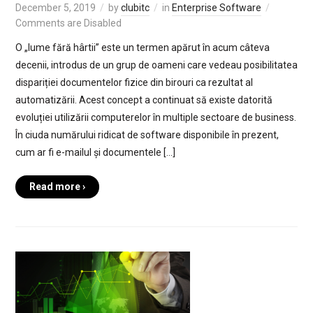
December 5, 2019
by
clubitc
in
Enterprise Software
Comments are Disabled
O „lume fără hârtii” este un termen apărut în acum câteva
decenii, introdus de un grup de oameni care vedeau posibilitatea
dispariției documentelor fizice din birouri ca rezultat al
automatizării. Acest concept a continuat să existe datorită
evoluției utilizării computerelor în multiple sectoare de business.
În ciuda numărului ridicat de software disponibile în prezent,
cum ar fi e-mailul și documentele […]
Read more ›