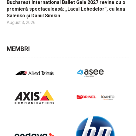
Bucharest International Ballet Gala 2027 revine cu o
premieră spectaculoasă: „Lacul Lebedelor”, cu Iana
Salenko și Daniil Simkin
August 3, 2026
MEMBRI