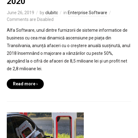
2020
June 26, 2019
by
clubitc
in
Enterprise Software
Comments are Disabled
Alfa Software, unul dintre furnizorii de sisteme informatice de
business cu cea mai dinamică ascensiune pe piața din
Transilvania, anunță afaceri cu o creștere anuală susținută, anul
2018 însemnând o majorare a vânzărilor cu peste 50%,
ajungând la o cifră de afaceri de 8,5 milioane lei și un profit net
de 2,8 milioane lei.
Read more ›