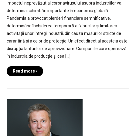
Impactul neprevăzut al coronavirusului asupra industriilor va
determina schimbări importante în economia globală.
Pandemia a provocat pierderi financiare semnificative,
determinând închiderea temporară a fabricilor și limitarea
activității unor întregi industrii, din cauza măsurilor stricte de
carantină și a celor de protecție. Un efect direct al acesteia este
disrupția lanțurilor de aprovizionare. Companiile care operează
în industria de producție și cea […]
Read more ›