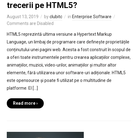
trecerii pe HTML5?
August 13, 2019
by
clubitc
in
Enterprise Software
Comments are Disabled
HTML5 reprezintă ultima versiune a Hypertext Markup
Language, un limbaj de programare care definește proprietățile
conținutului unei pagini web. Acesta a fost construit în scopul de
a oferi toate instrumentele pentru crearea aplicațiilor complexe,
animațiilor, muzicii, video-urilor, animațiilor și multor altor
elemente, fără utilizarea unor software-uri adiționale. HTML5
este opensource și poate fi utilizat pe o multitudine de
platforme. El […]
Read more ›