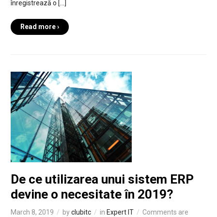
înregistrează o […]
Read more ›
De ce utilizarea unui sistem ERP
devine o necesitate în 2019?
March 8, 2019
by
clubitc
in
Expert IT
Comments are