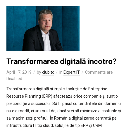
Transformarea digitală încotro?
April 17, 2019
by
clubitc
in
Expert IT
Comments are
Disabled
Transformarea digitală și implicit soluțiile de Enterprise
Resourse Planning (ERP) afectează orice companie și sunt o
precondiție a succesului. Să ții pasul cu tendințele din domeniu
nu e o modă, ci un must do, dacă vrei să minimizezi costurile și
să maximizezi profitul. În România digitalizarea centrată pe
infrastructura IT tip cloud, soluțiile de tip ERP și CRM