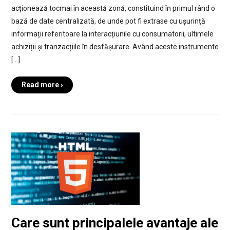
acționează tocmai în această zonă, constituind în primul rând o
bază de date centralizată, de unde pot fi extrase cu ușurință
informații referitoare la interacțiunile cu consumatorii, ultimele
achiziții și tranzacțiile în desfășurare. Având aceste instrumente
[…]
Read more ›
Care sunt principalele avantaje ale