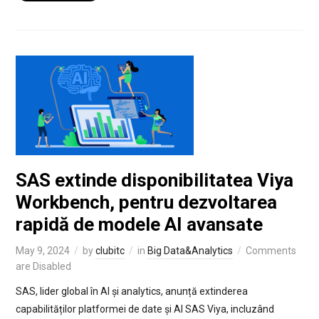
SAS extinde disponibilitatea Viya
Workbench, pentru dezvoltarea
rapidă de modele AI avansate
May 9, 2024
by
clubitc
in
Big Data&Analytics
Comments
are Disabled
SAS, lider global în AI și analytics, anunță extinderea
capabilităților platformei de date și AI SAS Viya, incluzând