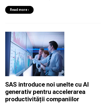
Read more ›
SAS introduce noi unelte cu AI
generativ pentru accelerarea
productivității companiilor