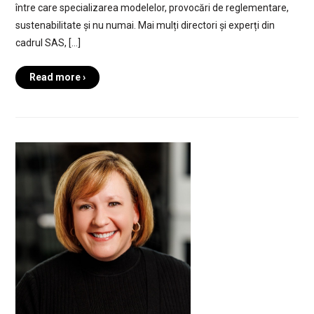
între care specializarea modelelor, provocări de reglementare,
sustenabilitate și nu numai. Mai mulți directori și experți din
cadrul SAS, […]
Read more ›