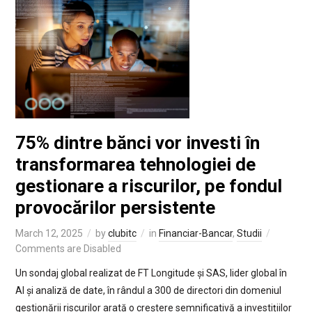
75% dintre bănci vor investi în
transformarea tehnologiei de
gestionare a riscurilor, pe fondul
provocărilor persistente
March 12, 2025
by
clubitc
in
Financiar-Bancar
,
Studii
Comments are Disabled
Un sondaj global realizat de FT Longitude și SAS, lider global în
AI și analiză de date, în rândul a 300 de directori din domeniul
gestionării riscurilor arată o creștere semnificativă a investițiilor