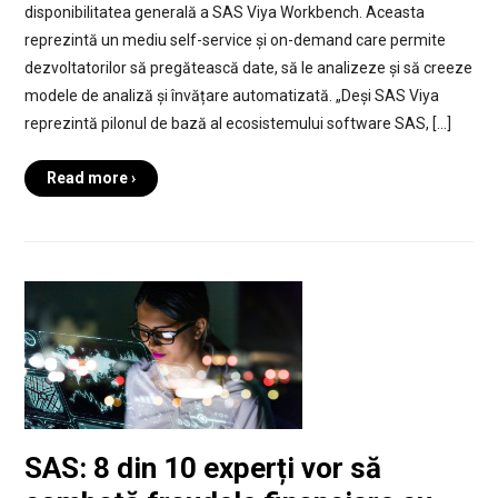
disponibilitatea generală a SAS Viya Workbench. Aceasta
reprezintă un mediu self-service și on-demand care permite
dezvoltatorilor să pregătească date, să le analizeze și să creeze
modele de analiză și învățare automatizată. „Deși SAS Viya
reprezintă pilonul de bază al ecosistemului software SAS, […]
Read more ›
SAS: 8 din 10 experți vor să