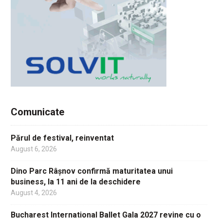
Comunicate
Părul de festival, reinventat
August 6, 2026
Dino Parc Râșnov confirmă maturitatea unui
business, la 11 ani de la deschidere
August 4, 2026
Bucharest International Ballet Gala 2027 revine cu o