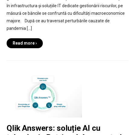
în infrastructura și soluțiile IT dedicate gestionării riscurilor, pe
măsură ce băncile se confruntă cu dificultăți macroeconomice
majore. După ce au traversat perturbările cauzate de
pandemia […]
Read more ›
Qlik Answers: soluție AI cu