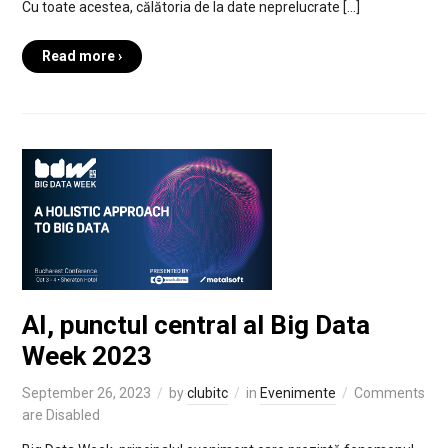
Cu toate acestea, călătoria de la date neprelucrate […]
Read more ›
AI, punctul central al Big Data
Week 2023
September 26, 2023
by
clubitc
in
Evenimente
Comments
are Disabled