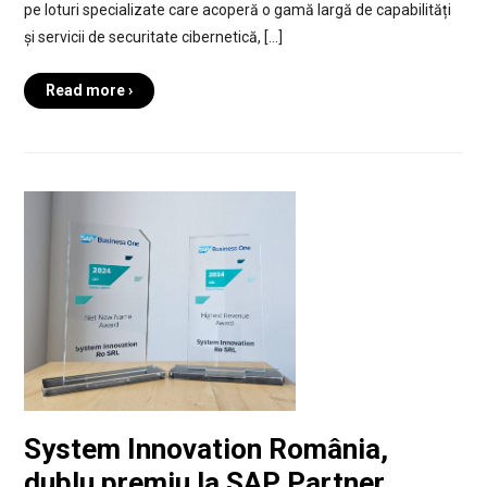
pe loturi specializate care acoperă o gamă largă de capabilități
și servicii de securitate cibernetică, […]
Read more ›
System Innovation România,
dublu premiu la SAP Partner