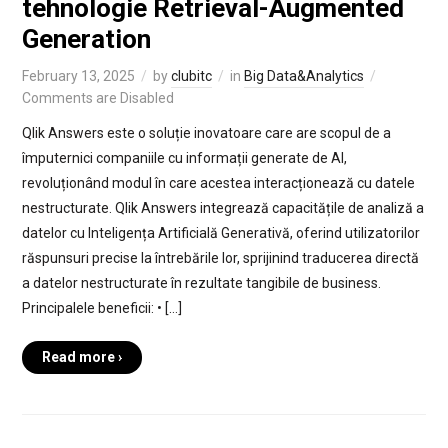
tehnologie Retrieval-Augmented
Generation
February 13, 2025
by
clubitc
in
Big Data&Analytics
Comments are Disabled
Qlik Answers este o soluție inovatoare care are scopul de a
împuternici companiile cu informații generate de AI,
revoluționând modul în care acestea interacționează cu datele
nestructurate. Qlik Answers integrează capacitățile de analiză a
datelor cu Inteligența Artificială Generativă, oferind utilizatorilor
răspunsuri precise la întrebările lor, sprijinind traducerea directă
a datelor nestructurate în rezultate tangibile de business.
Principalele beneficii: • […]
Read more ›