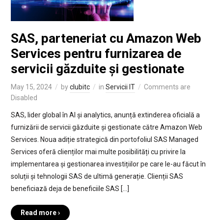
SAS, parteneriat cu Amazon Web
Services pentru furnizarea de
servicii găzduite și gestionate
May 15, 2024
by
clubitc
in
Servicii IT
Comments are
Disabled
SAS, lider global în AI și analytics, anunță extinderea oficială a
furnizării de servicii găzduite și gestionate către Amazon Web
Services. Noua adiție strategică din portofoliul SAS Managed
Services oferă clienților mai multe posibilități cu privire la
implementarea și gestionarea investițiilor pe care le-au făcut în
soluții și tehnologii SAS de ultimă generație. Clienții SAS
beneficiază deja de beneficiile SAS […]
Read more ›