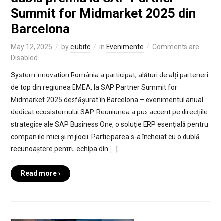
Summit for Midmarket 2025 din
Barcelona
May 12, 2025
by
clubitc
in
Evenimente
Comments are
Disabled
System Innovation România a participat, alături de alți parteneri
de top din regiunea EMEA, la SAP Partner Summit for
Midmarket 2025 desfășurat în Barcelona – evenimentul anual
dedicat ecosistemului SAP. Reuniunea a pus accent pe direcțiile
strategice ale SAP Business One, o soluție ERP esențială pentru
companiile mici și mijlocii. Participarea s-a încheiat cu o dublă
recunoaștere pentru echipa din […]
Read more ›