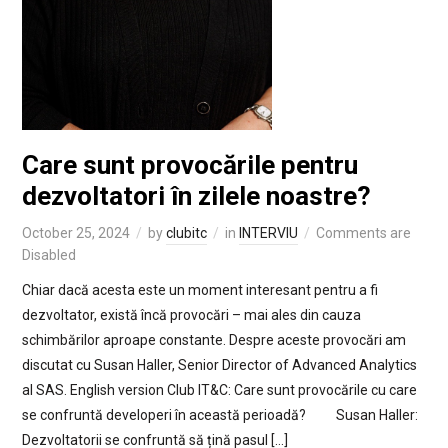
Care sunt provocările pentru
dezvoltatori în zilele noastre?
October 25, 2024
by
clubitc
in
INTERVIU
Comments are
Disabled
Chiar dacă acesta este un moment interesant pentru a fi
dezvoltator, există încă provocări – mai ales din cauza
schimbărilor aproape constante. Despre aceste provocări am
discutat cu Susan Haller, Senior Director of Advanced Analytics
al SAS. English version Club IT&C: Care sunt provocările cu care
se confruntă developeri în această perioadă? Susan Haller:
Dezvoltatorii se confruntă să țină pasul […]