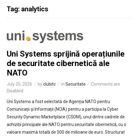
Tag: analytics
Uni Systems sprijină operațiunile
de securitate cibernetică ale
NATO
July 20, 2026
by
clubitc
in
Securitate
Comments are
Disabled
Uni Systems a fost selectată de Agenția NATO pentru
Comunicații și Informații (NCIA) pentru a participa la Cyber
Security Dynamic Marketplace (CSDM), unul dintre cadrele de
achiziții principale ale NATO pentru securitate cibernetică, cu o
valoare maximă totală de 500 de milioane de euro. Structurat