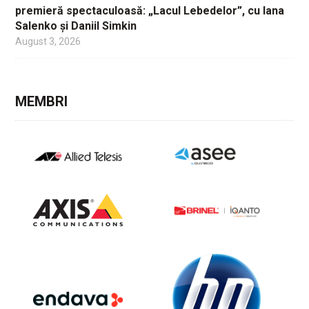
premieră spectaculoasă: „Lacul Lebedelor”, cu Iana
Salenko și Daniil Simkin
August 3, 2026
MEMBRI