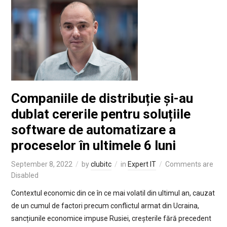
Companiile de distribuție și-au
dublat cererile pentru soluțiile
software de automatizare a
proceselor în ultimele 6 luni
September 8, 2022
by
clubitc
in
Expert IT
Comments are
Disabled
Contextul economic din ce în ce mai volatil din ultimul an, cauzat
de un cumul de factori precum conflictul armat din Ucraina,
sancțiunile economice impuse Rusiei, creșterile fără precedent