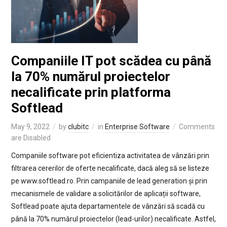
Companiile IT pot scădea cu până
la 70% numărul proiectelor
necalificate prin platforma
Softlead
May 9, 2022
by
clubitc
in
Enterprise Software
Comments
are Disabled
Companiile software pot eficientiza activitatea de vânzări prin
filtrarea cererilor de oferte necalificate, dacă aleg să se listeze
pe www.softlead.ro. Prin campaniile de lead generation și prin
mecanismele de validare a solicitărilor de aplicații software,
Softlead poate ajuta departamentele de vânzări să scadă cu
până la 70% numărul proiectelor (lead-urilor) necalificate. Astfel,