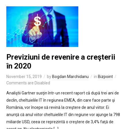
Previziuni de revenire a creşterii
în 2020
November 15, 2019
by
Bogdan Marchidanu
in
Bizpoint
Comments are Disabled
Analiştii Gartner susţin într-un recent raport că după trei ani de
declin, cheltuielile IT în regiunea EMEA, din care face parte şi
România, vor începe să revină la creştere de anul viitor. Ei
anunţă că anul viitor cheltuielile IT din regiune vor ajunge la 798
miliarde USD, ceea ce reprezintă o creştere de 3,4% faţă de
acest an. Nu electronicele […]