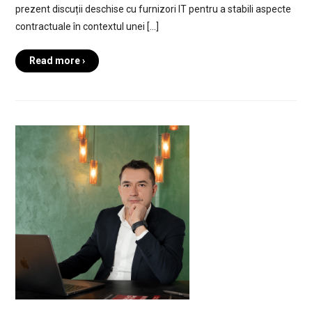
prezent discuții deschise cu furnizori IT pentru a stabili aspecte
contractuale în contextul unei […]
Read more ›