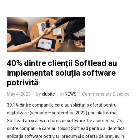
40% dintre clienții Softlead au
implementat soluția software
potrivită
May 4, 2023
by
clubitc
in
NEWS
Comments are Disabled
39.1% dintre companiile care au solicitat o ofertă pentru
digitalizare (ianuarie – septembrie 2022) prin platforma
Softlead au și ales un furnizor software. De asemenea, 7%
dintre companiile care au folosit Softlead pentru a identifica
aplicația software potrivită, precum și o ofertă de preț, au în