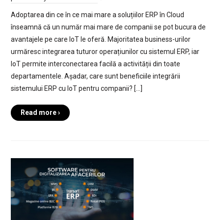
Adoptarea din ce în ce mai mare a soluțiilor ERP în Cloud
înseamnă că un număr mai mare de companii se pot bucura de
avantajele pe care IoT le oferă. Majoritatea business-urilor
urmăresc integrarea tuturor operațiunilor cu sistemul ERP, iar
IoT permite interconectarea facilă a activității din toate
departamentele. Așadar, care sunt beneficiile integrării
sistemului ERP cu IoT pentru companii? […]
Read more ›