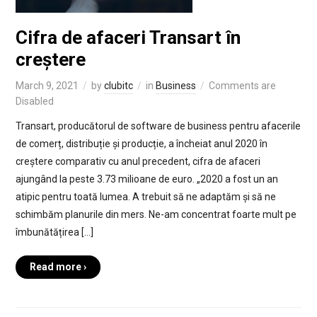
Cifra de afaceri Transart în
creștere
March 9, 2021
by
clubitc
in
Business
Comments are
Disabled
Transart, producătorul de software de business pentru afacerile
de comerț, distribuție și producție, a încheiat anul 2020 în
creștere comparativ cu anul precedent, cifra de afaceri
ajungând la peste 3.73 milioane de euro. „2020 a fost un an
atipic pentru toată lumea. A trebuit să ne adaptăm și să ne
schimbăm planurile din mers. Ne-am concentrat foarte mult pe
îmbunătățirea […]
Read more ›