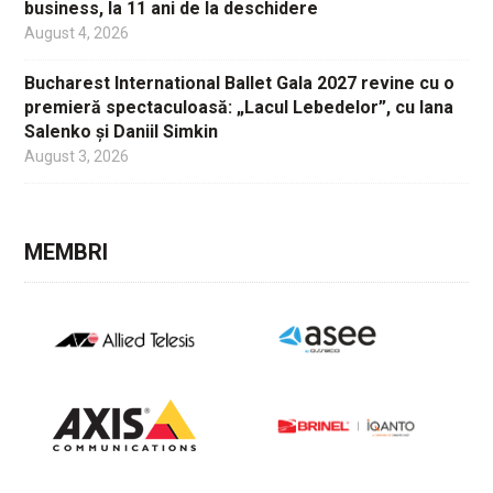
business, la 11 ani de la deschidere
August 4, 2026
Bucharest International Ballet Gala 2027 revine cu o
premieră spectaculoasă: „Lacul Lebedelor”, cu Iana
Salenko și Daniil Simkin
August 3, 2026
MEMBRI