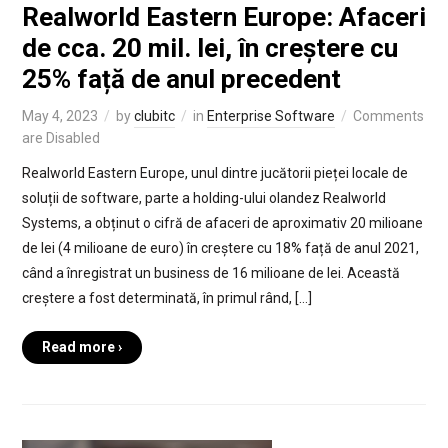
Realworld Eastern Europe: Afaceri
de cca. 20 mil. lei, în creștere cu
25% față de anul precedent
May 4, 2023
by
clubitc
in
Enterprise Software
Comments
are Disabled
Realworld Eastern Europe, unul dintre jucătorii pieței locale de
soluții de software, parte a holding-ului olandez Realworld
Systems, a obținut o cifră de afaceri de aproximativ 20 milioane
de lei (4 milioane de euro) în creștere cu 18% față de anul 2021,
când a înregistrat un business de 16 milioane de lei. Această
creștere a fost determinată, în primul rând, […]
Read more ›