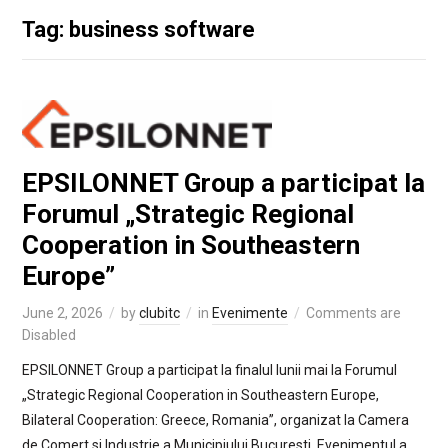
Tag: business software
EPSILONNET Group a participat la
Forumul „Strategic Regional
Cooperation in Southeastern
Europe”
June 2, 2026
by
clubitc
in
Evenimente
Comments are
Disabled
EPSILONNET Group a participat la finalul lunii mai la Forumul
„Strategic Regional Cooperation in Southeastern Europe,
Bilateral Cooperation: Greece, Romania”, organizat la Camera
de Comert si Industrie a Municipiului Bucuresti. Evenimentul a