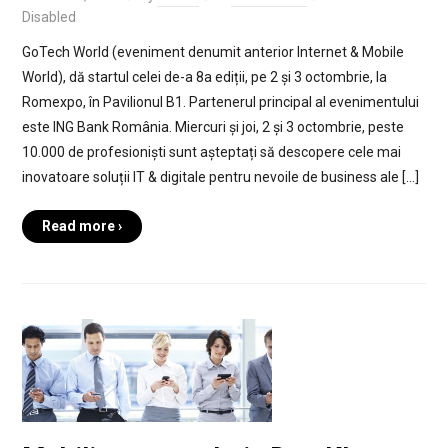
Disabled
GoTech World (eveniment denumit anterior Internet & Mobile
World), dă startul celei de-a 8a ediții, pe 2 și 3 octombrie, la
Romexpo, în Pavilionul B1. Partenerul principal al evenimentului
este ING Bank România. Miercuri și joi, 2 și 3 octombrie, peste
10.000 de profesioniști sunt așteptați să descopere cele mai
inovatoare soluții IT & digitale pentru nevoile de business ale […]
Read more ›