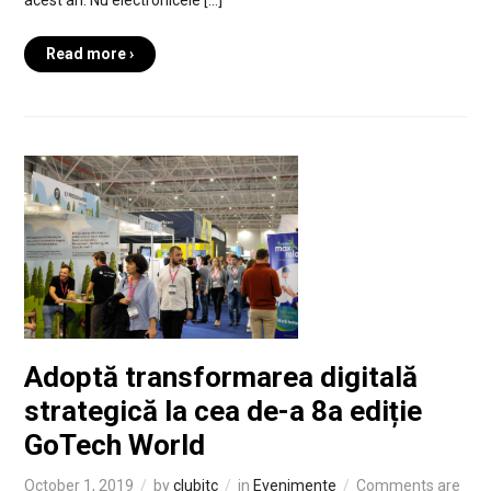
Read more ›
Adoptă transformarea digitală
strategică la cea de-a 8a ediție
GoTech World
October 1, 2019
by
clubitc
in
Evenimente
Comments are