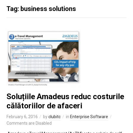
Tag: business solutions
Soluțiile Amadeus reduc costurile
călătoriilor de afaceri
February 6, 2016
by
clubitc
in
Enterprise Software
Comments are Disabled