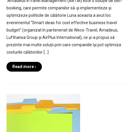
Amadeus eTravel Management (AeTM) este o soluție de self-
booking, care permite companiilor să-și implementeze și
optimizeze politicile de călătorie Luna aceasta a avut loc
evenimentul “Smart ideas for cost effective business travel
budget” (organizat în parteneriat de Weco-Travel, Amadeus,
Lufthansa Group și AirPlus International), ce și-a propus să
prezinte mai multe soluții prin care companiile își pot optimiza
costurile călătoriilor […]
Read more ›