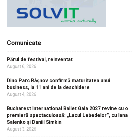
Comunicate
Părul de festival, reinventat
August 6, 2026
Dino Parc Râșnov confirmă maturitatea unui
business, la 11 ani de la deschidere
August 4, 2026
Bucharest International Ballet Gala 2027 revine cu o
premieră spectaculoasă: „Lacul Lebedelor”, cu Iana
Salenko și Daniil Simkin
August 3, 2026