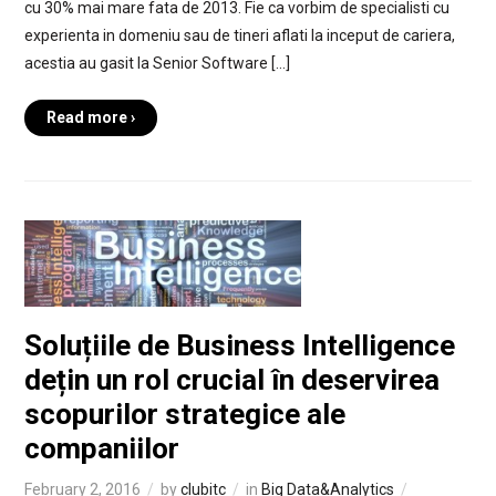
cu 30% mai mare fata de 2013. Fie ca vorbim de specialisti cu
experienta in domeniu sau de tineri aflati la inceput de cariera,
acestia au gasit la Senior Software […]
Read more ›
Soluțiile de Business Intelligence
dețin un rol crucial în deservirea
scopurilor strategice ale
companiilor
February 2, 2016
by
clubitc
in
Big Data&Analytics