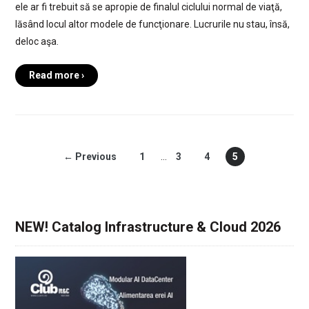
ele ar fi trebuit să se apropie de finalul ciclului normal de viaţă,
lăsând locul altor modele de funcţionare. Lucrurile nu stau, însă,
deloc aşa.
Read more ›
← Previous
1
…
3
4
5
NEW! Catalog Infrastructure & Cloud 2026