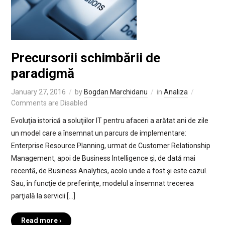
Precursorii schimbării de
paradigmă
January 27, 2016
by
Bogdan Marchidanu
in
Analiza
Comments are Disabled
Evoluţia istorică a soluţiilor IT pentru afaceri a arătat ani de zile
un model care a însemnat un parcurs de implementare:
Enterprise Resource Planning, urmat de Customer Relationship
Management, apoi de Business Intelligence şi, de dată mai
recentă, de Business Analytics, acolo unde a fost şi este cazul.
Sau, în funcţie de preferinţe, modelul a însemnat trecerea
parţială la servicii […]
Read more ›