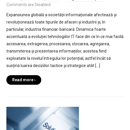
Comments are Disabled
Expansiunea globală a societății informaționale afectează și
revoluționează toate tipurile de afaceri și industrii și, în
particular, industria financiar-bancară. Dinamica foarte
accentuată a evoluției tehnologiilor IT face din ce în ce mai facilă
accesarea, extragerea, procesarea, stocarea, agregarea,
transmiterea și prezentarea informațiilor, acestea fiind
exploatate la nivelul întregului lor potențial, astfel încât să
susțină luarea deciziilor tactice și strategice atât […]
Read more ›