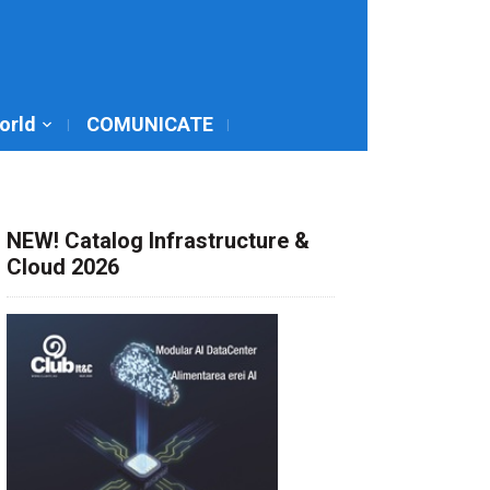
World
COMUNICATE
NEW! Catalog Infrastructure &
Cloud 2026