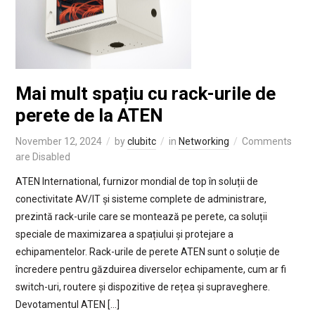
Mai mult spațiu cu rack-urile de
perete de la ATEN
November 12, 2024
by
clubitc
in
Networking
Comments
are Disabled
ATEN International, furnizor mondial de top în soluții de
conectivitate AV/IT și sisteme complete de administrare,
prezintă rack-urile care se montează pe perete, ca soluții
speciale de maximizarea a spațiului și protejare a
echipamentelor. Rack-urile de perete ATEN sunt o soluție de
încredere pentru găzduirea diverselor echipamente, cum ar fi
switch-uri, routere și dispozitive de rețea și supraveghere.
Devotamentul ATEN […]