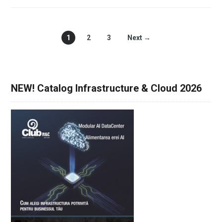
1
2
3
Next →
NEW! Catalog Infrastructure & Cloud 2026