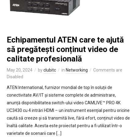
Echipamentul ATEN care te ajută
să pregătești conținut video de
calitate profesională
May 20, 2024
by
clubitc
in
Networking
Comments are
Disabled
ATEN International, furnizor mondial de top în soluții de
conectivitate AV/IT și sisteme complete de administrare,
anunță disponibilitatea switch-ului video CAMLIVE™ PRO 4K
UC3430 cu 4 intrări HDMI – un instrument esențial pentru oricine
caută să creeze și să transmită live, fără efort, conținut video de
înaltă calitate. Acesta este proiectat pentru a fi utilizat într-o
varietate de scenarii care […]