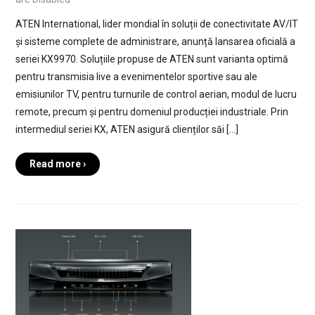
ATEN International, lider mondial în soluții de conectivitate AV/IT
și sisteme complete de administrare, anunță lansarea oficială a
seriei KX9970. Soluțiile propuse de ATEN sunt varianta optimă
pentru transmisia live a evenimentelor sportive sau ale
emisiunilor TV, pentru turnurile de control aerian, modul de lucru
remote, precum și pentru domeniul producției industriale. Prin
intermediul seriei KX, ATEN asigură clienților săi […]
Read more ›