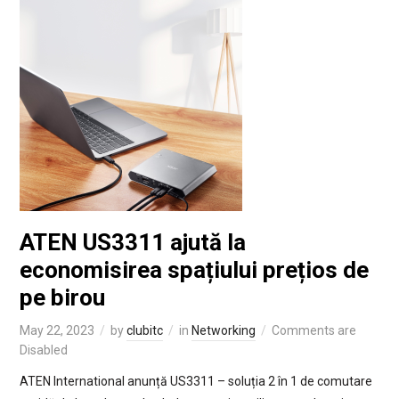
ATEN US3311 ajută la
economisirea spațiului prețios de
pe birou
May 22, 2023
by
clubitc
in
Networking
Comments are
Disabled
ATEN International anunță US3311 – soluția 2 în 1 de comutare