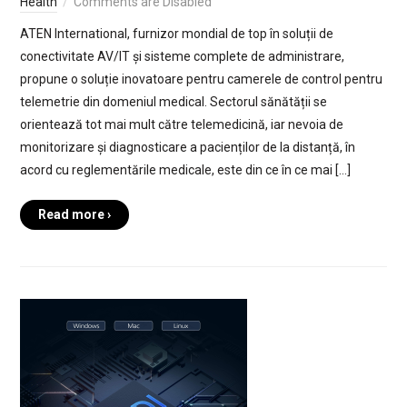
Health
Comments are Disabled
ATEN International, furnizor mondial de top în soluții de
conectivitate AV/IT și sisteme complete de administrare,
propune o soluție inovatoare pentru camerele de control pentru
telemetrie din domeniul medical. Sectorul sănătății se
orientează tot mai mult către telemedicină, iar nevoia de
monitorizare și diagnosticare a pacienților de la distanță, în
acord cu reglementările medicale, este din ce în ce mai […]
Read more ›