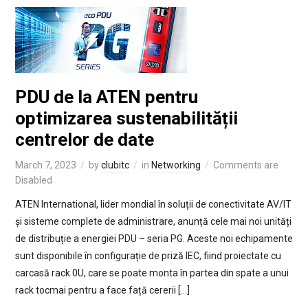
PDU de la ATEN pentru
optimizarea sustenabilității
centrelor de date
March 7, 2023
by
clubitc
in
Networking
Comments are
Disabled
ATEN International, lider mondial în soluții de conectivitate AV/IT
și sisteme complete de administrare, anunță cele mai noi unități
de distribuție a energiei PDU – seria PG. Aceste noi echipamente
sunt disponibile în configurație de priză IEC, fiind proiectate cu
carcasă rack 0U, care se poate monta în partea din spate a unui
rack tocmai pentru a face față cererii […]