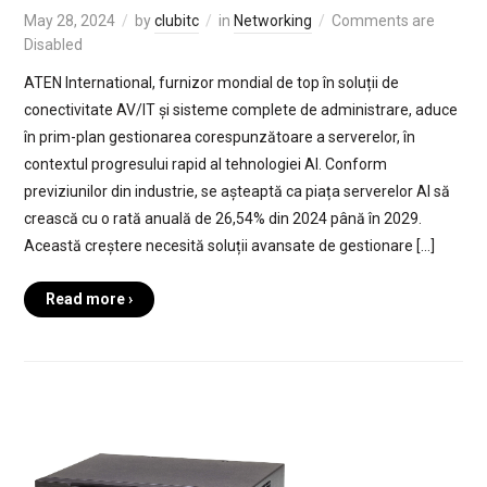
May 28, 2024
by
clubitc
in
Networking
Comments are
Disabled
ATEN International, furnizor mondial de top în soluții de
conectivitate AV/IT și sisteme complete de administrare, aduce
în prim-plan gestionarea corespunzătoare a serverelor, în
contextul progresului rapid al tehnologiei AI. Conform
previziunilor din industrie, se așteaptă ca piața serverelor AI să
crească cu o rată anuală de 26,54% din 2024 până în 2029.
Această creștere necesită soluții avansate de gestionare […]
Read more ›