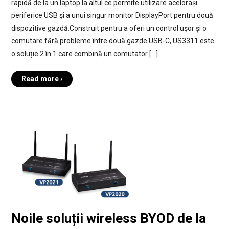
rapidă de la un laptop la altul ce permite utilizare acelorași
periferice USB și a unui singur monitor DisplayPort pentru două
dispozitive gazdă.Construit pentru a oferi un control ușor și o
comutare fără probleme între două gazde USB-C, US3311 este
o soluție 2 în 1 care combină un comutator […]
Read more ›
Noile soluții wireless BYOD de la