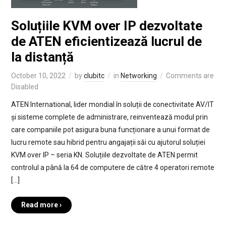
Soluțiile KVM over IP dezvoltate
de ATEN eficientizează lucrul de
la distanță
October 10, 2022
by
clubitc
in
Networking
Comments are
Disabled
ATEN International, lider mondial în soluții de conectivitate AV/IT
și sisteme complete de administrare, reinventează modul prin
care companiile pot asigura buna funcționare a unui format de
lucru remote sau hibrid pentru angajații săi cu ajutorul soluției
KVM over IP – seria KN. Soluțiile dezvoltate de ATEN permit
controlul a până la 64 de computere de către 4 operatori remote
[…]
Read more ›