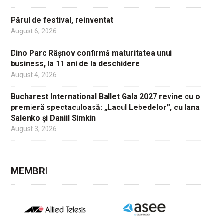
Părul de festival, reinventat
August 6, 2026
Dino Parc Râșnov confirmă maturitatea unui
business, la 11 ani de la deschidere
August 4, 2026
Bucharest International Ballet Gala 2027 revine cu o
premieră spectaculoasă: „Lacul Lebedelor”, cu Iana
Salenko și Daniil Simkin
August 3, 2026
MEMBRI