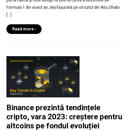
Formula 1 din acest an, desfășurată pe circuitul din Abu Dhabi.
[…]
Read more ›
Binance prezintă tendințele
cripto, vara 2023: creștere pentru
altcoins pe fondul evoluției