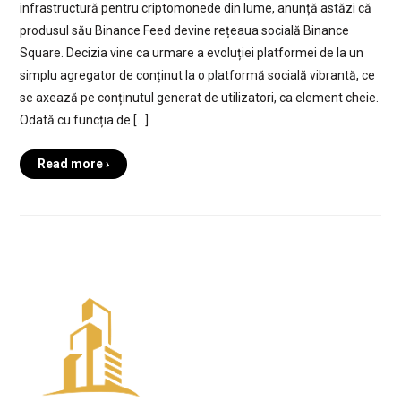
infrastructură pentru criptomonede din lume, anunță astăzi că
produsul său Binance Feed devine rețeaua socială Binance
Square. Decizia vine ca urmare a evoluției platformei de la un
simplu agregator de conținut la o platformă socială vibrantă, ce
se axează pe conținutul generat de utilizatori, ca element cheie.
Odată cu funcția de […]
Read more ›