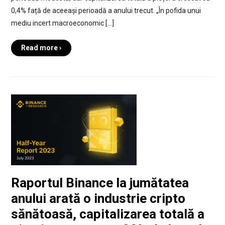
0,4% față de aceeași perioadă a anului trecut. „În pofida unui
mediu incert macroeconomic […]
Read more ›
Raportul Binance la jumătatea
anului arată o industrie cripto
sănătoasă, capitalizarea totală a