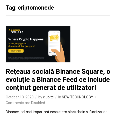
Tag: criptomonede
Rețeaua socială Binance Square, o
evoluție a Binance Feed ce include
conținut generat de utilizatori
October 13, 2023
by
clubitc
in
NEW TECHNOLOGY
Comments are Disabled
Binance, cel mai important ecosistem blockchain și furnizor de