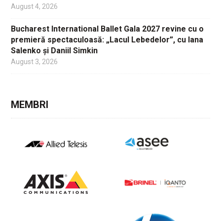
August 4, 2026
Bucharest International Ballet Gala 2027 revine cu o
premieră spectaculoasă: „Lacul Lebedelor”, cu Iana
Salenko și Daniil Simkin
August 3, 2026
MEMBRI