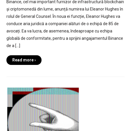
Binance, cel mai important furnizor de infrastructură blockchain
și criptomonedă din lume, anunță numirea lui Eleanor Hughes în
rolul de General Counsel. În noua ei funcție, Eleanor Hughes va
conduce aria juridică a companiei alături de o echipă de 85 de
avocați. Ea va lucra, de asemenea, îndeaproape cu echipa
globală de conformitate, pentru a sprijini angajamentul Binance
de a […]
Read more ›