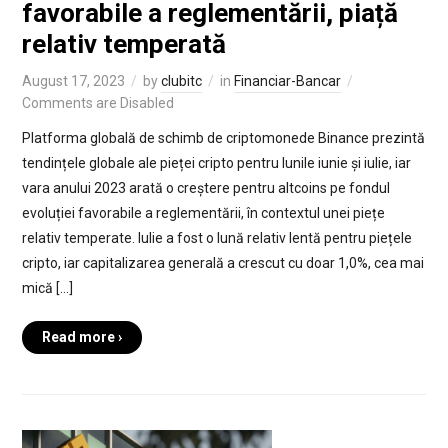
favorabile a reglementării, piață
relativ temperată
August 17, 2023
by
clubitc
in
Financiar-Bancar
Comments are Disabled
Platforma globală de schimb de criptomonede Binance prezintă
tendințele globale ale pieței cripto pentru lunile iunie și iulie, iar
vara anului 2023 arată o creștere pentru altcoins pe fondul
evoluției favorabile a reglementării, în contextul unei piețe
relativ temperate. Iulie a fost o lună relativ lentă pentru piețele
cripto, iar capitalizarea generală a crescut cu doar 1,0%, cea mai
mică […]
Read more ›