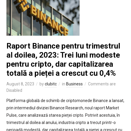
Raport Binance pentru trimestrul
al doilea, 2023: Trei luni modeste
pentru cripto, dar capitalizarea
totală a pieței a crescut cu 0,4%
August 8, 2023
by
clubitc
in
Business
Comments are
Disabled
Platforma globală de schimb de criptomonede Binance a lansat,
prin intermediul diviziei Binance Research, noul raport Market
Pulse, care analizează starea pieței cripto. Potrivit acestuia, în
trimestrul al doilea al anului, industria cripto a trecut printr-o
perioadă modestă, dar capitalizarea totală a pieței a crescut cu