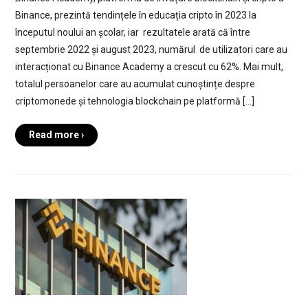
Binance, prezintă tendințele în educația cripto în 2023 la
începutul noului an școlar, iar rezultatele arată că între
septembrie 2022 și august 2023, numărul de utilizatori care au
interacționat cu Binance Academy a crescut cu 62%. Mai mult,
totalul persoanelor care au acumulat cunoștințe despre
criptomonede și tehnologia blockchain pe platformă […]
Read more ›