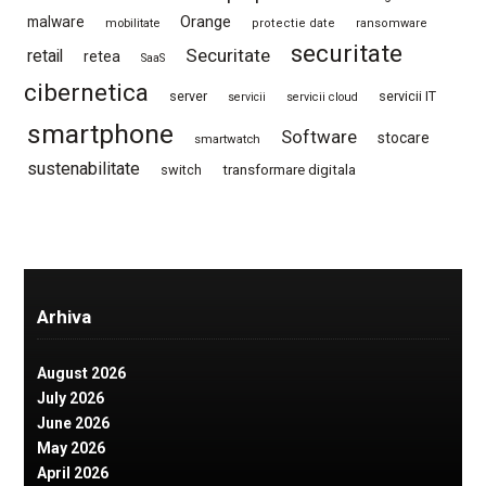
Orange
malware
mobilitate
protectie date
ransomware
securitate
Securitate
retail
retea
SaaS
cibernetica
server
servicii IT
servicii
servicii cloud
smartphone
Software
stocare
smartwatch
sustenabilitate
switch
transformare digitala
Arhiva
August 2026
July 2026
June 2026
May 2026
April 2026