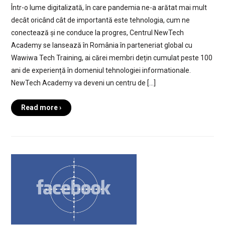
Într-o lume digitalizată, în care pandemia ne-a arătat mai mult
decât oricând cât de importantă este tehnologia, cum ne
conectează și ne conduce la progres, Centrul NewTech
Academy se lansează în România în parteneriat global cu
Wawiwa Tech Training, ai cărei membri dețin cumulat peste 100
ani de experiență în domeniul tehnologiei informationale.
NewTech Academy va deveni un centru de […]
Read more ›