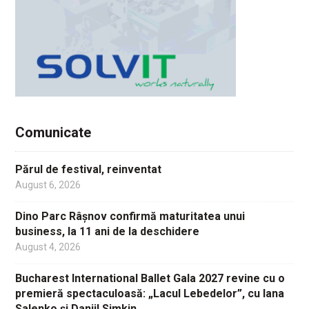
Comunicate
Părul de festival, reinventat
August 6, 2026
Dino Parc Râșnov confirmă maturitatea unui
business, la 11 ani de la deschidere
August 4, 2026
Bucharest International Ballet Gala 2027 revine cu o
premieră spectaculoasă: „Lacul Lebedelor”, cu Iana
Salenko și Daniil Simkin