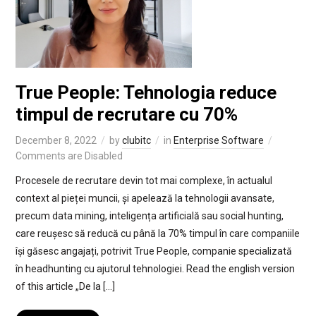
True People: Tehnologia reduce
timpul de recrutare cu 70%
December 8, 2022
by
clubitc
in
Enterprise Software
Comments are Disabled
Procesele de recrutare devin tot mai complexe, în actualul
context al pieței muncii, și apelează la tehnologii avansate,
precum data mining, inteligența artificială sau social hunting,
care reușesc să reducă cu până la 70% timpul în care companiile
își găsesc angajați, potrivit True People, companie specializată
în headhunting cu ajutorul tehnologiei. Read the english version
of this article „De la […]