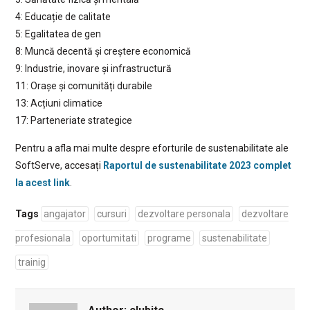
4: Educație de calitate
5: Egalitatea de gen
8: Muncă decentă și creștere economică
9: Industrie, inovare și infrastructură
11: Orașe și comunități durabile
13: Acțiuni climatice
17: Parteneriate strategice
Pentru a afla mai multe despre eforturile de sustenabilitate ale
SoftServe, accesați
Raportul de sustenabilitate 2023 complet
la acest link
.
Tags
angajator
cursuri
dezvoltare personala
dezvoltare
profesionala
oportumitati
programe
sustenabilitate
trainig