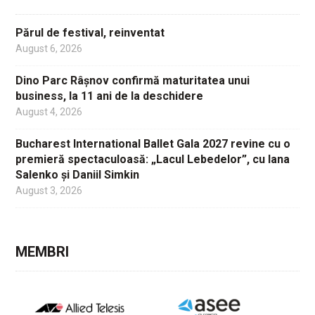
Părul de festival, reinventat
August 6, 2026
Dino Parc Râșnov confirmă maturitatea unui
business, la 11 ani de la deschidere
August 4, 2026
Bucharest International Ballet Gala 2027 revine cu o
premieră spectaculoasă: „Lacul Lebedelor”, cu Iana
Salenko și Daniil Simkin
August 3, 2026
MEMBRI