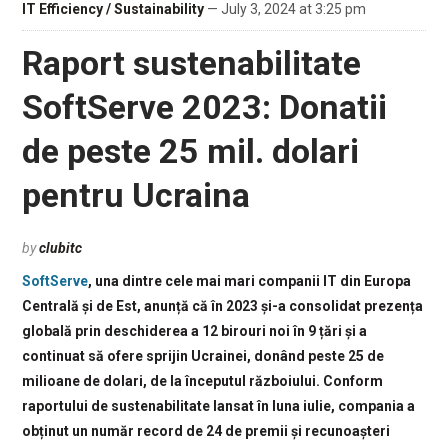
IT Efficiency / Sustainability
— July 3, 2024 at 3:25 pm
Raport sustenabilitate
SoftServe 2023: Donatii
de peste 25 mil. dolari
pentru Ucraina
by
clubitc
SoftServe
, una dintre cele mai mari companii IT din Europa
Centrală și de Est, anunță că în 2023 și-a consolidat prezența
globală prin deschiderea a 12 birouri noi în 9 țări și a
continuat să ofere sprijin Ucrainei, donând peste 25 de
milioane de dolari, de la începutul războiului. Conform
raportului de sustenabilitate lansat în luna iulie, compania a
obținut un număr record de 24 de premii și recunoașteri