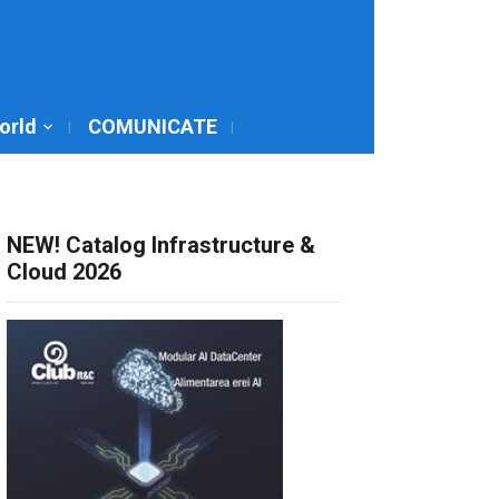
World
COMUNICATE
NEW! Catalog Infrastructure &
Cloud 2026