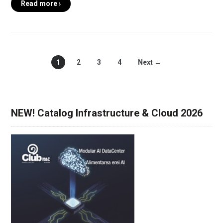
Read more ›
1
2
3
4
Next →
NEW! Catalog Infrastructure & Cloud 2026