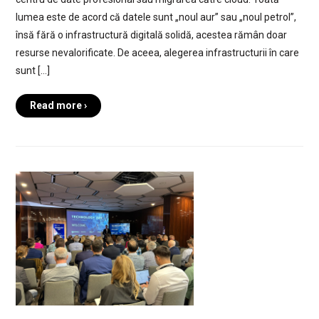
lumea este de acord că datele sunt „noul aur” sau „noul petrol”,
însă fără o infrastructură digitală solidă, acestea rămân doar
resurse nevalorificate. De aceea, alegerea infrastructurii în care
sunt […]
Read more ›