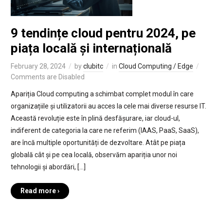
9 tendințe cloud pentru 2024, pe
piața locală și internațională
February 28, 2024
by
clubitc
in
Cloud Computing / Edge
Comments are Disabled
Apariția Cloud computing a schimbat complet modul în care
organizațiile și utilizatorii au acces la cele mai diverse resurse IT.
Această revoluție este în plină desfășurare, iar cloud-ul,
indiferent de categoria la care ne referim (IAAS, PaaS, SaaS),
are încă multiple oportunități de dezvoltare. Atât pe piața
globală cât și pe cea locală, observăm apariția unor noi
tehnologii și abordări, […]
Read more ›