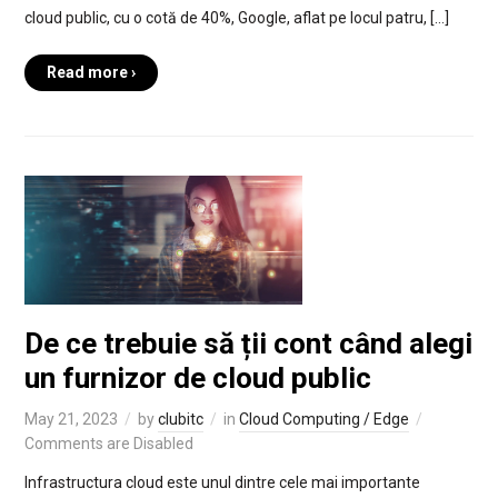
cloud public, cu o cotă de 40%, Google, aflat pe locul patru, […]
Read more ›
De ce trebuie să ții cont când alegi
un furnizor de cloud public
May 21, 2023
by
clubitc
in
Cloud Computing / Edge
Comments are Disabled
Infrastructura cloud este unul dintre cele mai importante