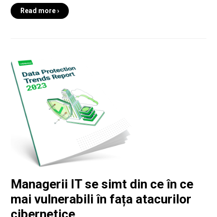
Read more ›
Managerii IT se simt din ce în ce
mai vulnerabili în fața atacurilor
cibernetice