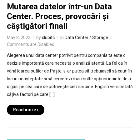
Mutarea datelor într-un Data
Center. Proces, provocări și
câștigători finali
May 8, 2023
by
clubitc
in
Data Center / Storage
Comments are Disabled
Alegerea unui data center potrivit pentru compania ta este o
decizie importantă care necesită o analiză atentă. La fel ca în
vânătoarea ouălor de Paște, s-ar putea să trebuiască să cauți în
locuri neașteptate și să cercetezi mai multe opțiuni înainte de a
o găsi pe cea care se potrivește cel mai bine. English version Iată
câțiva factori pe care […]
Read more ›