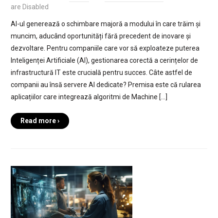
are Disabled
AI-ul generează o schimbare majoră a modului în care trăim și
muncim, aducând oportunități fără precedent de inovare și
dezvoltare. Pentru companiile care vor să exploateze puterea
Inteligenței Artificiale (AI), gestionarea corectă a cerințelor de
infrastructură IT este crucială pentru succes. Câte astfel de
companii au însă servere AI dedicate? Premisa este că rularea
aplicațiilor care integrează algoritmi de Machine […]
Read more ›