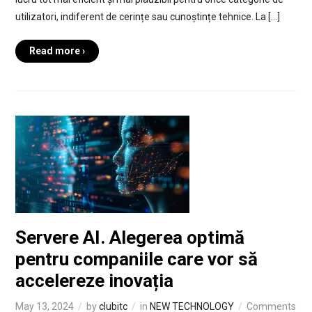
utilizatori, indiferent de cerințe sau cunoștințe tehnice. La […]
Read more ›
Servere AI. Alegerea optimă
pentru companiile care vor să
accelereze inovația
May 13, 2024
by
clubitc
in
NEW TECHNOLOGY
Comments