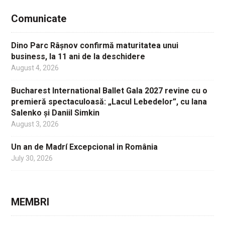
Comunicate
Dino Parc Râșnov confirmă maturitatea unui
business, la 11 ani de la deschidere
August 4, 2026
Bucharest International Ballet Gala 2027 revine cu o
premieră spectaculoasă: „Lacul Lebedelor”, cu Iana
Salenko și Daniil Simkin
August 3, 2026
Un an de Madrí Excepcional in România
July 30, 2026
MEMBRI