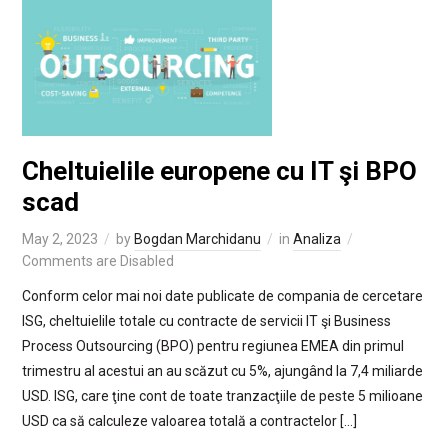
Cheltuielile europene cu IT şi BPO
scad
May 2, 2023
by
Bogdan Marchidanu
in
Analiza
Comments are Disabled
Conform celor mai noi date publicate de compania de cercetare
ISG, cheltuielile totale cu contracte de servicii IT şi Business
Process Outsourcing (BPO) pentru regiunea EMEA din primul
trimestru al acestui an au scăzut cu 5%, ajungând la 7,4 miliarde
USD. ISG, care ţine cont de toate tranzacţiile de peste 5 milioane
USD ca să calculeze valoarea totală a contractelor […]