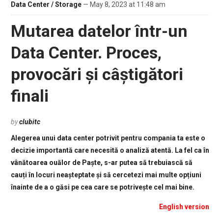
Data Center / Storage
— May 8, 2023 at 11:48 am
Mutarea datelor într-un
Data Center. Proces,
provocări și câștigători
finali
by
clubitc
Alegerea unui data center potrivit pentru compania ta este o
decizie importantă care necesită o analiză atentă. La fel ca în
vânătoarea ouălor de Paște, s-ar putea să trebuiască să
cauți în locuri neașteptate și să cercetezi mai multe opțiuni
înainte de a o găsi pe cea care se potrivește cel mai bine.
English version