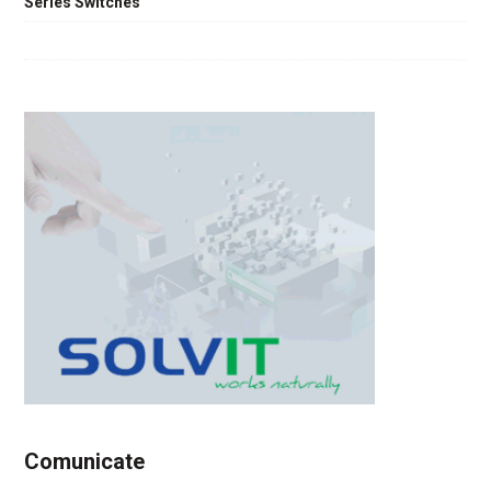
Series Switches
Comunicate