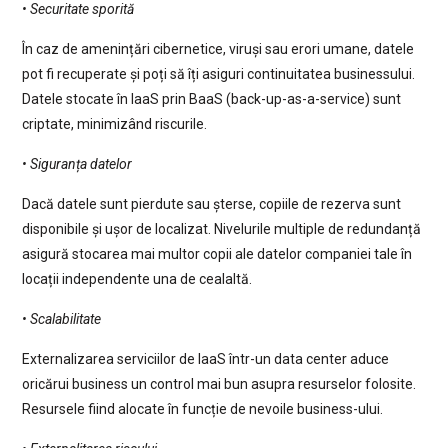
• Securitate sporită
În caz de amenințări cibernetice, viruși sau erori umane, datele
pot fi recuperate și poți să îți asiguri continuitatea businessului.
Datele stocate în IaaS prin BaaS (back-up-as-a-service) sunt
criptate, minimizând riscurile.
• Siguranța datelor
Dacă datele sunt pierdute sau șterse, copiile de rezerva sunt
disponibile și ușor de localizat. Nivelurile multiple de redundanță
asigură stocarea mai multor copii ale datelor companiei tale în
locații independente una de cealaltă.
• Scalabilitate
Externalizarea serviciilor de IaaS într-un data center aduce
oricărui business un control mai bun asupra resurselor folosite.
Resursele fiind alocate în funcție de nevoile business-ului.