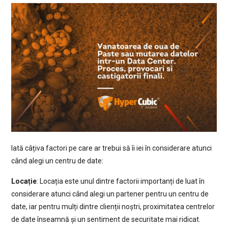
Iată câțiva factori pe care ar trebui să îi iei în considerare atunci
când alegi un centru de date:
Locație
: Locația este unul dintre factorii importanți de luat în
considerare atunci când alegi un partener pentru un centru de
date, iar pentru mulți dintre clienții noștri, proximitatea centrelor
de date înseamnă și un sentiment de securitate mai ridicat.