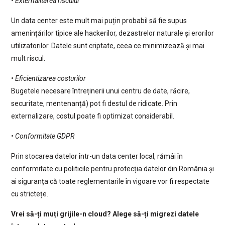
• Externalitarea riscului
Un data center este mult mai puțin probabil să fie supus
amenințărilor tipice ale hackerilor, dezastrelor naturale și erorilor
utilizatorilor. Datele sunt criptate, ceea ce minimizează și mai
mult riscul.
• Eficientizarea costurilor
Bugetele necesare întreținerii unui centru de date, răcire,
securitate, mentenanță) pot fi destul de ridicate. Prin
externalizare, costul poate fi optimizat considerabil.
• Conformitate GDPR
Prin stocarea datelor într-un data center local, rămâi în
conformitate cu politicile pentru protecția datelor din România și
ai siguranța că toate reglementarile în vigoare vor fi respectate
cu strictețe.
Vrei să-ți muți grijile-n cloud? Alege să-ți migrezi datele