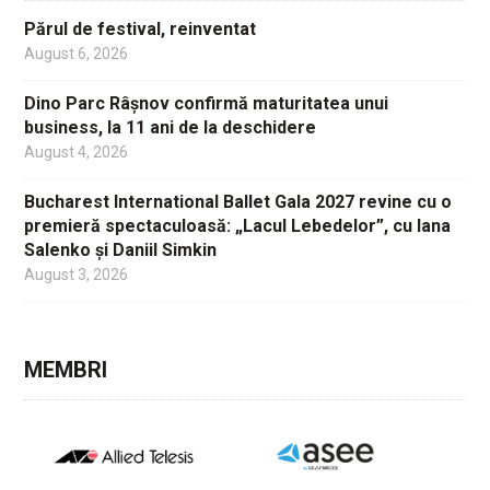
Părul de festival, reinventat
August 6, 2026
Dino Parc Râșnov confirmă maturitatea unui
business, la 11 ani de la deschidere
August 4, 2026
Bucharest International Ballet Gala 2027 revine cu o
premieră spectaculoasă: „Lacul Lebedelor”, cu Iana
Salenko și Daniil Simkin
August 3, 2026
MEMBRI