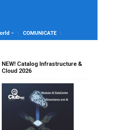
World
COMUNICATE
NEW! Catalog Infrastructure &
Cloud 2026