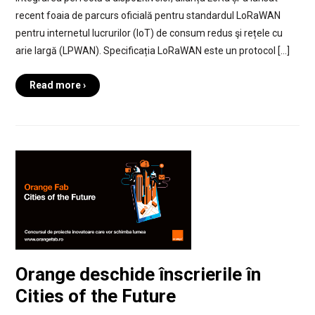
recent foaia de parcurs oficială pentru standardul LoRaWAN
pentru internetul lucrurilor (IoT) de consum redus şi rețele cu
arie largă (LPWAN). Specificația LoRaWAN este un protocol […]
Read more ›
Orange deschide înscrierile în
Cities of the Future