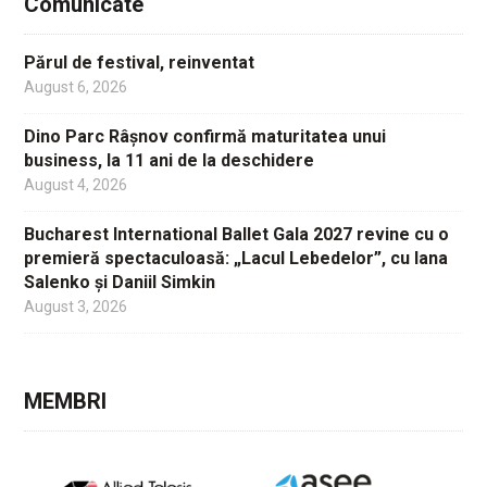
Comunicate
Părul de festival, reinventat
August 6, 2026
Dino Parc Râșnov confirmă maturitatea unui
business, la 11 ani de la deschidere
August 4, 2026
Bucharest International Ballet Gala 2027 revine cu o
premieră spectaculoasă: „Lacul Lebedelor”, cu Iana
Salenko și Daniil Simkin
August 3, 2026
MEMBRI