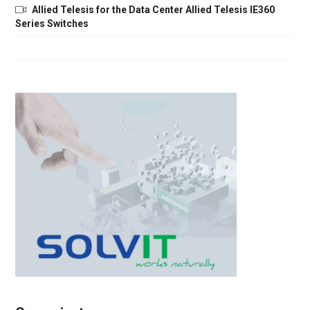
Allied Telesis for the Data Center Allied Telesis IE360
Series Switches