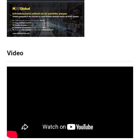
Video