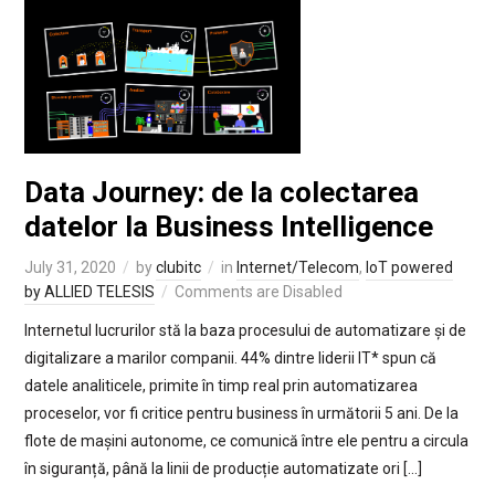
Data Journey: de la colectarea
datelor la Business Intelligence
July 31, 2020
by
clubitc
in
Internet/Telecom
,
IoT powered
by ALLIED TELESIS
Comments are Disabled
Internetul lucrurilor stă la baza procesului de automatizare și de
digitalizare a marilor companii. 44% dintre liderii IT* spun că
datele analiticele, primite în timp real prin automatizarea
proceselor, vor fi critice pentru business în următorii 5 ani. De la
flote de mașini autonome, ce comunică între ele pentru a circula
în siguranță, până la linii de producție automatizate ori […]