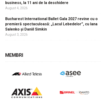
business, la 11 ani de la deschidere
August 4, 2026
Bucharest International Ballet Gala 2027 revine cu o
premieră spectaculoasă: „Lacul Lebedelor”, cu Iana
Salenko și Daniil Simkin
August 3, 2026
MEMBRI