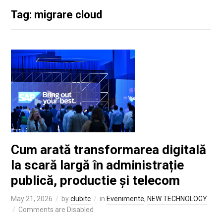
Tag: migrare cloud
Cum arată transformarea digitală
la scară largă în administrație
publică, productie și telecom
May 21, 2026
by
clubitc
in
Evenimente
,
NEW TECHNOLOGY
Comments are Disabled