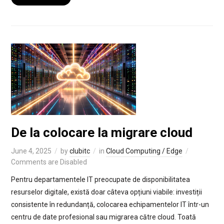
De la colocare la migrare cloud
June 4, 2025
by
clubitc
in
Cloud Computing / Edge
Comments are Disabled
Pentru departamentele IT preocupate de disponibilitatea
resurselor digitale, există doar câteva opțiuni viabile: investiții
consistente în redundanță, colocarea echipamentelor IT într-un
centru de date profesional sau migrarea către cloud. Toată