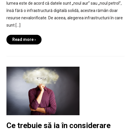
lumea este de acord că datele sunt „noul aur” sau „noul petrol”,
însă fără o infrastructură digitală solidă, acestea rămân doar
resurse nevalorificate. De aceea, alegerea infrastructurii în care
sunt […]
Read more ›
Ce trebuie să ia în considerare