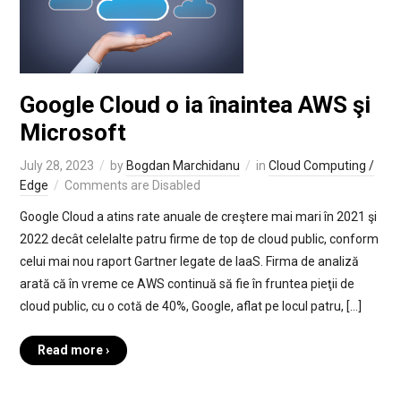
Google Cloud o ia înaintea AWS şi
Microsoft
July 28, 2023
by
Bogdan Marchidanu
in
Cloud Computing /
Edge
Comments are Disabled
Google Cloud a atins rate anuale de creştere mai mari în 2021 şi
2022 decât celelalte patru firme de top de cloud public, conform
celui mai nou raport Gartner legate de IaaS. Firma de analiză
arată că în vreme ce AWS continuă să fie în fruntea pieţii de
cloud public, cu o cotă de 40%, Google, aflat pe locul patru, […]
Read more ›