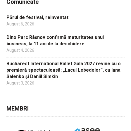
Comunicate
Părul de festival, reinventat
August 6, 2026
Dino Parc Râșnov confirmă maturitatea unui
business, la 11 ani de la deschidere
August 4, 2026
Bucharest International Ballet Gala 2027 revine cu o
premieră spectaculoasă: „Lacul Lebedelor”, cu Iana
Salenko și Daniil Simkin
August 3, 2026
MEMBRI