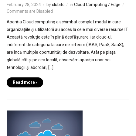
February 28, 2024
by
clubitc
in
Cloud Computing / Edge
Comments are Disabled
Apariția Cloud computing a schimbat complet modul în care
organizațiile și utilizatorii au acces la cele mai diverse resurse IT.
Această revoluție este în plină desfășurare, iar cloud-ul,
indiferent de categoria la care ne referim (IAAS, PaaS, SaaS),
are încă multiple oportunități de dezvoltare. Atât pe piața
globală cât și pe cea locală, observăm apariția unor noi
tehnologii și abordări, […]
Read more ›