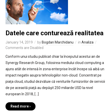
Datele care conturează realitatea
January 14, 2019
by
Bogdan Marchidanu
in
Analiza
Comments are Disabled
Conform unui studiu publicat chiar la începutul acestui an de
Synergy Research Group, folosirea mediului cloud computing a
ajuns atât de intensă în zona enterprise încât începe să aibă un
impact negativ asupra tehnologiilor non-cloud. Concentrat pe
piaţa cloud, studiul dezvăluie că veniturile furnizorilor de servicii
de pe această piaţă au depăşit 250 miliarde USD la nivel
european în 2018, […]
Read more ›