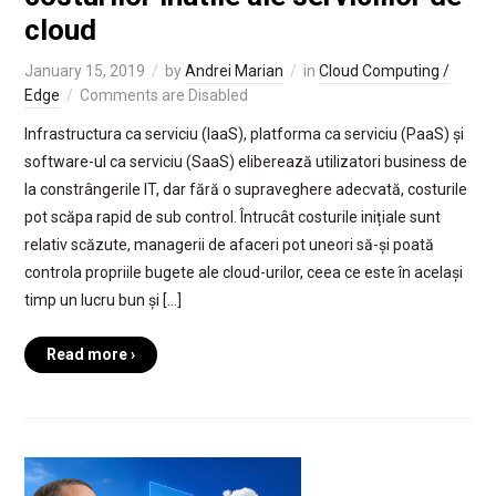
cloud
January 15, 2019
by
Andrei Marian
in
Cloud Computing /
Edge
Comments are Disabled
Infrastructura ca serviciu (IaaS), platforma ca serviciu (PaaS) și
software-ul ca serviciu (SaaS) eliberează utilizatori business de
la constrângerile IT, dar fără o supraveghere adecvată, costurile
pot scăpa rapid de sub control. Întrucât costurile inițiale sunt
relativ scăzute, managerii de afaceri pot uneori să-și poată
controla propriile bugete ale cloud-urilor, ceea ce este în același
timp un lucru bun și […]
Read more ›