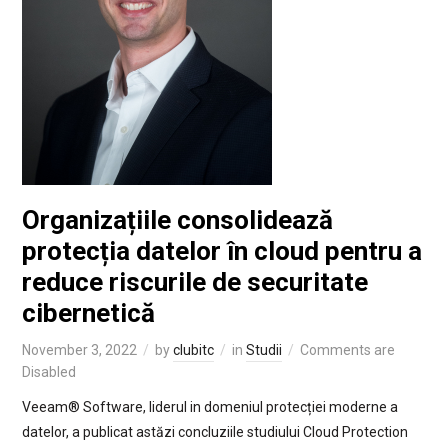
Organizațiile consolidează
protecția datelor în cloud pentru a
reduce riscurile de securitate
cibernetică
November 3, 2022
by
clubitc
in
Studii
Comments are
Disabled
Veeam® Software, liderul in domeniul protecției moderne a
datelor, a publicat astăzi concluziile studiului Cloud Protection