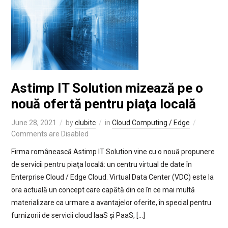
Astimp IT Solution mizează pe o
nouă ofertă pentru piaţa locală
June 28, 2021
by
clubitc
in
Cloud Computing / Edge
Comments are Disabled
Firma românească Astimp IT Solution vine cu o nouă propunere
de servicii pentru piaţa locală: un centru virtual de date în
Enterprise Cloud / Edge Cloud. Virtual Data Center (VDC) este la
ora actuală un concept care capătă din ce în ce mai multă
materializare ca urmare a avantajelor oferite, în special pentru
furnizorii de servicii cloud IaaS și PaaS, […]