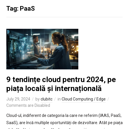
Tag: PaaS
9 tendințe cloud pentru 2024, pe
piața locală și internațională
July 29, 2024
by
clubitc
in
Cloud Computing / Edge
Comments are Disabled
Cloud-ul, indiferent de categoria la care ne referim (IAAS, PaaS,
SaaS), are încă multiple oportunități de dezvoltare. Atât pe piața