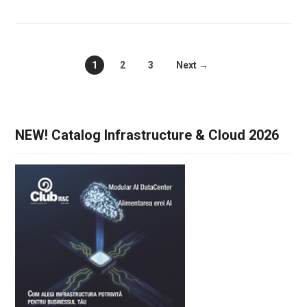
1
2
3
Next →
NEW! Catalog Infrastructure & Cloud 2026