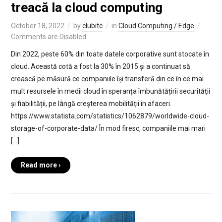
treacă la cloud computing
October 18, 2022
by
clubitc
in
Cloud Computing / Edge
Comments are Disabled
Din 2022, peste 60% din toate datele corporative sunt stocate în
cloud. Această cotă a fost la 30% în 2015 și a continuat să
crească pe măsură ce companiile își transferă din ce în ce mai
mult resursele în medii cloud în speranța îmbunătățirii securității
și fiabilității, pe lângă creșterea mobilității în afaceri.
https://www.statista.com/statistics/1062879/worldwide-cloud-
storage-of-corporate-data/ În mod firesc, companiile mai mari
[…]
Read more ›