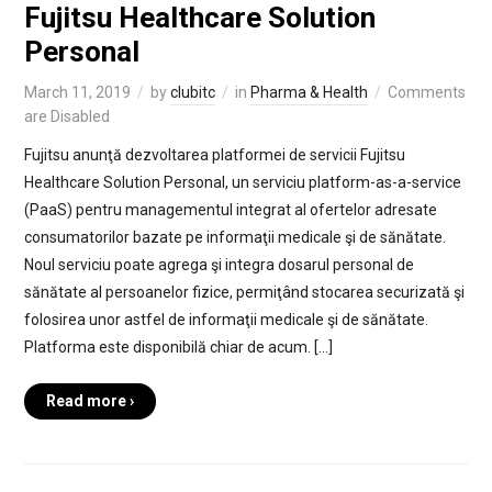
Fujitsu Healthcare Solution
Personal
March 11, 2019
by
clubitc
in
Pharma & Health
Comments
are Disabled
Fujitsu anunţă dezvoltarea platformei de servicii Fujitsu
Healthcare Solution Personal, un serviciu platform-as-a-service
(PaaS) pentru managementul integrat al ofertelor adresate
consumatorilor bazate pe informaţii medicale şi de sănătate.
Noul serviciu poate agrega şi integra dosarul personal de
sănătate al persoanelor fizice, permiţând stocarea securizată şi
folosirea unor astfel de informaţii medicale şi de sănătate.
Platforma este disponibilă chiar de acum. […]
Read more ›