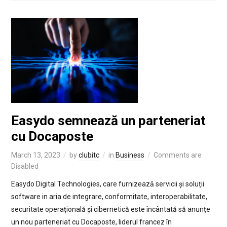
Easydo semnează un parteneriat
cu Docaposte
March 13, 2023
by
clubitc
in
Business
Comments are
Disabled
Easydo Digital Technologies, care furnizează servicii și soluții
software in aria de integrare, conformitate, interoperabilitate,
securitate operațională și cibernetică este încântată să anunțe
un nou parteneriat cu Docaposte, liderul francez în