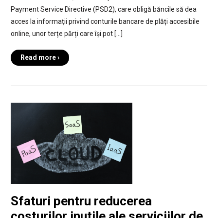
Payment Service Directive (PSD2), care obligă băncile să dea
acces la informații privind conturile bancare de plăți accesibile
online, unor terțe părți care își pot […]
Read more ›
Sfaturi pentru reducerea
costurilor inutile ale serviciilor de