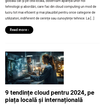
globală cât și pe cea locală, observăm apariția unor noi
tehnologii și abordări, care fac din cloud computing un mod de
lucru tot mai eficient și mai plauzibil pentru orice categorie de
utilizatori, indiferent de cerințe sau cunoștințe tehnice. La […]
Read more ›
9 tendințe cloud pentru 2024, pe
piața locală și internațională