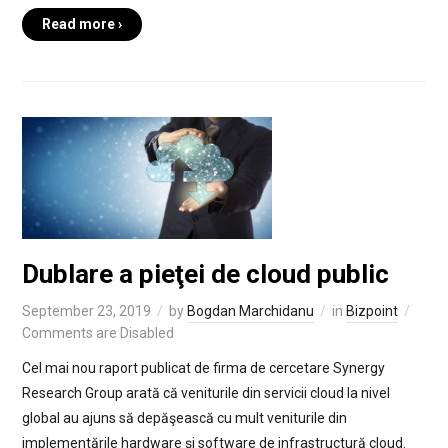
Read more ›
Dublare a pieţei de cloud public
September 23, 2019
by
Bogdan Marchidanu
in
Bizpoint
Comments are Disabled
Cel mai nou raport publicat de firma de cercetare Synergy
Research Group arată că veniturile din servicii cloud la nivel
global au ajuns să depăşească cu mult veniturile din
implementările hardware şi software de infrastructură cloud.