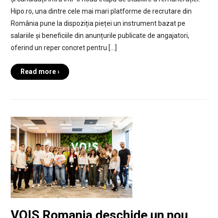
Hipo.ro, una dintre cele mai mari platforme de recrutare din
România pune la dispoziția pieței un instrument bazat pe
salariile și beneficiile din anunțurile publicate de angajatori,
oferind un reper concret pentru […]
Read more ›
VOIS Romania deschide un nou