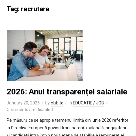
Tag: recrutare
2026: Anul transparenței salariale
January 20, 2026
by
clubitc
in
EDUCATIE / JOB
Comments are Disabled
Pe măsură ce se apropie termenul limită din iunie 2026 referitor
la Directiva Europenă privind transparența salarială, angajatorii
și candidații intră într-o nouă etapă de stabilire a remunerației.