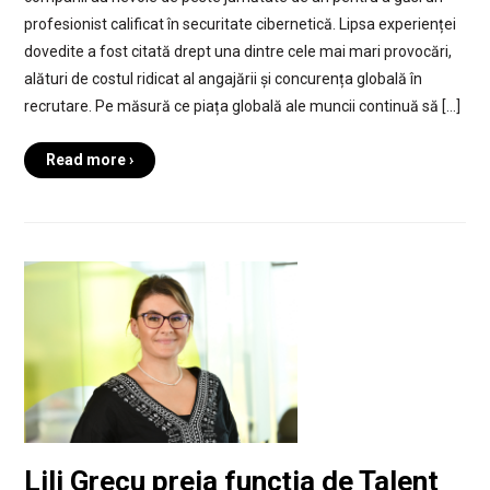
profesionist calificat în securitate cibernetică. Lipsa experienței
dovedite a fost citată drept una dintre cele mai mari provocări,
alături de costul ridicat al angajării și concurența globală în
recrutare. Pe măsură ce piața globală ale muncii continuă să […]
Read more ›
Lili Grecu preia funcția de Talent