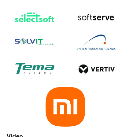
Video