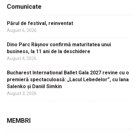
Comunicate
Părul de festival, reinventat
August 6, 2026
Dino Parc Râșnov confirmă maturitatea unui
business, la 11 ani de la deschidere
August 4, 2026
Bucharest International Ballet Gala 2027 revine cu o
premieră spectaculoasă: „Lacul Lebedelor”, cu Iana
Salenko și Daniil Simkin
August 3, 2026
MEMBRI