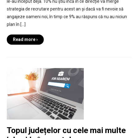
le-au început deja. 10% nu știu încă în ce direcție va merge
strategia de recrutare pentru acest an și dacă va fi nevoie să
angajeze oameni noi, în timp ce 9% au răspuns că nu au niciun
plan în […]
Read more ›
Topul județelor cu cele mai multe