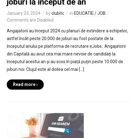
joburi la început de an
January 23, 2024
by
clubitc
in
EDUCATIE / JOB
Comments are Disabled
Angajatorii au început 2024 cu planuri de extindere a echipelor,
astfel încât peste 20.000 de joburi au fost postate de la
începutul anului pe platforma de recrutare eJobs. Angajatorii
din Capitală au avut cea mai mare nevoie de candidați la
începutul acestui an și au scos în piață puțin peste 10.000 de
joburi noi. Clujul este al doilea cel mai […]
Read more ›