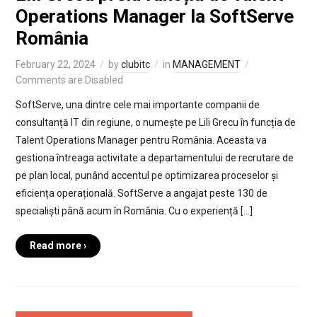
Operations Manager la SoftServe
România
February 22, 2024
by
clubitc
in
MANAGEMENT
Comments are Disabled
SoftServe, una dintre cele mai importante companii de
consultanță IT din regiune, o numește pe Lili Grecu în funcția de
Talent Operations Manager pentru România. Aceasta va
gestiona întreaga activitate a departamentului de recrutare de
pe plan local, punând accentul pe optimizarea proceselor și
eficiența operațională. SoftServe a angajat peste 130 de
specialiști până acum în România. Cu o experiență […]
Read more ›