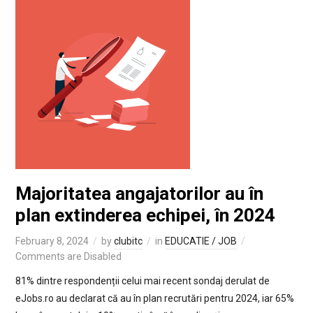
Majoritatea angajatorilor au în
plan extinderea echipei, în 2024
February 8, 2024
by
clubitc
in
EDUCATIE / JOB
Comments are Disabled
81% dintre respondenții celui mai recent sondaj derulat de
eJobs.ro au declarat că au în plan recrutări pentru 2024, iar 65%