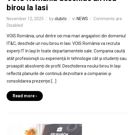
birou la Iasi
November 12, 2025
by
clubitc
in
NEWS
Comments are
Disabled
VOIS România, unul dintre cei mai mari angajatori din domeniul
IT&C, deschide un nou birou in Iasi. VOIS România va recruta
experți IT în Iași în toate departamentele sale. Compania caută
atât profesionişti cu experiență în tehnologie cât și studenți sau
proaspăt absolvenți de profil. Deschiderea noului birou în Iași
reflectă planurile de continuă dezvoltare a companiei și
consolidarea prezenței […]
Read more ›