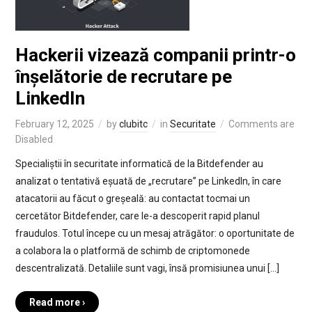
Hackerii vizează companii printr-o
înșelătorie de recrutare pe
LinkedIn
February 12, 2025
by
clubitc
in
Securitate
Comments are
Disabled
Specialiștii în securitate informatică de la Bitdefender au
analizat o tentativă eșuată de „recrutare” pe LinkedIn, în care
atacatorii au făcut o greșeală: au contactat tocmai un
cercetător Bitdefender, care le-a descoperit rapid planul
fraudulos. Totul începe cu un mesaj atrăgător: o oportunitate de
a colabora la o platformă de schimb de criptomonede
descentralizată. Detaliile sunt vagi, însă promisiunea unui […]
Read more ›