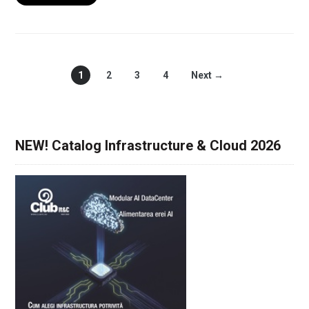
1
2
3
4
Next →
NEW! Catalog Infrastructure & Cloud 2026