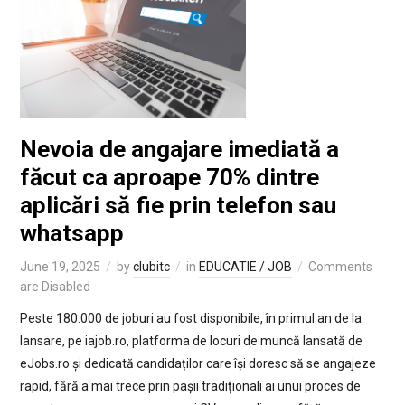
Nevoia de angajare imediată a
făcut ca aproape 70% dintre
aplicări să fie prin telefon sau
whatsapp
June 19, 2025
by
clubitc
in
EDUCATIE / JOB
Comments
are Disabled
Peste 180.000 de joburi au fost disponibile, în primul an de la
lansare, pe iajob.ro, platforma de locuri de muncă lansată de
eJobs.ro și dedicată candidaților care își doresc să se angajeze
rapid, fără a mai trece prin pașii tradiționali ai unui proces de