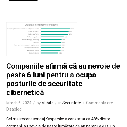
Companiile afirmă că au nevoie de
peste 6 luni pentru a ocupa
posturile de securitate
cibernetică
March 6, 2024
by
clubitc
in
Securitate
Comments are
Disabled
Cel mai recent sondaj Kaspersky a constatat că 48% dintre
companii au nevoie de peste jumătate de an pentru a găsi un