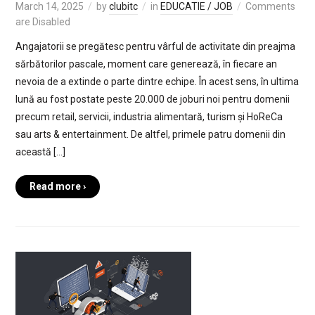
March 14, 2025
by
clubitc
in
EDUCATIE / JOB
Comments
are Disabled
Angajatorii se pregătesc pentru vârful de activitate din preajma
sărbătorilor pascale, moment care generează, în fiecare an
nevoia de a extinde o parte dintre echipe. În acest sens, în ultima
lună au fost postate peste 20.000 de joburi noi pentru domenii
precum retail, servicii, industria alimentară, turism și HoReCa
sau arts & entertainment. De altfel, primele patru domenii din
această […]
Read more ›