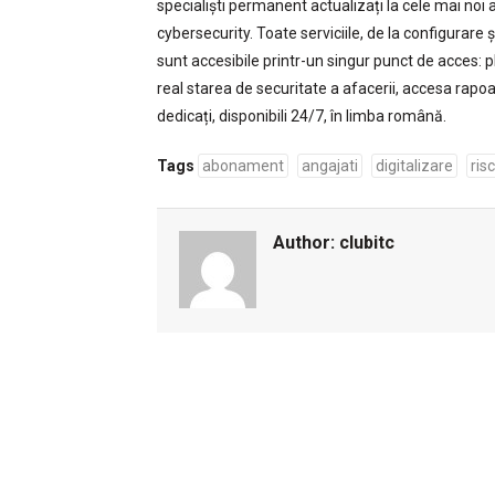
specialiști permanent actualizați la cele mai noi a
cybersecurity. Toate serviciile, de la configurare 
sunt accesibile printr-un singur punct de acces: 
real starea de securitate a afacerii, accesa rapoar
dedicați, disponibili 24/7, în limba română.
Tags
abonament
angajati
digitalizare
ris
Author:
clubitc