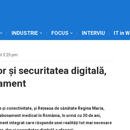
INDUSTRIE
FOCUS
INTERVIU
IT in 
at 5:25 pm
r și securitatea digitală,
nament
 și conectivitate, și Rețeaua de sănătate Regina Maria,
e abonament medical în România, în urmă cu 30 de ani,
nt integrat care răspunde unei realități tot mai necesare