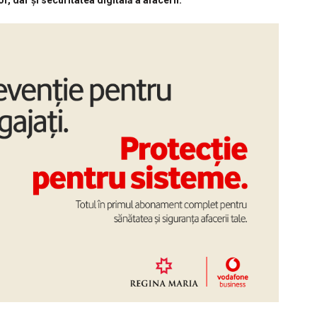
r, dar și securitatea digitală a afacerii.