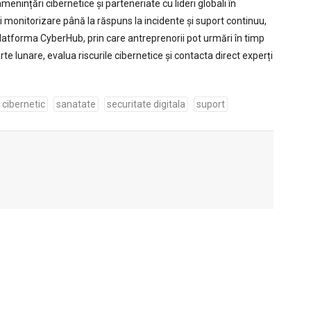
menințări cibernetice și parteneriate cu lideri globali în
și monitorizare până la răspuns la incidente și suport continuu,
platforma CyberHub, prin care antreprenorii pot urmări în timp
te lunare, evalua riscurile cibernetice și contacta direct experți
c cibernetic
sanatate
securitate digitala
suport