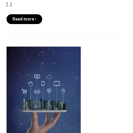
[…]
Read more ›