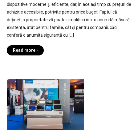
dispozitive moderne și eficiente, dar, în același timp cu prețuri de
achiziție accesibile, potrivite pentru orice buget. Faptul că
dețineți o proprietate vă poate simplifica într-o anumită măsură
existența, atât pentru familie, cât și pentru companii, căci
conferă o anumită siguranță cu […]
Read more ›