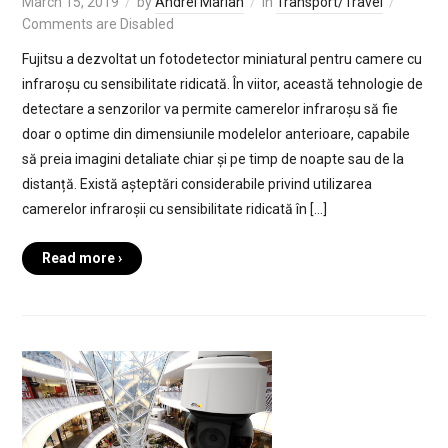
March 15, 2019
by
Andrei Marian
in
Transport/Travel
Comments are Disabled
Fujitsu a dezvoltat un fotodetector miniatural pentru camere cu
infraroșu cu sensibilitate ridicată. În viitor, această tehnologie de
detectare a senzorilor va permite camerelor infraroșu să fie
doar o optime din dimensiunile modelelor anterioare, capabile
să preia imagini detaliate chiar și pe timp de noapte sau de la
distanță. Există așteptări considerabile privind utilizarea
camerelor infraroșii cu sensibilitate ridicată în […]
Read more ›