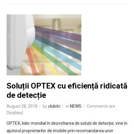
Soluții OPTEX cu eficiență ridicată
de detecție
August 28, 2018
by
clubitc
in
NEWS
Comments are
Disabled
OPTEX, lider mondial în dezvoltarea de soluții de detecție, vine în
ajutorul proprietarilor de imobile prin recomandarea unor