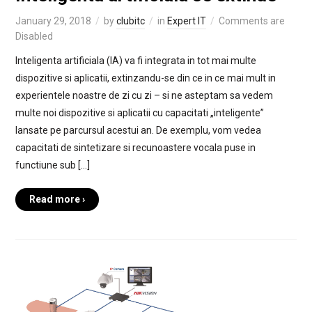
January 29, 2018
by
clubitc
in
Expert IT
Comments are
Disabled
Inteligenta artificiala (IA) va fi integrata in tot mai multe
dispozitive si aplicatii, extinzandu-se din ce in ce mai mult in
experientele noastre de zi cu zi – si ne asteptam sa vedem
multe noi dispozitive si aplicatii cu capacitati „inteligente”
lansate pe parcursul acestui an. De exemplu, vom vedea
capacitati de sintetizare si recunoastere vocala puse in
functiune sub […]
Read more ›