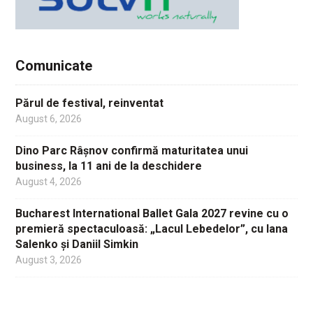
Comunicate
Părul de festival, reinventat
August 6, 2026
Dino Parc Râșnov confirmă maturitatea unui
business, la 11 ani de la deschidere
August 4, 2026
Bucharest International Ballet Gala 2027 revine cu o
premieră spectaculoasă: „Lacul Lebedelor”, cu Iana
Salenko și Daniil Simkin
August 3, 2026