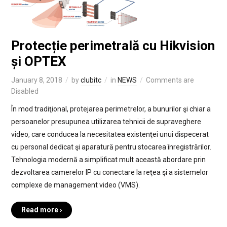
Protecție perimetrală cu Hikvision
și OPTEX
January 8, 2018
by
clubitc
in
NEWS
Comments are
Disabled
În mod tradiţional, protejarea perimetrelor, a bunurilor şi chiar a
persoanelor presupunea utilizarea tehnicii de supraveghere
video, care conducea la necesitatea existenţei unui dispecerat
cu personal dedicat şi aparatură pentru stocarea înregistrărilor.
Tehnologia modernă a simplificat mult această abordare prin
dezvoltarea camerelor IP cu conectare la reţea şi a sistemelor
complexe de management video (VMS).
Read more ›