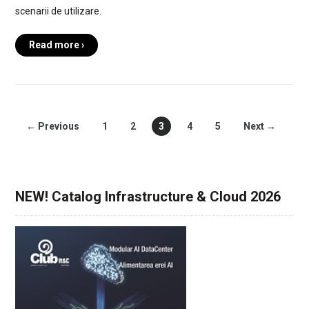
scenarii de utilizare.
Read more ›
← Previous
1
2
3
4
5
Next →
NEW! Catalog Infrastructure & Cloud 2026