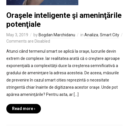
Oraşele inteligente şi ameninţările
potenţiale
May 3, 2019
by
Bogdan Marchidanu
in
Analiza
,
Smart City
Comments are Disabled
Atunci când termenul smart se aplică la oraşe, lucrurile devin
extrem de complexe. Iar realitatea arată că o creştere aproape
exponenţială a complexităţii duce la creşterea semnificativă a
gradului de ameninţare la adresa acesteia. De aceea, măsurile
de prevenire în cazul smart cities reprezintă o necesitate
stringentă chiar înainte de digitizarea acestor oraşe. Unde pot
apărea ameninţările? Pentru asta, ar […]
Read more ›