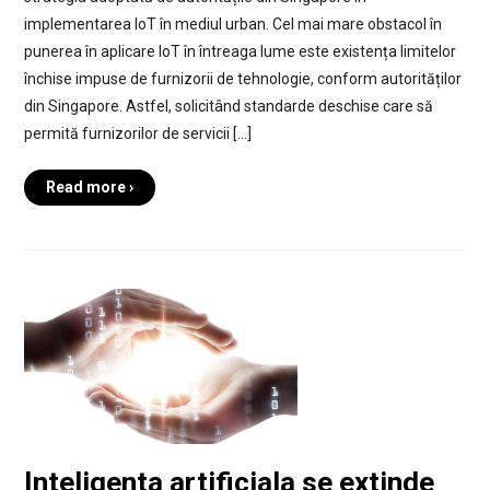
implementarea IoT în mediul urban. Cel mai mare obstacol în
punerea în aplicare IoT în întreaga lume este existența limitelor
închise impuse de furnizorii de tehnologie, conform autorităților
din Singapore. Astfel, solicitând standarde deschise care să
permită furnizorilor de servicii […]
Read more ›
Inteligenta artificiala se extinde