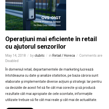
Operațiuni mai eficiente în retail
cu ajutorul senzorilor
May 14, 2018
by
clubitc
in
Retail / Horeca
Comments are
Disabled
În domeniul retail, departamentele de marketing lucrează
întotdeauna cu date și analize statistice, pe baza cărora sunt
elaborate și implementate diverse acțiuni și strategii. Iar pentru
ca deciziile de acest fel să fie cât mai corecte și să producă
rezultate cât mai apropiate de cele scontate, informațiile
utilizate trebuie să fie cât mai reale și cât mai de actualitate.