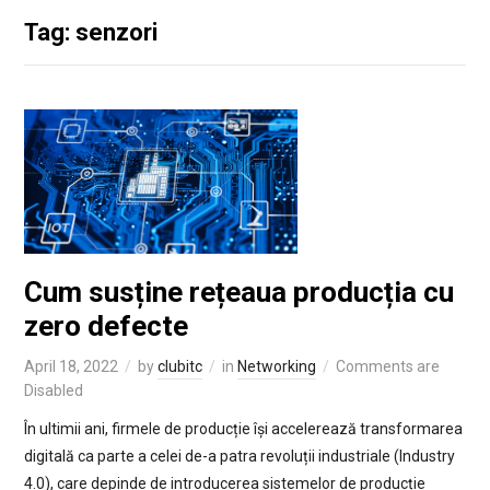
Tag: senzori
Cum susține rețeaua producția cu
zero defecte
April 18, 2022
by
clubitc
in
Networking
Comments are
Disabled
În ultimii ani, firmele de producție își accelerează transformarea
digitală ca parte a celei de-a patra revoluții industriale (Industry
4.0), care depinde de introducerea sistemelor de producție