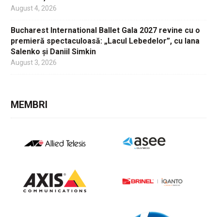
August 4, 2026
Bucharest International Ballet Gala 2027 revine cu o
premieră spectaculoasă: „Lacul Lebedelor”, cu Iana
Salenko și Daniil Simkin
August 3, 2026
MEMBRI