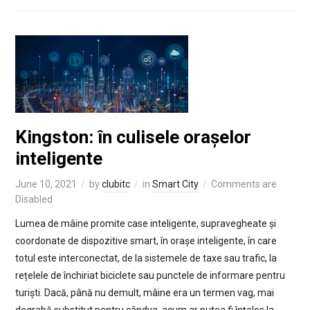
Kingston: în culisele orașelor
inteligente
June 10, 2021
by
clubitc
in
Smart City
Comments are
Disabled
Lumea de mâine promite case inteligente, supravegheate și
coordonate de dispozitive smart, în orașe inteligente, în care
totul este interconectat, de la sistemele de taxe sau trafic, la
rețelele de închiriat biciclete sau punctele de informare pentru
turiști. Dacă, până nu demult, mâine era un termen vag, mai