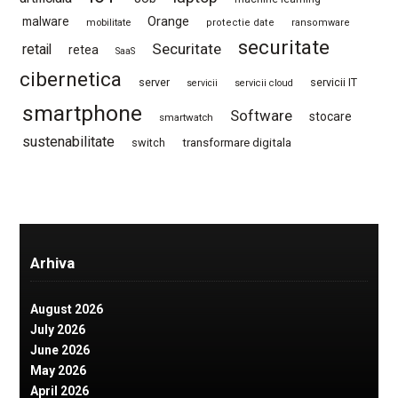
Orange
malware
mobilitate
protectie date
ransomware
securitate
Securitate
retail
retea
SaaS
cibernetica
server
servicii IT
servicii
servicii cloud
smartphone
Software
stocare
smartwatch
sustenabilitate
switch
transformare digitala
Arhiva
August 2026
July 2026
June 2026
May 2026
April 2026