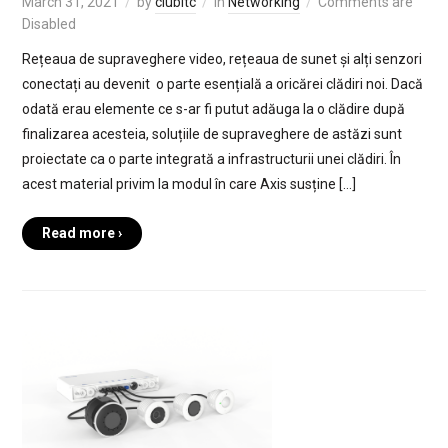
March 31, 2021
by
clubitc
in
Networking
Comments are
Disabled
Rețeaua de supraveghere video, rețeaua de sunet și alți senzori
conectați au devenit o parte esențială a oricărei clădiri noi. Dacă
odată erau elemente ce s-ar fi putut adăuga la o clădire după
finalizarea acesteia, soluțiile de supraveghere de astăzi sunt
proiectate ca o parte integrată a infrastructurii unei clădiri. În
acest material privim la modul în care Axis susține […]
Read more ›