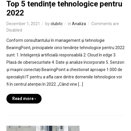
Top 5 tendințe tehnologice pentru
2022
December 1, 2021
by
clubitc
in
Analiza
Comments are
Disabled
Conform consultantului în management și tehnologie
BearingPoint, principalele cinci tendințe tehnologice pentru 2022
sunt: 1. Inteligență artificială responsabilă 2. Cloud în edge 3.
Plasă de cibersecuritate 4. Date și analize încorporate 5. Senzori
și mașini conectați BearingPoint a chestionat aproape 1.000 de
specialiști IT pentru a afla care dintre domeniile tehnologice vor
fi în centrul atenției în 2022. „Când vine […]
Read more ›