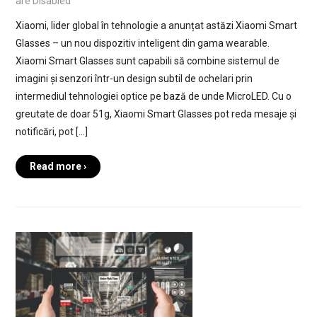
are Disabled
Xiaomi, lider global în tehnologie a anunțat astăzi Xiaomi Smart
Glasses – un nou dispozitiv inteligent din gama wearable.
Xiaomi Smart Glasses sunt capabili să combine sistemul de
imagini și senzori într-un design subtil de ochelari prin
intermediul tehnologiei optice pe bază de unde MicroLED. Cu o
greutate de doar 51g, Xiaomi Smart Glasses pot reda mesaje și
notificări, pot […]
Read more ›