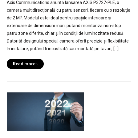
Axis Communications anunță lansarea AXIS P3727-PLE, o
cameră multidirecțională cu patru senzori, fiecare cu o rezoluție
de 2 MP. Modelul este ideal pentru spațiile interioare și
exterioare de dimensiuni mari, putând monitoriza non-stop
patru zone diferite, chiar și în condiții de luminozitate redusă.
Datorită designului special, camera oferă precizie și flexibilitate
în instalare, putând fi încastrată sau montată pe tavan, […]
Read more ›