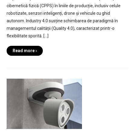
cibernetică fizică (CPPS) în liniile de producție, inclusiv celule
robotizate, senzori inteligenți, drone și vehicule cu ghid
autonom. Industry 4.0 susține schimbarea de paradigmă în
managementul calității (Quality 4.0), caracterizat printr-o
flexibilitate sporită. […]
Read more ›