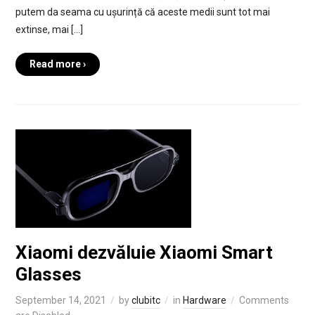
putem da seama cu ușurință că aceste medii sunt tot mai
extinse, mai […]
Read more ›
Xiaomi dezvăluie Xiaomi Smart
Glasses
September 14, 2021
by
clubitc
in
Hardware
Comments