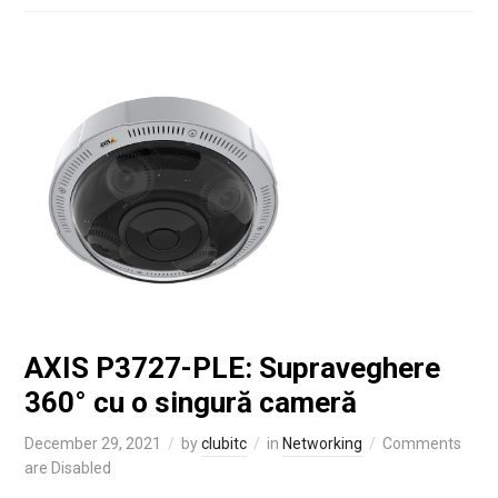
AXIS P3727-PLE: Supraveghere
360° cu o singură cameră
December 29, 2021
by
clubitc
in
Networking
Comments
are Disabled