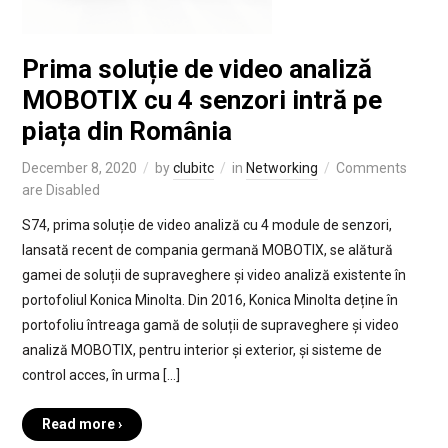
Prima soluție de video analiză
MOBOTIX cu 4 senzori intră pe
piața din România
December 8, 2020
by
clubitc
in
Networking
Comments
are Disabled
S74, prima soluție de video analiză cu 4 module de senzori,
lansată recent de compania germană MOBOTIX, se alătură
gamei de soluții de supraveghere și video analiză existente în
portofoliul Konica Minolta. Din 2016, Konica Minolta deține în
portofoliu întreaga gamă de soluții de supraveghere și video
analiză MOBOTIX, pentru interior și exterior, și sisteme de
control acces, în urma […]
Read more ›