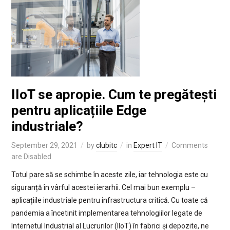
IIoT se apropie. Cum te pregătești
pentru aplicațiile Edge
industriale?
September 29, 2021
by
clubitc
in
Expert IT
Comments
are Disabled
Totul pare să se schimbe în aceste zile, iar tehnologia este cu
siguranță în vârful acestei ierarhii. Cel mai bun exemplu –
aplicațiile industriale pentru infrastructura critică. Cu toate că
pandemia a încetinit implementarea tehnologiilor legate de
Internetul Industrial al Lucrurilor (IIoT) în fabrici și depozite, ne