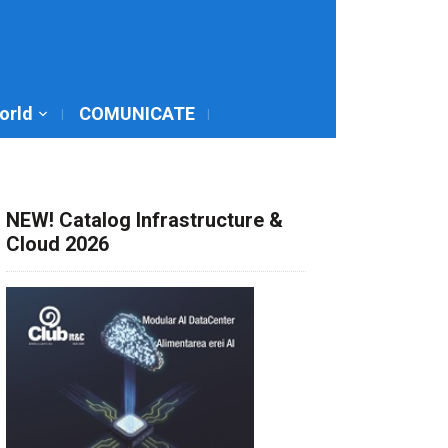
World
COMUNICATE
NEW! Catalog Infrastructure &
Cloud 2026