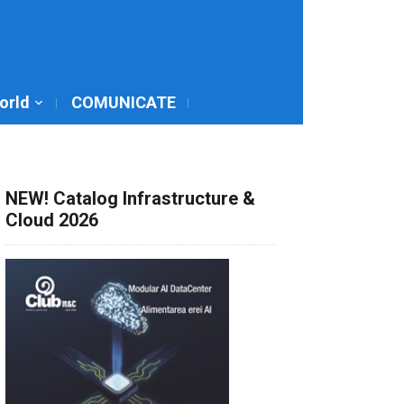
World
COMUNICATE
NEW! Catalog Infrastructure &
Cloud 2026