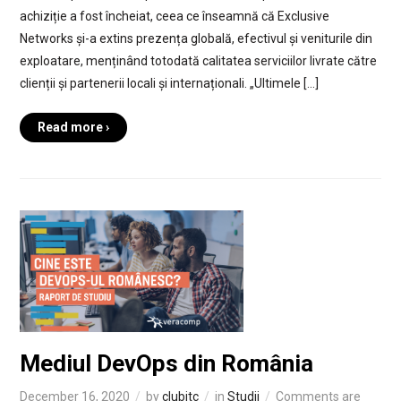
achiziție a fost încheiat, ceea ce înseamnă că Exclusive
Networks și-a extins prezența globală, efectivul și veniturile din
exploatare, menținând totodată calitatea serviciilor livrate către
clienții și partenerii locali și internaționali. „Ultimele […]
Read more ›
Mediul DevOps din România
December 16, 2020
by
clubitc
in
Studii
Comments are