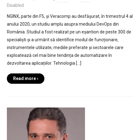
Disabled
NGINX, parte din F5, și Veracomp au desfășurat, în trimestrul 4 al
anului 2020, un studiu amplu asupra mediului DevOps din
România. Studiul a fost realizat pe un eșantion de peste 300 de
specialiști și a urmărit să identifice modul de funcționare,
instrumentele utilizate, mediile preferate și sectoarele care
exploatează cel mai bine tendința de automatizare în
dezvoltarea aplicațiilor. Tehnologia […]
Read more ›