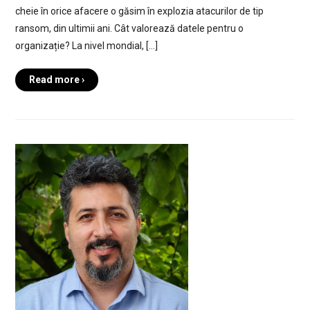
cheie în orice afacere o găsim în explozia atacurilor de tip
ransom, din ultimii ani. Cât valorează datele pentru o
organizație? La nivel mondial, […]
Read more ›