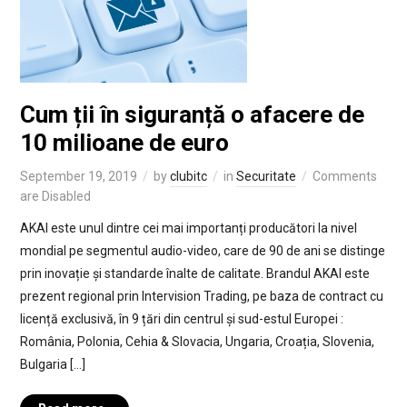
Cum ții în siguranță o afacere de
10 milioane de euro
September 19, 2019
by
clubitc
in
Securitate
Comments
are Disabled
AKAI este unul dintre cei mai importanți producători la nivel
mondial pe segmentul audio-video, care de 90 de ani se distinge
prin inovație și standarde înalte de calitate. Brandul AKAI este
prezent regional prin Intervision Trading, pe baza de contract cu
licență exclusivă, în 9 țări din centrul și sud-estul Europei :
România, Polonia, Cehia & Slovacia, Ungaria, Croația, Slovenia,
Bulgaria […]