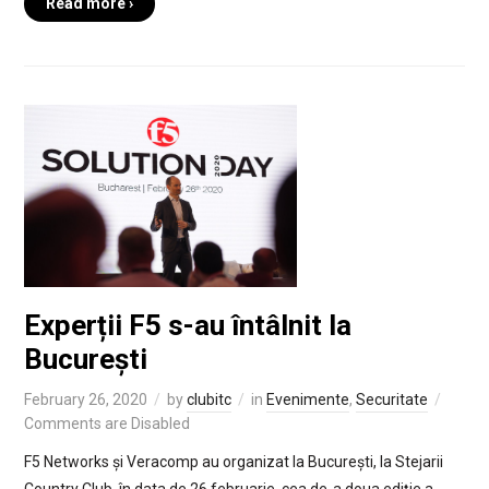
Read more ›
Experții F5 s-au întâlnit la
București
February 26, 2020
by
clubitc
in
Evenimente
,
Securitate
Comments are Disabled
F5 Networks și Veracomp au organizat la București, la Stejarii