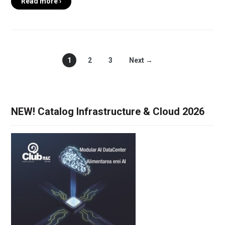
Read more ›
1
2
3
Next →
NEW! Catalog Infrastructure & Cloud 2026