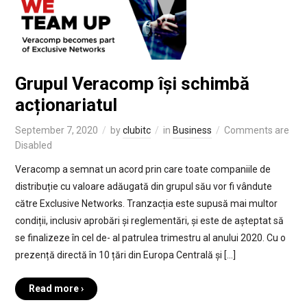
Grupul Veracomp își schimbă
acționariatul
September 7, 2020
by
clubitc
in
Business
Comments are
Disabled
Veracomp a semnat un acord prin care toate companiile de
distribuție cu valoare adăugată din grupul său vor fi vândute
către Exclusive Networks. Tranzacția este supusă mai multor
condiții, inclusiv aprobări și reglementări, și este de așteptat să
se finalizeze în cel de- al patrulea trimestru al anului 2020. Cu o
prezență directă în 10 țări din Europa Centrală și […]
Read more ›