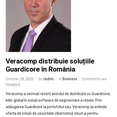
Veracomp distribuie soluțiile
Guardicore în România
October 28, 2020
by
clubitc
in
Business
Comments are
Disabled
Veracomp a semnat recent acordul de distribuție cu Guardicore,
lider global în soluții software de segmentare a rețelei. Prin
adăugarea Guardicore la portofoliul său, Veracomp își extinde
oferta de soluții de securitate cibernetică cloud și pentru