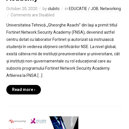
October 20, 2020
by
clubitc
in
EDUCATIE / JOB
,
Networking
Comments are Disabled
Universitatea Tehnică „Gheorghe Asachi” din Iaşi a primit titlul
Fortinet Network Security Academy (FNSA), devenind astfel
centru dotat cu laborator Fortinet și autorizat să instruiască
studenții în vederea obținerii certificărilor NSE. La nivel global,
există câteva mii de instituții preuniversitare și universitare, cât
și instituții non-guvernamentale cu rol educațional care au
subscris programului Fortinet Network Security Academy.
Afilierea la FNSA […]
Read more ›