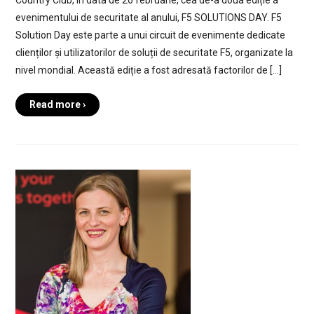
Country Club, în data de 26 februarie, cea de-a doua ediție a
evenimentului de securitate al anului, F5 SOLUTIONS DAY. F5
Solution Day este parte a unui circuit de evenimente dedicate
clienților și utilizatorilor de soluții de securitate F5, organizate la
nivel mondial. Această ediție a fost adresată factorilor de […]
Read more ›