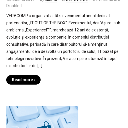
Disabled
VERACOMP a organizat astăzi evenimentul anual dedicat
partenerilor, „IT OUT OF THE BOX”. Evenimentul, desfășurat sub
emblema „ExperienceIT”, marchează 12 ani de existență,
evoluție și experiență a companiei în domeniul distribuției
consultative, perioadă în care distribuitorul și-a menținut
angajamentul de a dezvolta un portofoliu de soluții IT bazat pe
tehnologii inovative. În prezent, Veracomp se situează în topul
distribuitorilor de […]
Read more ›