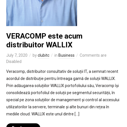
VERACOMP este acum
distribuitor WALLIX
July 7, 2020
by
clubitc
in
Business
Comments are
Disabled
Veracomp, distribuitor consultativ de soluții IT, a semnat recent
acordul de distribuție pentru întreaga gamă de soluții WALLIX.
Prin adăugarea soluțiilor WALLIX portofoliului său, Veracomp își
consolidează portofoliul de soluții pe segmentul securității, în
special pe zona soluțiilor de management și control al accesului
utilizatorilor la servere, terminale și alte bunuri din rețea în
mediile cloud. WALLIX este unul dintre […]