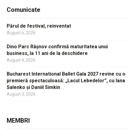
Comunicate
Părul de festival, reinventat
August 6, 2026
Dino Parc Râșnov confirmă maturitatea unui
business, la 11 ani de la deschidere
August 4, 2026
Bucharest International Ballet Gala 2027 revine cu o
premieră spectaculoasă: „Lacul Lebedelor”, cu Iana
Salenko și Daniil Simkin
August 3, 2026
MEMBRI