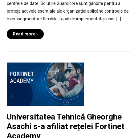
centrele de date. Soluțiile Guardicore sunt gândite pentru a
proteja activele esențiale ale organizației aplicând controale de
microsegmentare flexibile, rapid de implementat și ușor […]
Read more ›
Universitatea Tehnică Gheorghe
Asachi s-a afiliat rețelei Fortinet
Academy