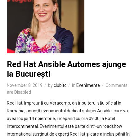
Red Hat Ansible Automes ajunge
la București
November 8, 2019
by
clubitc
in
Evenimente
Comments
are Disabled
Red Hat, împreună cu Veracomp, distribuitorul său oficial în
România, anunță evenimentul dedicat soluției Ansible, care va
avea loc joi 14 noiembrie, începând cu ora 09:00 la Hotel
Intercontinental. Evenimentul este parte dintr-un roadshow
international susținut de experți Red Hat și care a inclus până în