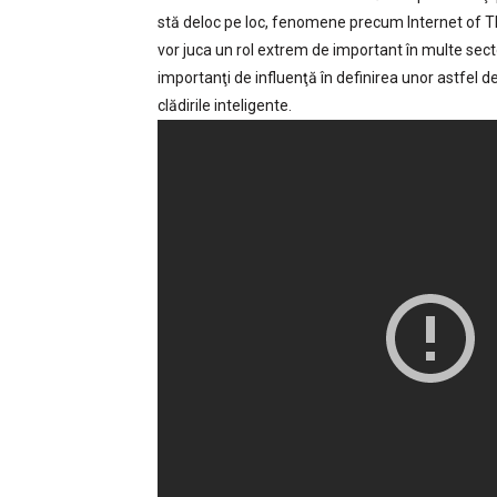
stă deloc pe loc, fenomene precum Internet of Th
vor juca un rol extrem de important în multe secto
importanţi de influenţă în definirea unor astfel d
clădirile inteligente.