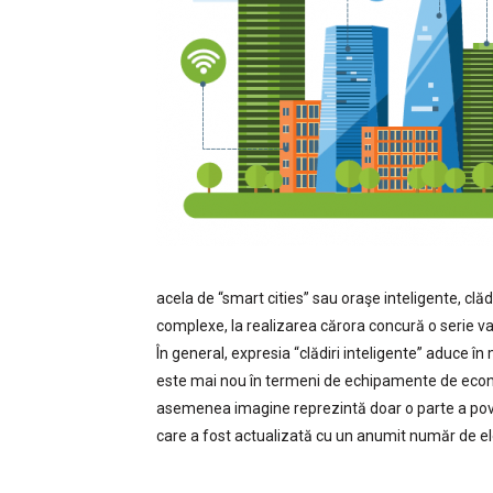
acela de “smart cities” sau oraşe inteligente, clăd
complexe, la realizarea cărora concură o serie vas
În general, expresia “clădiri inteligente” aduce în
este mai nou în termeni de echipamente de economi
asemenea imagine reprezintă doar o parte a poveşti
care a fost actualizată cu un anumit număr de el