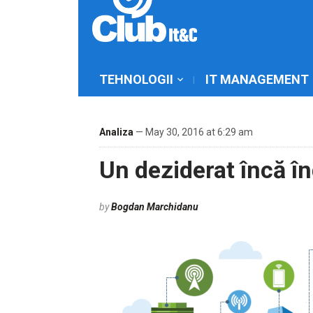
TEHNOLOGII
IT MANAGEMENT
Analiza
— May 30, 2016 at 6:29 am
Un deziderat încă î
by
Bogdan Marchidanu