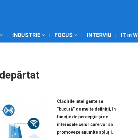
INDUSTRIE
FOCUS
INTERVIU
IT in 
ndepărtat
Clădirile inteligente se
“bucură” de multe definiţii, în
funcţie de percepţie şi de
interesele celor care vor să
promoveze anumite soluţii.