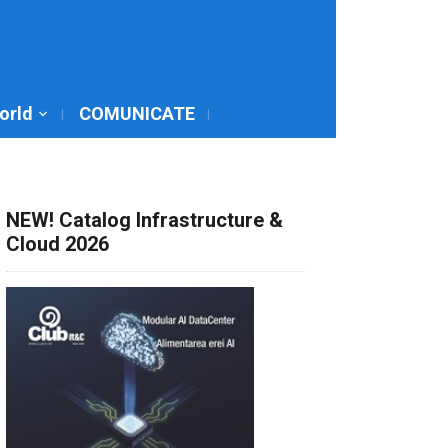
World
COMUNICATE
NEW! Catalog Infrastructure &
Cloud 2026