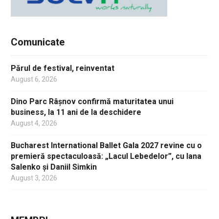
Comunicate
Părul de festival, reinventat
August 6, 2026
Dino Parc Râșnov confirmă maturitatea unui
business, la 11 ani de la deschidere
August 4, 2026
Bucharest International Ballet Gala 2027 revine cu o
premieră spectaculoasă: „Lacul Lebedelor”, cu Iana
Salenko și Daniil Simkin
August 3, 2026