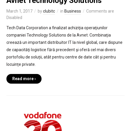
Avnet Technology Solutions
March 1, 2017
by
clubitc
in
Business
Comments are
Disabled
Tech Data Corporation a finalizat achiziţia operaţiunilor
companiei Technology Solutions de la Avnet. Combinaţia
creează un important distribuitor IT la nivel global, care dispune
de capacităţi logistice fără precedent şi oferă cel mai divers
portofoliu de soluții, atât pentru centre de date cât și pentru
locuințe private.
Read more ›