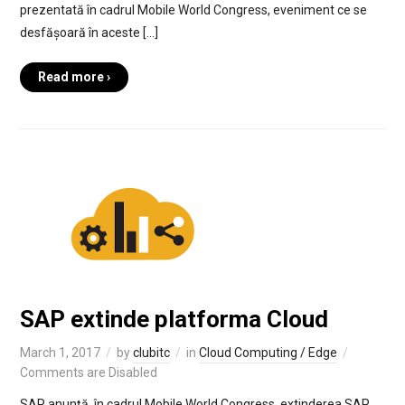
prezentată în cadrul Mobile World Congress, eveniment ce se
desfășoară în aceste […]
Read more ›
SAP extinde platforma Cloud
March 1, 2017
by
clubitc
in
Cloud Computing / Edge
Comments are Disabled
SAP anunță, în cadrul Mobile World Congress, extinderea SAP