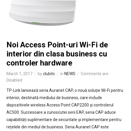
Noi Access Point-uri Wi-Fi de
interior din clasa business cu
controler hardware
March 1, 2017
by
clubitc
in
NEWS
Comments are
Disabled
TP-Link lansează seria Auranet CAP, o nouă soluție Wi-Fi pentru
interior, destinată mediului de business, care include
dispozitivele wireless Access Point CAP2200 și controlerul
AC500. Succesoare a cunoscutei serii EAP, seria CAP aduce
capabilități suplimentare de securitate și implementare pentru
rețelele din mediul de business. Seria Auranet CAP este