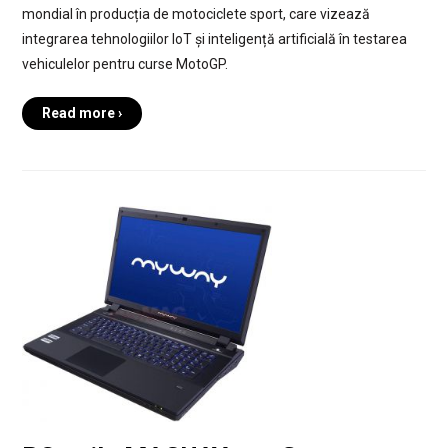
mondial în producția de motociclete sport, care vizează
integrarea tehnologiilor IoT și inteligență artificială în testarea
vehiculelor pentru curse MotoGP.
Read more ›