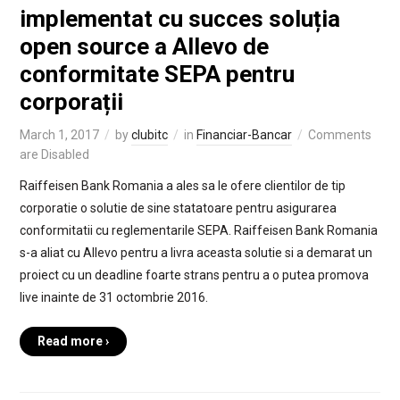
implementat cu succes soluția
open source a Allevo de
conformitate SEPA pentru
corporații
March 1, 2017
by
clubitc
in
Financiar-Bancar
Comments
are Disabled
Raiffeisen Bank Romania a ales sa le ofere clientilor de tip
corporatie o solutie de sine statatoare pentru asigurarea
conformitatii cu reglementarile SEPA. Raiffeisen Bank Romania
s-a aliat cu Allevo pentru a livra aceasta solutie si a demarat un
proiect cu un deadline foarte strans pentru a o putea promova
live inainte de 31 octombrie 2016.
Read more ›