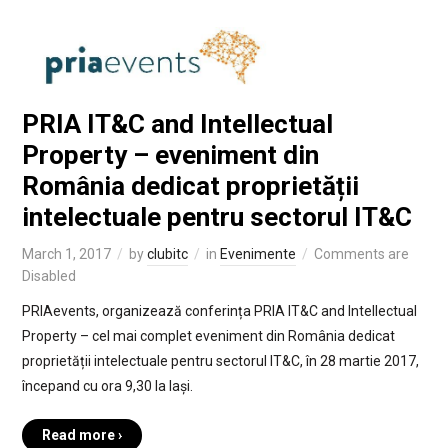
PRIA IT&C and Intellectual
Property – eveniment din
România dedicat proprietății
intelectuale pentru sectorul IT&C
March 1, 2017
by
clubitc
in
Evenimente
Comments are
Disabled
PRIAevents, organizează conferința PRIA IT&C and Intellectual
Property – cel mai complet eveniment din România dedicat
proprietății intelectuale pentru sectorul IT&C, în 28 martie 2017,
începand cu ora 9,30 la Iași.
Read more ›