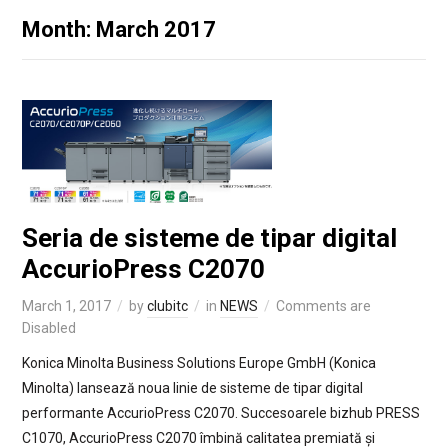
Month: March 2017
Seria de sisteme de tipar digital
AccurioPress C2070
March 1, 2017
by
clubitc
in
NEWS
Comments are
Disabled
Konica Minolta Business Solutions Europe GmbH (Konica
Minolta) lansează noua linie de sisteme de tipar digital
performante AccurioPress C2070. Succesoarele bizhub PRESS
C1070, AccurioPress C2070 îmbină calitatea premiată și