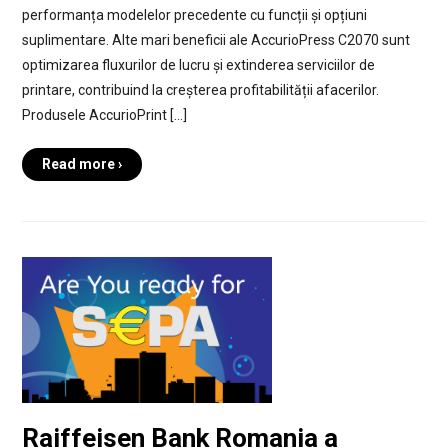
performanța modelelor precedente cu funcții și opțiuni
suplimentare. Alte mari beneficii ale AccurioPress C2070 sunt
optimizarea fluxurilor de lucru și extinderea serviciilor de
printare, contribuind la creșterea profitabilității afacerilor.
Produsele AccurioPrint […]
Read more ›
Raiffeisen Bank Romania a