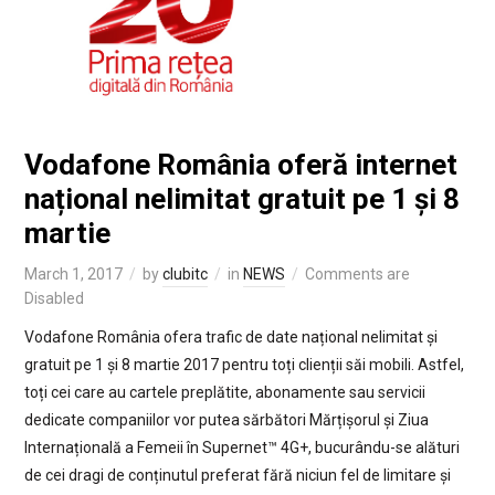
Vodafone România oferă internet
național nelimitat gratuit pe 1 și 8
martie
March 1, 2017
by
clubitc
in
NEWS
Comments are
Disabled
Vodafone România ofera trafic de date național nelimitat și
gratuit pe 1 și 8 martie 2017 pentru toți clienții săi mobili. Astfel,
toți cei care au cartele preplătite, abonamente sau servicii
dedicate companiilor vor putea sărbători Mărțișorul și Ziua
Internațională a Femeii în Supernet™ 4G+, bucurându-se alături
de cei dragi de conținutul preferat fără niciun fel de limitare și