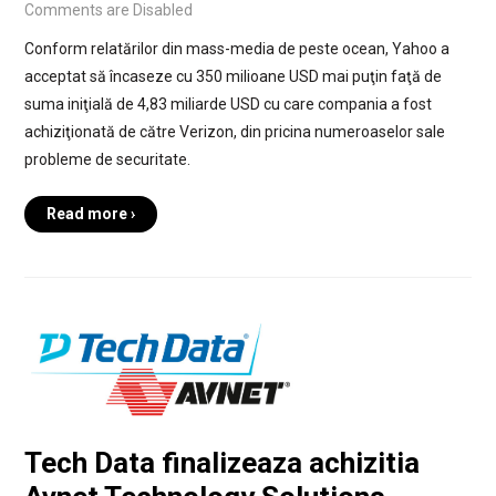
Comments are Disabled
Conform relatărilor din mass-media de peste ocean, Yahoo a
acceptat să încaseze cu 350 milioane USD mai puţin faţă de
suma iniţială de 4,83 miliarde USD cu care compania a fost
achiziţionată de către Verizon, din pricina numeroaselor sale
probleme de securitate.
Read more ›
Tech Data finalizeaza achizitia