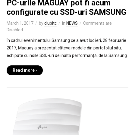
PC-urile MAGUAY pot fi acum
configurate cu SSD-uri SAMSUNG
March 1, 2017
by
clubitc
in
NEWS
Comments are
Disabled
În cadrul evenimentului Samsung ce a avut loc ieri, 28 februarie
2017, Maguay a prezentat câteva modele din portofoliul său,
echipate cu noile SSD-uri de înaltă performanță, de la Samsung.
Read more ›