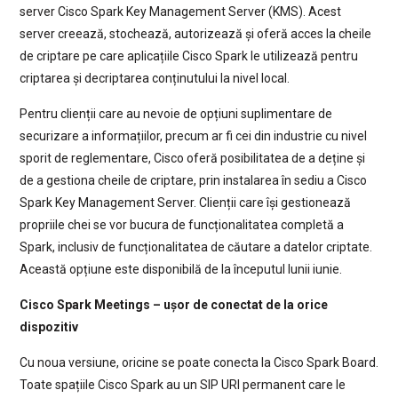
server Cisco Spark Key Management Server (KMS). Acest
server creează, stochează, autorizează și oferă acces la cheile
de criptare pe care aplicațiile Cisco Spark le utilizează pentru
criptarea și decriptarea conținutului la nivel local.
Pentru clienții care au nevoie de opțiuni suplimentare de
securizare a informațiilor, precum ar fi cei din industrie cu nivel
sporit de reglementare, Cisco oferă posibilitatea de a deține și
de a gestiona cheile de criptare, prin instalarea în sediu a Cisco
Spark Key Management Server. Clienții care își gestionează
propriile chei se vor bucura de funcționalitatea completă a
Spark, inclusiv de funcționalitatea de căutare a datelor criptate.
Această opțiune este disponibilă de la începutul lunii iunie.
Cisco Spark Meetings – ușor de conectat de la orice
dispozitiv
Cu noua versiune, oricine se poate conecta la Cisco Spark Board.
Toate spațiile Cisco Spark au un SIP URI permanent care le