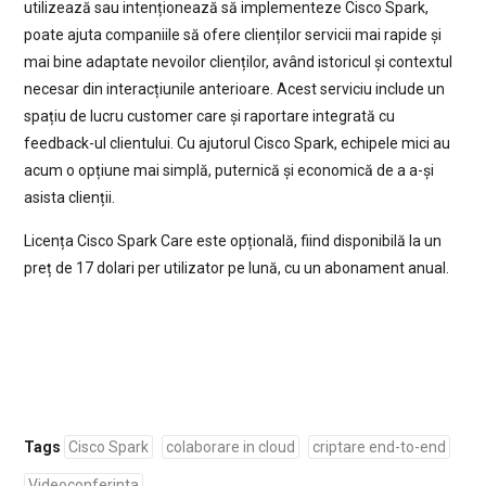
utilizează sau intenționează să implementeze Cisco Spark,
poate ajuta companiile să ofere clienților servicii mai rapide și
mai bine adaptate nevoilor clienților, având istoricul și contextul
necesar din interacțiunile anterioare. Acest serviciu include un
spațiu de lucru customer care și raportare integrată cu
feedback-ul clientului. Cu ajutorul Cisco Spark, echipele mici au
acum o opțiune mai simplă, puternică și economică de a a-și
asista clienții.
Licența Cisco Spark Care este opțională, fiind disponibilă la un
preț de 17 dolari per utilizator pe lună, cu un abonament anual.
Tags
Cisco Spark
colaborare in cloud
criptare end-to-end
Videoconferinta