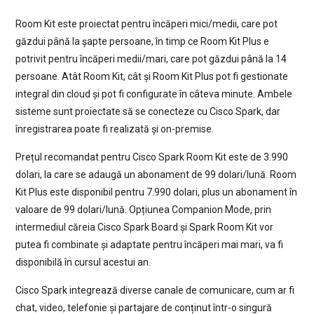
Room Kit este proiectat pentru încăperi mici/medii, care pot
găzdui până la șapte persoane, în timp ce Room Kit Plus e
potrivit pentru încăperi medii/mari, care pot găzdui până la 14
persoane. Atât Room Kit, cât și Room Kit Plus pot fi gestionate
integral din cloud și pot fi configurate în câteva minute. Ambele
sisteme sunt proiectate să se conecteze cu Cisco Spark, dar
înregistrarea poate fi realizată și on-premise.
Prețul recomandat pentru Cisco Spark Room Kit este de 3.990
dolari, la care se adaugă un abonament de 99 dolari/lună. Room
Kit Plus este disponibil pentru 7.990 dolari, plus un abonament în
valoare de 99 dolari/lună. Opțiunea Companion Mode, prin
intermediul căreia Cisco Spark Board și Spark Room Kit vor
putea fi combinate și adaptate pentru încăperi mai mari, va fi
disponibilă în cursul acestui an.
Cisco Spark integrează diverse canale de comunicare, cum ar fi
chat, video, telefonie și partajare de conținut într-o singură