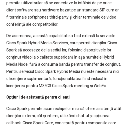
permite utilizatorilor să se conecteze la întâlniri de pe orice
client software sau hardware bazat pe un standard SIP cum ar
fi terminale softphones third-party și chiar terminale de video
conferință ale competitorilor.
De asemenea, această capabilitate a fost extinsă la serviciile
Cisco Spark Hybrid Media Services, care permit clienților Cisco
Spark să acceseze de la sediul lor, folosind dispozitivele lor
conținut video la o calitate superioară în așa numitele Hybrid
Media Node, fără a consuma bandă pentru transfer de conținut.
Pentru serviciul Cisco Spark Hybrid Media nu este necesară nici
o licențiere suplimentară, funcționalitatea fiind inclusă în
licențierea pentru M3/C3 Cisco Spark meeting și WebEx.
Opțiuni de asistență pentru clienți
Cisco Spark permite acum echipelor mici să ofere asistență atât
clienților externi, cât și interni, utilizând chat-ul și opțiunea
callback. Cisco Spark Care, concepută pentru companiile care