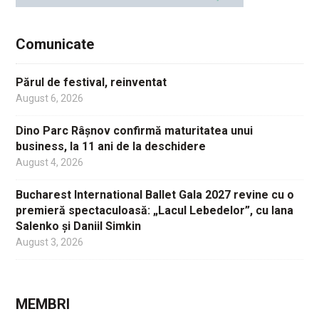
Comunicate
Părul de festival, reinventat
August 6, 2026
Dino Parc Râșnov confirmă maturitatea unui
business, la 11 ani de la deschidere
August 4, 2026
Bucharest International Ballet Gala 2027 revine cu o
premieră spectaculoasă: „Lacul Lebedelor”, cu Iana
Salenko și Daniil Simkin
August 3, 2026
MEMBRI