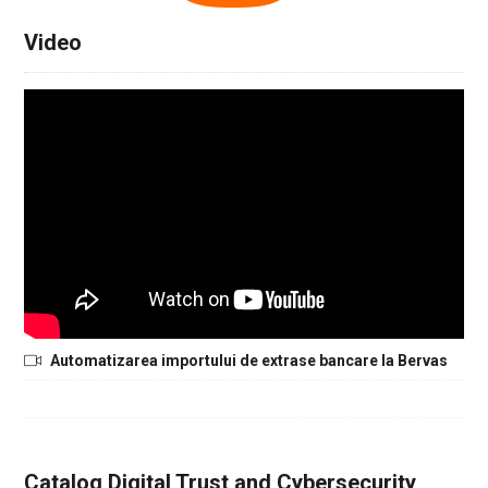
Video
Automatizarea importului de extrase bancare la Bervas
Catalog Digital Trust and Cybersecurity